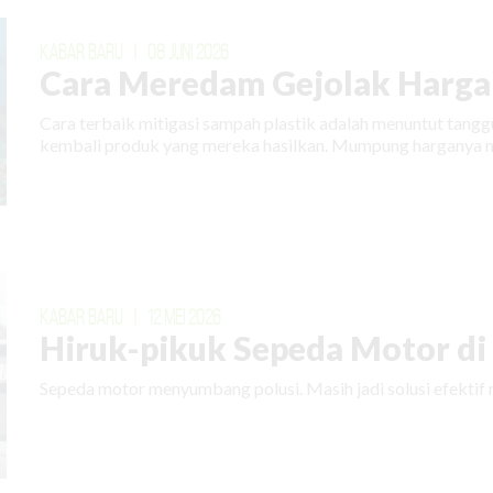
KABAR BARU
|
08 JUNI 2026
Cara Meredam Gejolak Harga 
Cara terbaik mitigasi sampah plastik adalah menuntut tan
kembali produk yang mereka hasilkan. Mumpung harganya m
KABAR BARU
|
12 MEI 2026
Hiruk-pikuk Sepeda Motor di E
Sepeda motor menyumbang polusi. Masih jadi solusi efektif 