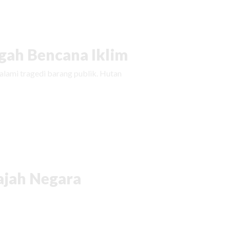
ah Bencana Iklim
ami tragedi barang publik. Hutan
ajah Negara