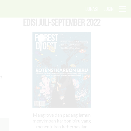
DONASI
LOGIN
EDISI Juli-September 2022
ar
Mangrove dan padang lamun
menyimpan karbon biru yang
menentukan keberhasilan