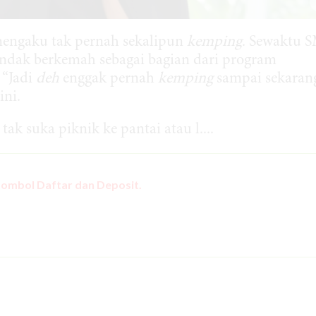
mengaku tak pernah sekalipun
kemping
. Sewaktu 
hendak berkemah sebagai bagian dari program
 “Jadi
deh
enggak pernah
kemping
sampai sekarang
ini.
ak suka piknik ke pantai atau l....
tombol Daftar dan Deposit.