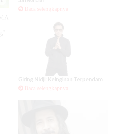
Baca selengkapnya
SMA
,”
Giring Nidji: Keinginan Terpendam
Baca selengkapnya