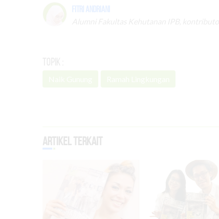
Fitri Andriani
Alumni Fakultas Kehutanan IPB, kontributo
Topik :
Naik Gunung
Ramah Lingkungan
Artikel Terkait