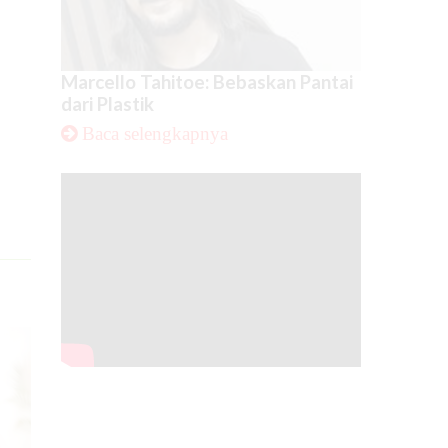
Marcello Tahitoe: Bebaskan Pantai
dari Plastik
Baca selengkapnya