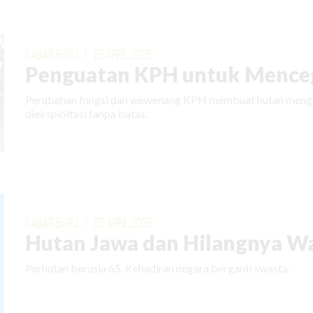
KABAR BARU
|
23 APRIL 2026
Penguatan KPH untuk Menceg
Perubahan fungsi dan wewenang KPH membuat hutan mengal
dieksploitasi tanpa batas.
KABAR BARU
|
03 APRIL 2026
Hutan Jawa dan Hilangnya W
Perhutan berusia 65. Kehadiran negara berganti swasta.