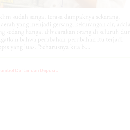
klim sudah sangat terasa dampaknya sekarang.
daerah yang menjadi gersang, kekurangan air, adal
 sedang hangat dibicarakan orang di seluruh dun
ngatkan bahwa perubahan-perubahan itu terjadi
is yang luas. “Seharusnya kita b....
tombol Daftar dan Deposit.