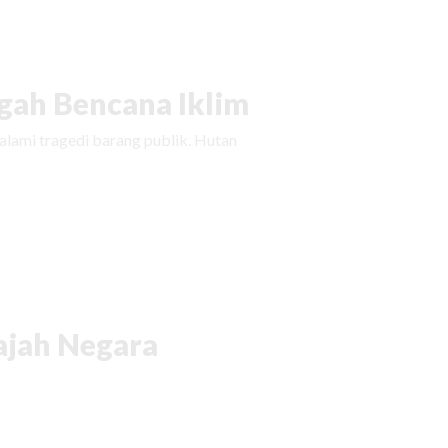
ah Bencana Iklim
ami tragedi barang publik. Hutan
ajah Negara