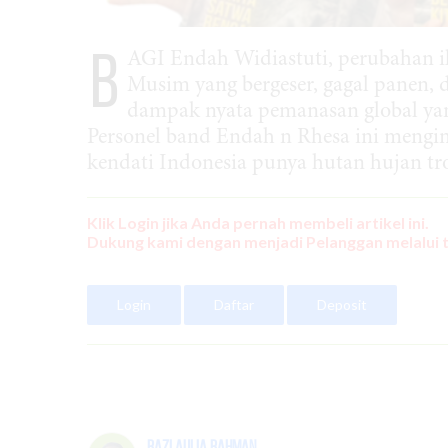
B
AGI Endah Widiastuti, perubahan i
Musim yang bergeser, gagal panen, 
dampak nyata pemanasan global yang
Personel band Endah n Rhesa ini mengi
kendati Indonesia punya hutan hujan trop
Klik Login jika Anda pernah membeli artikel ini.
Dukung kami dengan menjadi Pelanggan melalui 
Login
Daftar
Deposit
Razi Aulia Rahman