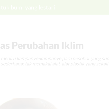
tuk bumi yang lestari
as Perubahan Iklim
g meniru kampanye-kampanye para pesohor yang su
sederhana: tak memakai alat-alat plastik yang sekali