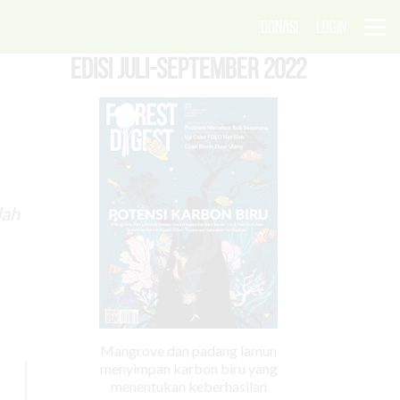
DONASI
LOGIN
EDISI Juli-September 2022
dah
Mangrove dan padang lamun
menyimpan karbon biru yang
menentukan keberhasilan