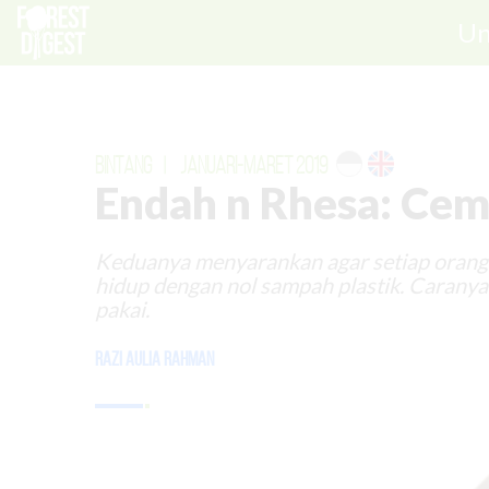
Un
BINTANG
|
JANUARI-MARET 2019
Endah n Rhesa: Cem
Keduanya menyarankan agar setiap oran
hidup dengan nol sampah plastik. Caranya 
pakai.
Razi Aulia Rahman