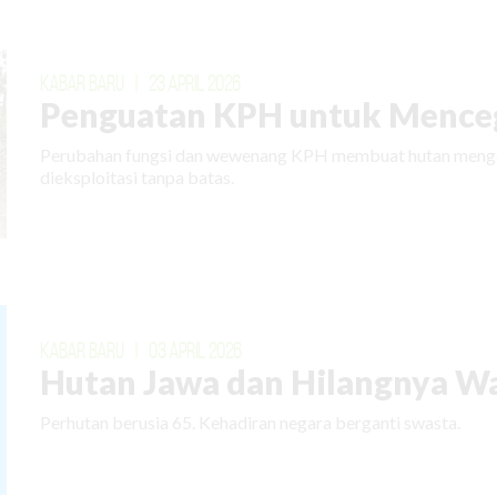
KABAR BARU
|
23 APRIL 2026
Penguatan KPH untuk Menceg
Perubahan fungsi dan wewenang KPH membuat hutan mengal
dieksploitasi tanpa batas.
KABAR BARU
|
03 APRIL 2026
Hutan Jawa dan Hilangnya W
Perhutan berusia 65. Kehadiran negara berganti swasta.