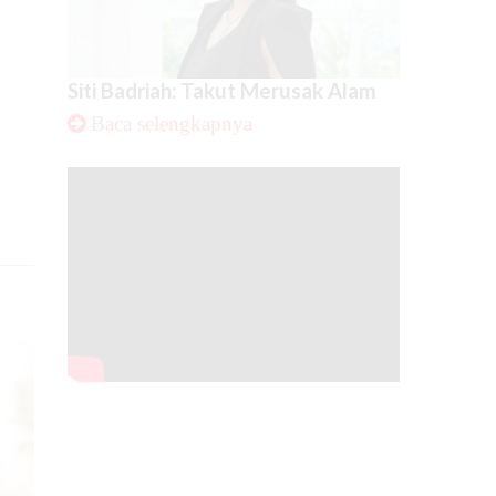
Siti Badriah: Takut Merusak Alam
Baca selengkapnya