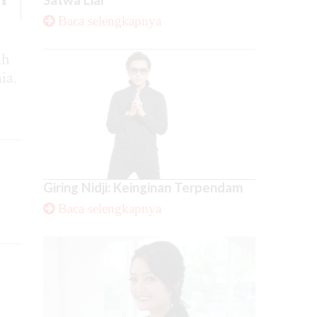
Baca selengkapnya
ah
ia.
Giring Nidji: Keinginan Terpendam
Baca selengkapnya