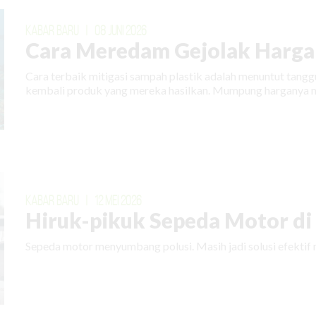
KABAR BARU
|
08 JUNI 2026
Cara Meredam Gejolak Harga 
Cara terbaik mitigasi sampah plastik adalah menuntut tan
kembali produk yang mereka hasilkan. Mumpung harganya m
KABAR BARU
|
12 MEI 2026
Hiruk-pikuk Sepeda Motor di E
Sepeda motor menyumbang polusi. Masih jadi solusi efektif 