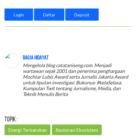
Login
Daftar
Deposit
Bagja Hidayat
Mengelola blog catataniseng.com. Menjadi
wartawan sejak 2001 dan penerima penghargaan
Mochtar Lubis Award serta Jurnalis Jakarta Award
untuk liputan investigasi. Bukunya: #kelaSelasa:
Kumpulan Twit tentang Jurnalisme, Media, dan
Teknik Menulis Berita
Topik :
Energi Terbarukan
Restorasi Ekosistem