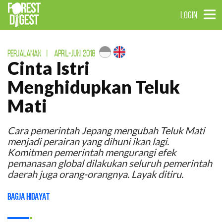
LOGIN
PERJALANAN
|
APRIL-JUNI 2018
Cinta Istri
Menghidupkan Teluk
Mati
Cara pemerintah Jepang mengubah Teluk Mati
menjadi perairan yang dihuni ikan lagi.
Komitmen pemerintah mengurangi efek
pemanasan global dilakukan seluruh pemerintah
daerah juga orang-orangnya. Layak ditiru.
Bagja Hidayat