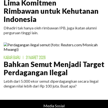
Lima Komitmen
Rimbawan untuk Kehutanan
Indonesia
Dihadiri tak hanya oleh rimbawan IPB, juga ikatan alumni
perguruan tinggi lain.
KABAR BARU
|
31 MARET 2026
Bahkan Semut Menjadi Target
Perdagangan Ilegal
Lebih dari 5.000 ekor semut diperdagangkan secara ilegal
dengan nilai lebih dari Rp 100 juta. Buat apa?
Media Sosial