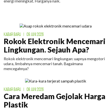
energi meningkat. Harganya naik.
KABAR BARU
|
09 JUNI 2026
Rokok Elektronik Mencemari
Lingkungan. Sejauh Apa?
Rokok elektronik mencemari lingkungan: uapnya mengotori
udara, limbahnya mencemari tanah. Bagaimana
mencegahnya?
KABAR BARU
|
08 JUNI 2026
Cara Meredam Gejolak Harga
Plastik