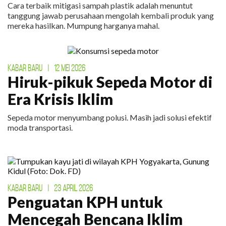
Cara terbaik mitigasi sampah plastik adalah menuntut
tanggung jawab perusahaan mengolah kembali produk yang
mereka hasilkan. Mumpung harganya mahal.
KABAR BARU
|
12 MEI 2026
Hiruk-pikuk Sepeda Motor di
Era Krisis Iklim
Sepeda motor menyumbang polusi. Masih jadi solusi efektif
moda transportasi.
KABAR BARU
|
23 APRIL 2026
Penguatan KPH untuk
Mencegah Bencana Iklim