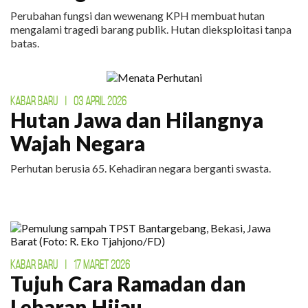
Perubahan fungsi dan wewenang KPH membuat hutan
mengalami tragedi barang publik. Hutan dieksploitasi tanpa
batas.
KABAR BARU
|
03 APRIL 2026
Hutan Jawa dan Hilangnya
Wajah Negara
Perhutan berusia 65. Kehadiran negara berganti swasta.
KABAR BARU
|
17 MARET 2026
Tujuh Cara Ramadan dan
Lebaran Hijau