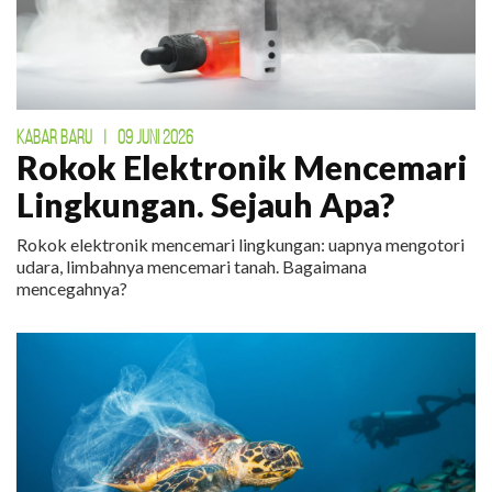
KABAR BARU
|
09 JUNI 2026
Rokok Elektronik Mencemari
Lingkungan. Sejauh Apa?
Rokok elektronik mencemari lingkungan: uapnya mengotori
udara, limbahnya mencemari tanah. Bagaimana
mencegahnya?