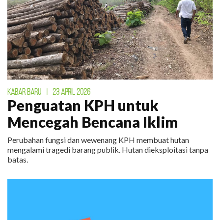
KABAR BARU
|
23 APRIL 2026
Penguatan KPH untuk
Mencegah Bencana Iklim
Perubahan fungsi dan wewenang KPH membuat hutan
mengalami tragedi barang publik. Hutan dieksploitasi tanpa
batas.