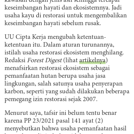
kawasan dengan jenis asli sehingga tercapai
keseimbangan hayati dan ekosistemnya. Jadi
usaha kayu di restorasi untuk mengembalikan
keseimbangan hayati sebelum rusak.
UU Cipta Kerja mengubah ketentuan-
ketentuan itu. Dalam aturan turunannya,
istilah usaha restorasi ekosistem menghilang.
Redaksi
Forest Digest
(lihat
artikelnya
)
menafsirkan restorasi ekosistem sebagai
pemanfaatan hutan berupa usaha jasa
lingkungan, salah satunya usaha penyerapan
karbon, seperti yang sudah dilakukan beberapa
pemegang izin restorasi sejak 2007.
Menurut saya, tafsir ini belum tentu benar
karena PP 23/2021 pasal 141 ayat (2)
menyebutkan bahwa usaha pemanfaatan hasil