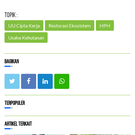
Topik :
UU Cipta Kerja
Restorasi Ekosistem
HPH
Usaha Kehutanan
Bagikan
Terpopuler
Artikel Terkait