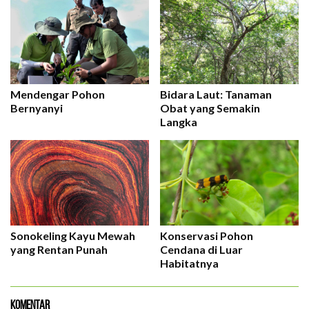
Mendengar Pohon
Bidara Laut: Tanaman
Bernyanyi
Obat yang Semakin
Langka
Sonokeling Kayu Mewah
Konservasi Pohon
yang Rentan Punah
Cendana di Luar
Habitatnya
Komentar