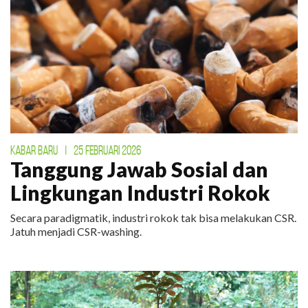
KABAR BARU
|
25 FEBRUARI 2026
Tanggung Jawab Sosial dan
Lingkungan Industri Rokok
Secara paradigmatik, industri rokok tak bisa melakukan CSR.
Jatuh menjadi CSR-washing.