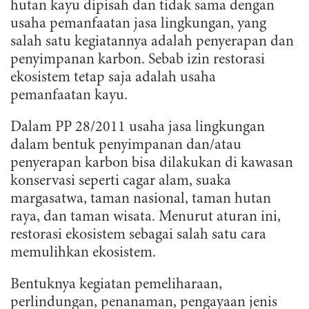
hutan kayu dipisah dan tidak sama dengan
usaha pemanfaatan jasa lingkungan, yang
salah satu kegiatannya adalah penyerapan dan
penyimpanan karbon. Sebab izin restorasi
ekosistem tetap saja adalah usaha
pemanfaatan kayu.
Dalam PP 28/2011 usaha jasa lingkungan
dalam bentuk penyimpanan dan/atau
penyerapan karbon bisa dilakukan di kawasan
konservasi seperti cagar alam, suaka
margasatwa, taman nasional, taman hutan
raya, dan taman wisata. Menurut aturan ini,
restorasi ekosistem sebagai salah satu cara
memulihkan ekosistem.
Bentuknya kegiatan pemeliharaan,
perlindungan, penanaman, pengayaan jenis