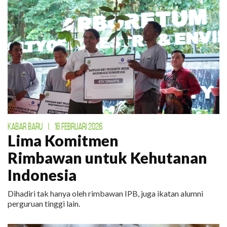
KABAR BARU
|
16 FEBRUARI 2026
Lima Komitmen
Rimbawan untuk Kehutanan
Indonesia
Dihadiri tak hanya oleh rimbawan IPB, juga ikatan alumni
perguruan tinggi lain.