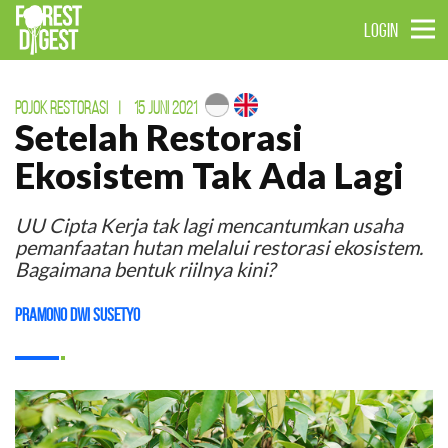
LOGIN
POJOK RESTORASI
|
15 JUNI 2021
Setelah Restorasi
Ekosistem Tak Ada Lagi
UU Cipta Kerja tak lagi mencantumkan usaha
pemanfaatan hutan melalui restorasi ekosistem.
Bagaimana bentuk riilnya kini?
Pramono Dwi Susetyo