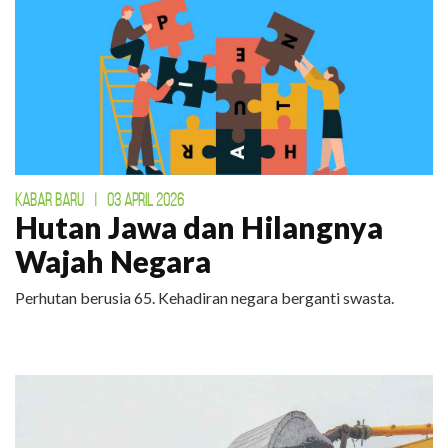
KABAR BARU
|
03 APRIL 2026
Hutan Jawa dan Hilangnya
Wajah Negara
Perhutan berusia 65. Kehadiran negara berganti swasta.