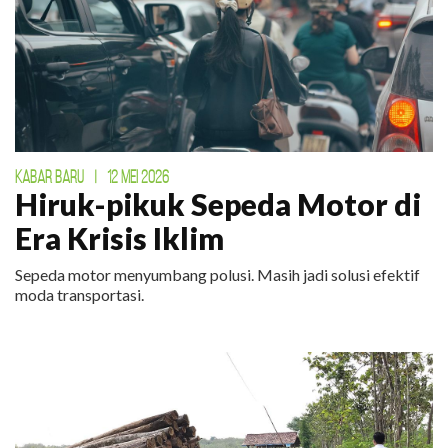
KABAR BARU
|
12 MEI 2026
Hiruk-pikuk Sepeda Motor di
Era Krisis Iklim
Sepeda motor menyumbang polusi. Masih jadi solusi efektif
moda transportasi.