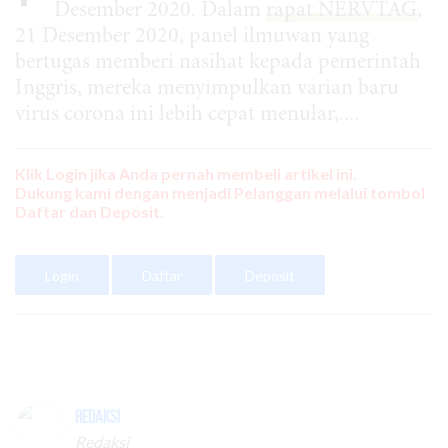
Desember 2020. Dalam
rapat NERVTAG
,
21 Desember 2020, panel ilmuwan yang
bertugas memberi nasihat kepada pemerintah
Inggris, mereka menyimpulkan varian baru
virus corona ini lebih cepat menular,....
Klik Login jika Anda pernah membeli artikel ini.
Dukung kami dengan menjadi Pelanggan melalui tombol
Daftar dan Deposit.
Login
Daftar
Deposit
Redaksi
Redaksi