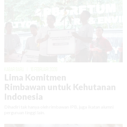
KABAR BARU
|
16 FEBRUARI 2026
Lima Komitmen
Rimbawan untuk Kehutanan
Indonesia
Dihadiri tak hanya oleh rimbawan IPB, juga ikatan alumni
perguruan tinggi lain.