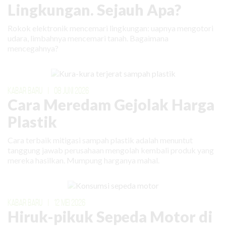
Lingkungan. Sejauh Apa?
Rokok elektronik mencemari lingkungan: uapnya mengotori
udara, limbahnya mencemari tanah. Bagaimana
mencegahnya?
KABAR BARU
|
08 JUNI 2026
Cara Meredam Gejolak Harga
Plastik
Cara terbaik mitigasi sampah plastik adalah menuntut
tanggung jawab perusahaan mengolah kembali produk yang
mereka hasilkan. Mumpung harganya mahal.
KABAR BARU
|
12 MEI 2026
Hiruk-pikuk Sepeda Motor di