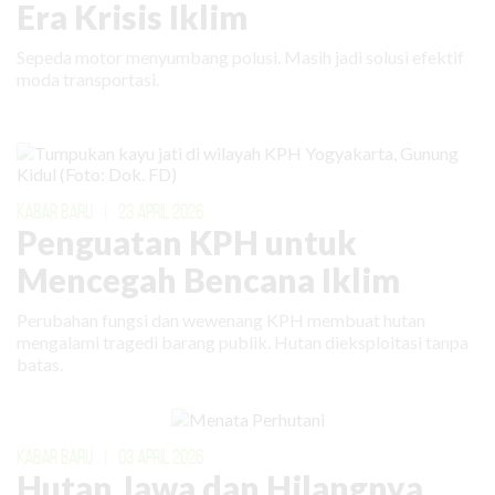
Era Krisis Iklim
Sepeda motor menyumbang polusi. Masih jadi solusi efektif
moda transportasi.
KABAR BARU
|
23 APRIL 2026
Penguatan KPH untuk
Mencegah Bencana Iklim
Perubahan fungsi dan wewenang KPH membuat hutan
mengalami tragedi barang publik. Hutan dieksploitasi tanpa
batas.
KABAR BARU
|
03 APRIL 2026
Hutan Jawa dan Hilangnya