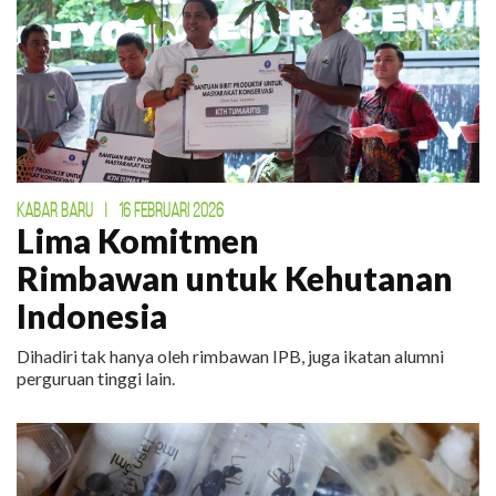
KABAR BARU
|
16 FEBRUARI 2026
Lima Komitmen
Rimbawan untuk Kehutanan
Indonesia
Dihadiri tak hanya oleh rimbawan IPB, juga ikatan alumni
perguruan tinggi lain.