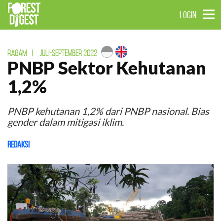
LOGIN
RAGAM
|
JULI-SEPTEMBER 2022
PNBP Sektor Kehutanan
1,2%
PNBP kehutanan 1,2% dari PNBP nasional. Bias
gender dalam mitigasi iklim.
Redaksi