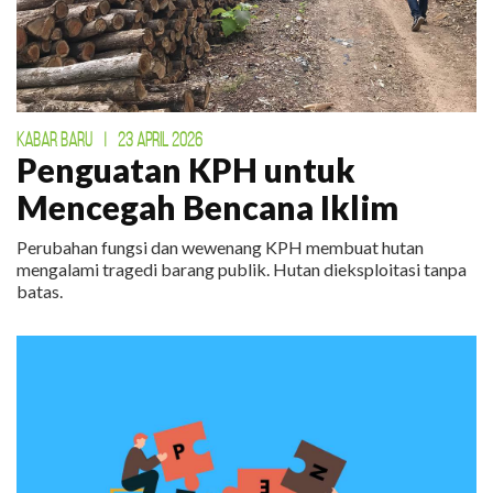
KABAR BARU
|
23 APRIL 2026
Penguatan KPH untuk
Mencegah Bencana Iklim
Perubahan fungsi dan wewenang KPH membuat hutan
mengalami tragedi barang publik. Hutan dieksploitasi tanpa
batas.