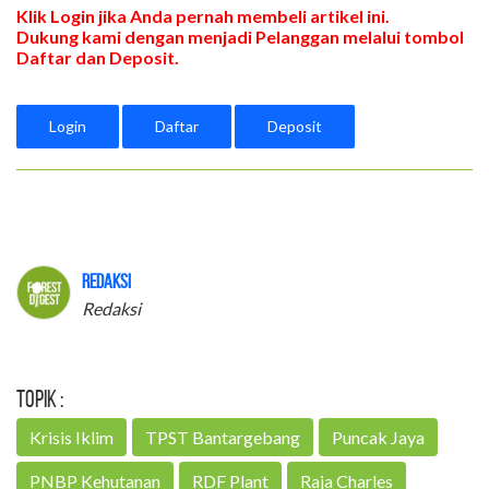
Klik Login jika Anda pernah membeli artikel ini.
Dukung kami dengan menjadi Pelanggan melalui tombol
Daftar dan Deposit.
Login
Daftar
Deposit
Redaksi
Redaksi
Topik :
Krisis Iklim
TPST Bantargebang
Puncak Jaya
PNBP Kehutanan
RDF Plant
Raja Charles