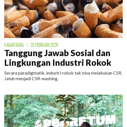
KABAR BARU
|
25 FEBRUARI 2026
Tanggung Jawab Sosial dan
Lingkungan Industri Rokok
Secara paradigmatik, industri rokok tak bisa melakukan CSR.
Jatuh menjadi CSR-washing.