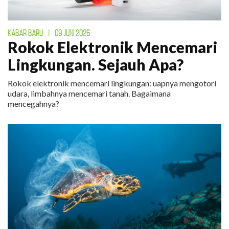
KABAR BARU
|
09 JUNI 2026
Rokok Elektronik Mencemari
Lingkungan. Sejauh Apa?
Rokok elektronik mencemari lingkungan: uapnya mengotori
udara, limbahnya mencemari tanah. Bagaimana
mencegahnya?