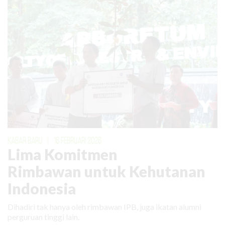
KABAR BARU
|
16 FEBRUARI 2026
Lima Komitmen
Rimbawan untuk Kehutanan
Indonesia
Dihadiri tak hanya oleh rimbawan IPB, juga ikatan alumni
perguruan tinggi lain.