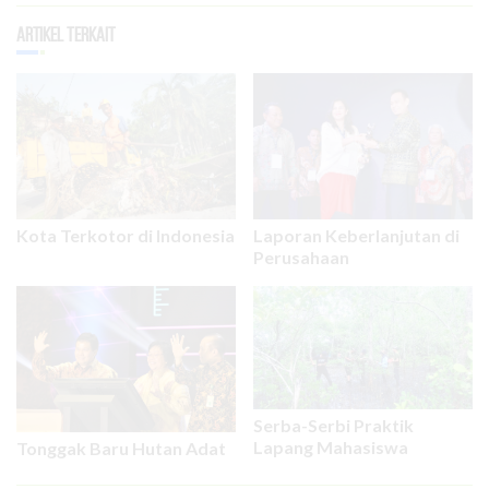
Artikel Terkait
Kota Terkotor di Indonesia
Laporan Keberlanjutan di
Perusahaan
Serba-Serbi Praktik
Lapang Mahasiswa
Tonggak Baru Hutan Adat