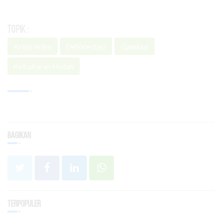
Topik :
Krisis Iklim
Deforestasi
Gambut
Kebakaran Hutan
Bagikan
Terpopuler