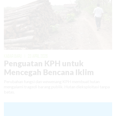
KABAR BARU
|
23 APRIL 2026
Penguatan KPH untuk
Mencegah Bencana Iklim
Perubahan fungsi dan wewenang KPH membuat hutan
mengalami tragedi barang publik. Hutan dieksploitasi tanpa
batas.