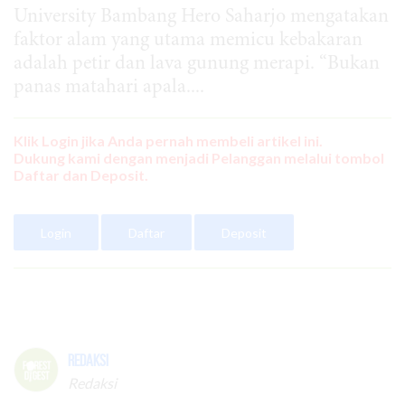
University Bambang Hero Saharjo mengatakan
faktor alam yang utama memicu kebakaran
adalah petir dan lava gunung merapi. “Bukan
panas matahari apala....
Klik Login jika Anda pernah membeli artikel ini.
Dukung kami dengan menjadi Pelanggan melalui tombol
Daftar dan Deposit.
Login
Daftar
Deposit
Redaksi
Redaksi