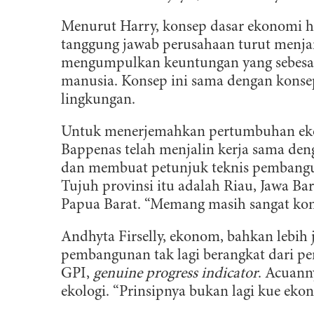
Menurut Harry, konsep dasar ekonomi hi
tanggung jawab perusahaan turut menja
mengumpulkan keuntungan yang sebesa
manusia. Konsep ini sama dengan konse
lingkungan.
Untuk menerjemahkan pertumbuhan ekon
Bappenas telah menjalin kerja sama de
dan membuat petunjuk teknis pembang
Tujuh provinsi itu adalah Riau, Jawa Bar
Papua Barat. “Memang masih sangat kon
Andhyta Firselly, ekonom, bahkan lebih 
pembangunan tak lagi berangkat dari pe
GPI,
genuine progress indicator
. Acuann
ekologi. “Prinsipnya bukan lagi kue eko