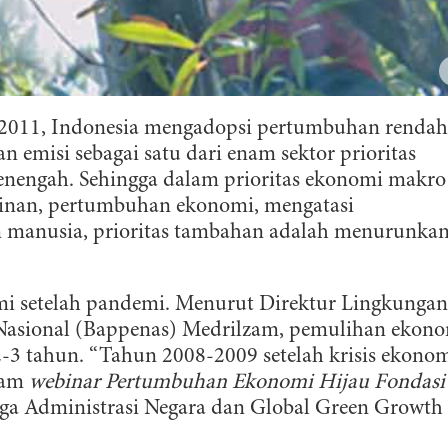
 2011, Indonesia mengadopsi pertumbuhan rendah
misi sebagai satu dari enam sektor prioritas
nengah. Sehingga dalam prioritas ekonomi makro
kinan, pertumbuhan ekonomi, mengatasi
n manusia, prioritas tambahan adalah menurunka
i setelah pandemi. Menurut Direktur Lingkungan
asional (Bappenas) Medrilzam, pemulihan ekon
2-3 tahun. “Tahun 2008-2009 setelah krisis ekonom
alam
webinar
Pertumbuhan Ekonomi Hijau Fondasi
ga Administrasi Negara dan Global Green Growth