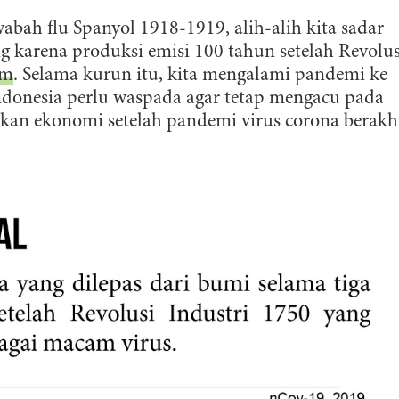
abah flu Spanyol 1918-1919, alih-alih kita sadar
 karena produksi emisi 100 tahun setelah Revolus
am
. Selama kurun itu, kita mengalami pandemi ke
ndonesia perlu waspada agar tetap mengacu pada
kan ekonomi setelah pandemi virus corona berakhi