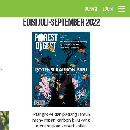
DONASI
LOGIN
EDISI Juli-September 2022
h
Mangrove dan padang lamun
menyimpan karbon biru yang
menentukan keberhasilan