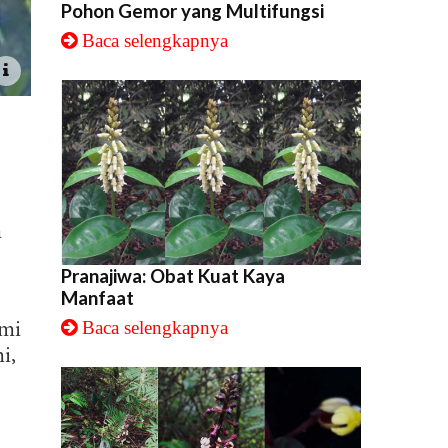
Pohon Gemor yang Multifungsi
Baca selengkapnya
n
Pranajiwa: Obat Kuat Kaya
Manfaat
Baca selengkapnya
omi
i,