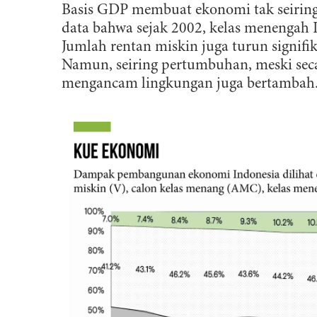
Basis GDP membuat ekonomi tak seirin
data bahwa sejak 2002, kelas menengah 
Jumlah rentan miskin juga turun signifi
Namun, seiring pertumbuhan, meski seca
mengancam lingkungan juga bertambah