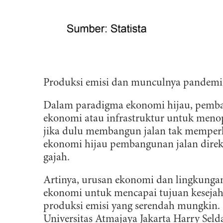
l
Produksi emisi dan munculnya pandemi
Dalam paradigma ekonomi hijau, pemb
ekonomi atau infrastruktur untuk men
jika dulu membangun jalan tak memperh
ekonomi hijau pembangunan jalan direkay
gajah.
Artinya, urusan ekonomi dan lingkungan
ekonomi untuk mencapai tujuan kesejah
produksi emisi yang serendah mungkin.
Universitas Atmajaya Jakarta Harry Sel