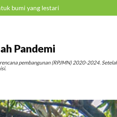
tuk bumi yang lestari
lah Pandemi
 rencana pembangunan (RPJMN) 2020-2024. Setela
si.