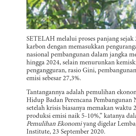
SETELAH melalui proses panjang sejak
karbon dengan memasukkan pengurangan e
nasional pembangunan dalam jangka me
hingga 2024, selain menurunkan kemis
pengangguran, rasio Gini, pembanguna
emisi sebesar 27,3%.
Tantangannya adalah pemulihan ekonom
Hidup Badan Perencana Pembangunan N
setelah krisis biasanya memakan waktu 
produksi emisi naik 5-10%,” katanya d
Pemulihan Ekonomi
yang digelar Lemba
Institute, 23 September 2020.