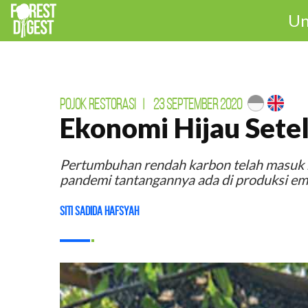
Un
POJOK RESTORASI
|
23 SEPTEMBER 2020
Ekonomi Hijau Sete
Pertumbuhan rendah karbon telah masuk
pandemi tantangannya ada di produksi emi
Siti Sadida Hafsyah