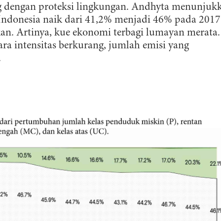
g dengan proteksi lingkungan. Andhyta menunjuk
Indonesia naik dari 41,2% menjadi 46% pada 2017
kan. Artinya, kue ekonomi terbagi lumayan merata.
ra intensitas berkurang, jumlah emisi yang
.