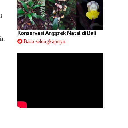
i
Konservasi Anggrek Natal di Bali
r.
Baca selengkapnya