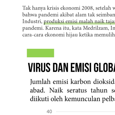
Tak hanya krisis ekonomi 2008, setelah w
bahwa pandemi akibat alam tak seimbang
Industri,
produksi emisi malah naik taj
pandemi. Karena itu, kata Medrilzam, I
cara-cara ekonomi hijau ketika memulih