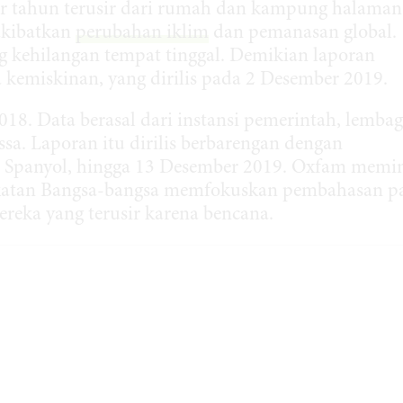
per tahun terusir dari rumah dan kampung halaman
akibatkan
perubahan iklim
dan pemanasan global.
ang kehilangan tempat tinggal. Demikian laporan
 kemiskinan, yang dirilis pada 2 Desember 2019.
18. Data berasal dari instansi pemerintah, lemba
ssa. Laporan itu dirilis berbarengan dengan
, Spanyol, hingga 13 Desember 2019. Oxfam memi
rikatan Bangsa-bangsa memfokuskan pembahasan p
eka yang terusir karena bencana.