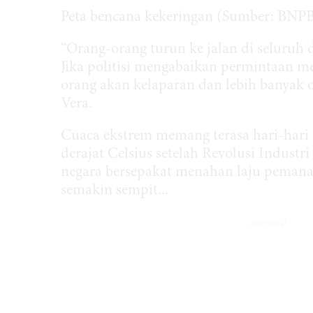
Peta bencana kekeringan (Sumber: BNPB
“Orang-orang turun ke jalan di seluruh
Jika politisi mengabaikan permintaan me
orang akan kelaparan dan lebih banyak 
Vera.
Cuaca ekstrem memang terasa hari-hari 
derajat Celsius setelah Revolusi Industr
negara bersepakat menahan laju pemanas
semakin sempit...