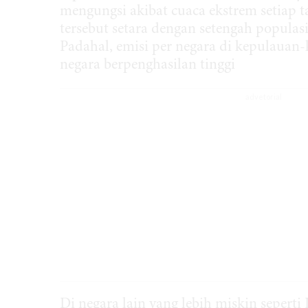
mengungsi akibat cuaca ekstrem setiap 
tersebut setara dengan setengah populas
Padahal, emisi per negara di kepulauan-k
negara berpenghasilan tinggi
Di negara lain yang lebih miskin seperti