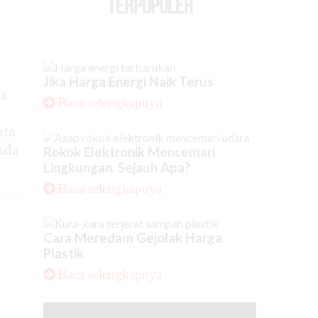
TERPOPULER
Jika Harga Energi Naik Terus
ga
Baca selengkapnya
nta
ada
Rokok Elektronik Mencemari
Lingkungan. Sejauh Apa?
Baca selengkapnya
Cara Meredam Gejolak Harga
Plastik
Baca selengkapnya