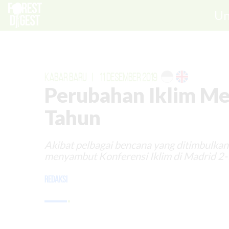
Un
KABAR BARU
|
11 DESEMBER 2019
Perubahan Iklim Me
Tahun
Akibat pelbagai bencana yang ditimbulkan
menyambut Konferensi Iklim di Madrid 2
Redaksi