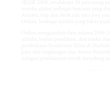
SEJAK 2008, setidaknya 20 juta orang 
mereka akibat pelbagai bencana yang di
Artinya, tiap dua detik ada satu jiwa y
Oxfam, lembaga nirlaba yang fokus pada
Oxfam menganalisis data selama 2008-20
nirlaba, badan penelitian, dan media ma
pembukaan Konferensi Iklim di Madrid
para ahli lingkungan dan dewan Perse
mitigasi pembiayaan untuk menolong mer