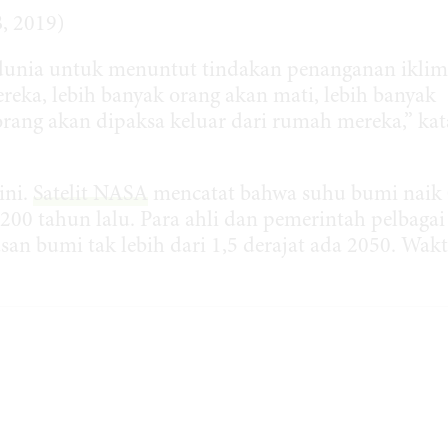
, 2019)
 dunia untuk menuntut tindakan penanganan iklim
reka, lebih banyak orang akan mati, lebih banyak
orang akan dipaksa keluar dari rumah mereka,” kat
ini.
Satelit NASA
mencatat bahwa suhu bumi naik 
i 200 tahun lalu. Para ahli dan pemerintah pelbagai
an bumi tak lebih dari 1,5 derajat ada 2050. Wak