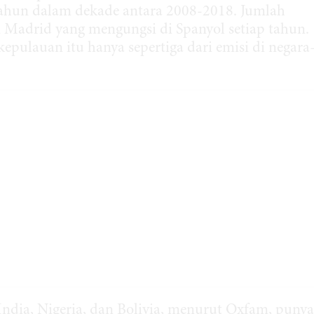
tahun dalam dekade antara 2008-2018. Jumlah
i Madrid yang mengungsi di Spanyol setiap tahun.
epulauan itu hanya sepertiga dari emisi di negara
 India, Nigeria, dan Bolivia, menurut Oxfam, punya