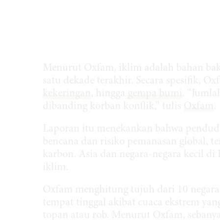
Menurut Oxfam, iklim adalah bahan bak
satu dekade terakhir. Secara spesifik, 
kekeringan
, hingga
gempa bumi
. “Jumla
dibanding korban konflik,” tulis
Oxfam
.
Laporan itu menekankan bahwa penduduk
bencana dan risiko pemanasan global, t
karbon. Asia dan negara-negara kecil di
iklim.
Oxfam menghitung tujuh dari 10 negara 
tempat tinggal akibat cuaca ekstrem ya
topan atau rob. Menurut Oxfam, seban