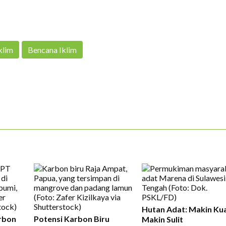
klim
Bencana Iklim
Hutan Adat: Makin Kua
rbon
Potensi Karbon Biru
Makin Sulit