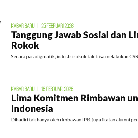
KABAR BARU
|
25 FEBRUARI 2026
Tanggung Jawab Sosial dan L
Rokok
Secara paradigmatik, industri rokok tak bisa melakukan CSR
KABAR BARU
|
16 FEBRUARI 2026
Lima Komitmen Rimbawan un
Indonesia
Dihadiri tak hanya oleh rimbawan IPB, juga ikatan alumni perg