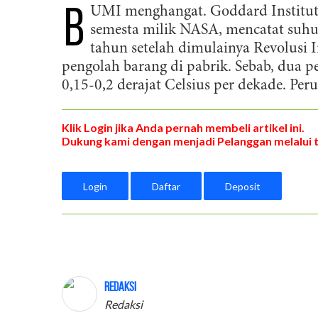
B
UMI menghangat. Goddard Institute 
semesta milik NASA, mencatat suhu b
tahun setelah dimulainya Revolusi I
pengolah barang di pabrik. Sebab, dua pe
0,15-0,2 derajat Celsius per dekade. Peru
Klik Login jika Anda pernah membeli artikel ini.
Dukung kami dengan menjadi Pelanggan melalui 
Login
Daftar
Deposit
Redaksi
Redaksi