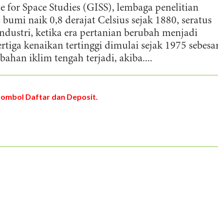
for Space Studies (GISS), lembaga penelitian
umi naik 0,8 derajat Celsius sejak 1880, seratus
ndustri, ketika era pertanian berubah menjadi
rtiga kenaikan tertinggi dimulai sejak 1975 sebesa
bahan iklim tengah terjadi, akiba....
tombol Daftar dan Deposit.