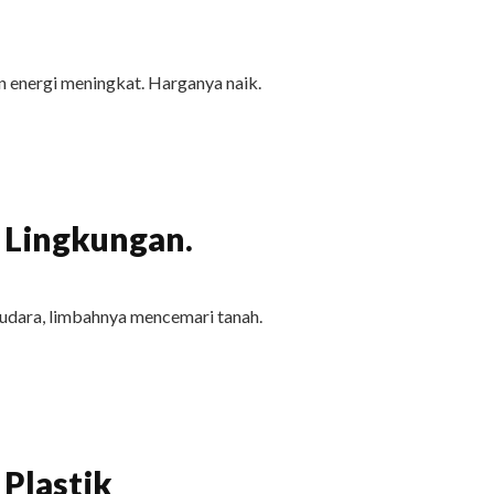
 energi meningkat. Harganya naik.
 Lingkungan.
udara, limbahnya mencemari tanah.
Plastik