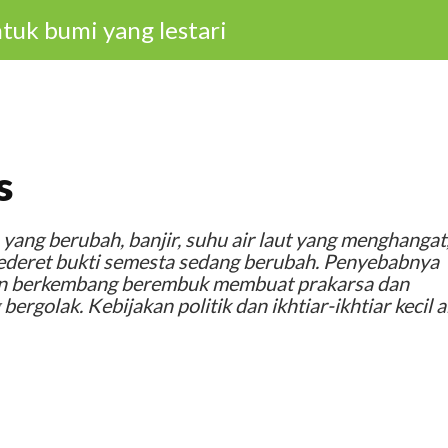
tuk bumi yang lestari
s
 yang berubah, banjir, suhu air laut yang menghangat
 sederet bukti semesta sedang berubah. Penyebabnya
dan berkembang berembuk membuat prakarsa dan
rgolak. Kebijakan politik dan ikhtiar-ikhtiar kecil 