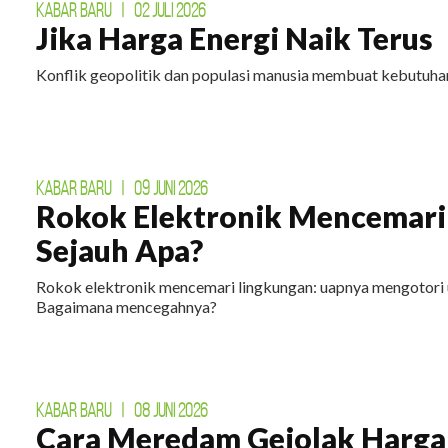
KABAR BARU
|
02 JULI 2026
Jika Harga Energi Naik Terus
Konflik geopolitik dan populasi manusia membuat kebutuhan
KABAR BARU
|
09 JUNI 2026
Rokok Elektronik Mencemari
Sejauh Apa?
Rokok elektronik mencemari lingkungan: uapnya mengotori 
Bagaimana mencegahnya?
KABAR BARU
|
08 JUNI 2026
Cara Meredam Gejolak Harga 