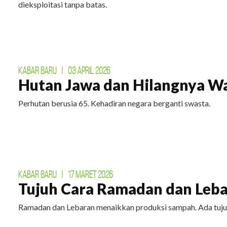
dieksploitasi tanpa batas.
KABAR BARU
|
03 APRIL 2026
Hutan Jawa dan Hilangnya W
Perhutan berusia 65. Kehadiran negara berganti swasta.
KABAR BARU
|
17 MARET 2026
Tujuh Cara Ramadan dan Leba
Ramadan dan Lebaran menaikkan produksi sampah. Ada tuju