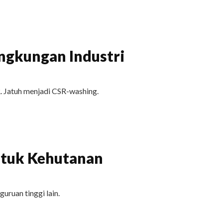
ingkungan Industri
. Jatuh menjadi CSR-washing.
tuk Kehutanan
uruan tinggi lain.