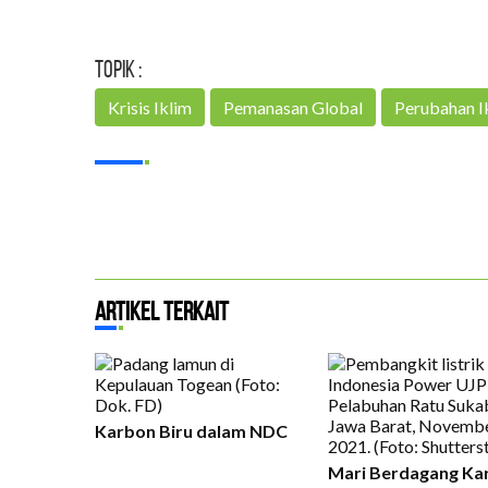
Topik :
Krisis Iklim
Pemanasan Global
Perubahan I
Artikel Terkait
Karbon Biru dalam NDC
Mari Berdagang Ka