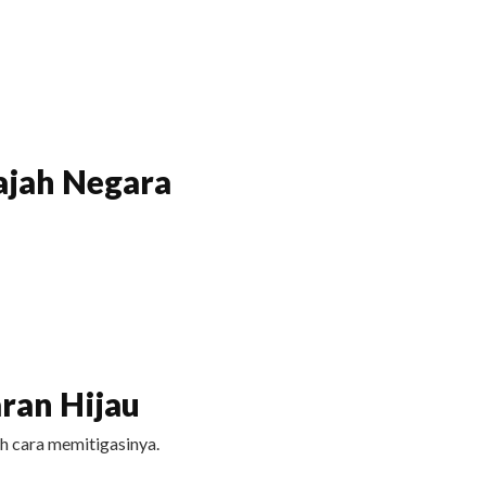
ajah Negara
ran Hijau
h cara memitigasinya.