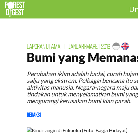
Un
LAPORAN UTAMA
|
JANUARI-MARET 2019
Bumi yang Memana
Perubahan iklim adalah badai, curah hujan
salju yang ekstrem. Pelbagai bencana itu
aktivitas manusia. Negara-negara maju 
tindakan untuk menyelamatkan bumi yang be
mengurangi kerusakan bumi kian parah.
Redaksi