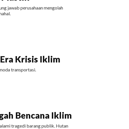
ggung jawab perusahaan mengolah
ahal.
ra Krisis Iklim
moda transportasi.
ah Bencana Iklim
ami tragedi barang publik. Hutan