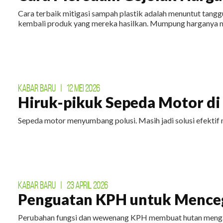
Cara terbaik mitigasi sampah plastik adalah menuntut tan
kembali produk yang mereka hasilkan. Mumpung harganya m
KABAR BARU
|
12 MEI 2026
Hiruk-pikuk Sepeda Motor di E
Sepeda motor menyumbang polusi. Masih jadi solusi efektif 
KABAR BARU
|
23 APRIL 2026
Penguatan KPH untuk Menceg
Perubahan fungsi dan wewenang KPH membuat hutan mengal