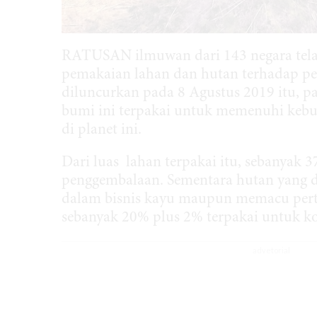
RATUSAN ilmuwan dari 143 negara tela
pemakaian lahan dan hutan terhadap p
diluncurkan pada 8 Agustus 2019 itu, 
bumi ini terpakai untuk memenuhi kebu
di planet ini.
Dari luas lahan terpakai itu, sebanyak 
penggembalaan. Sementara hutan yang
dalam bisnis kayu maupun memacu per
sebanyak 20% plus 2% terpakai untuk ko