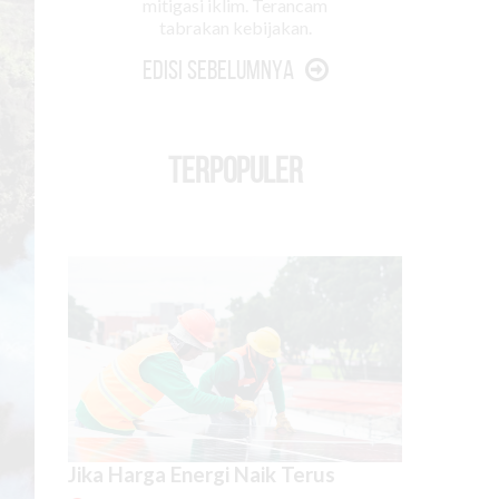
mitigasi iklim. Terancam
tabrakan kebijakan.
Edisi Sebelumnya
TERPOPULER
Jika Harga Energi Naik Terus