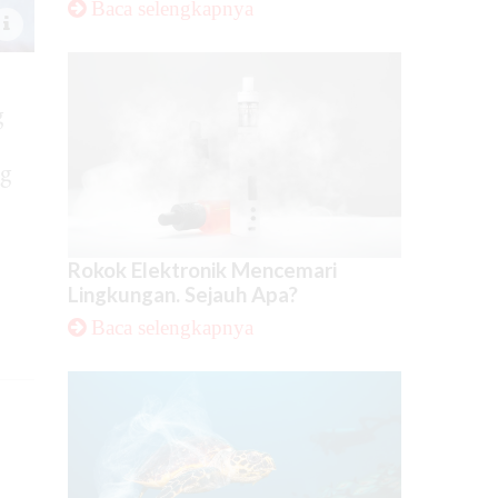
Baca selengkapnya
g
ng
Rokok Elektronik Mencemari
Lingkungan. Sejauh Apa?
Baca selengkapnya