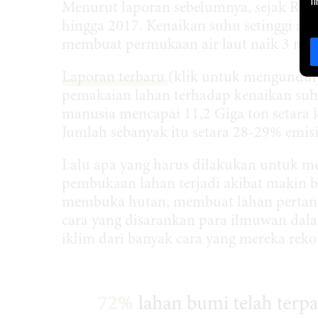
l
Menurut laporan sebelumnya, sejak Revol
hingga 2017. Kenaikan suhu setinggi itu
membuat permukaan air laut naik 3 mili
Laporan terbaru
(klik untuk mengundu
pemakaian lahan terhadap kenaikan suhu 
manusia mencapai 11,2 Giga ton setara 
Jumlah sebanyak itu setara 28-29% emisi
Lalu apa yang harus dilakukan untuk 
pembukaan lahan terjadi akibat makin b
membuka hutan, membuat lahan pertanian
cara yang disarankan para ilmuwan dal
iklim dari banyak cara yang mereka rek