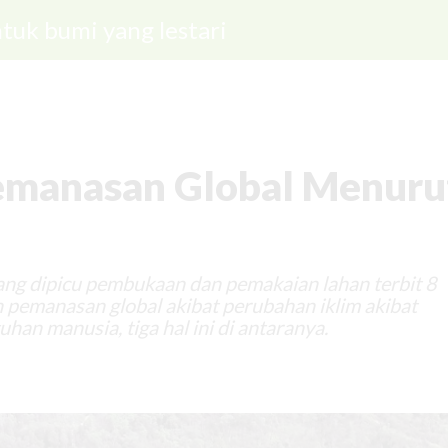
tuk bumi yang lestari
emanasan Global Menuru
ng dipicu pembukaan dan pemakaian lahan terbit 8
pemanasan global akibat perubahan iklim akibat
an manusia, tiga hal ini di antaranya.