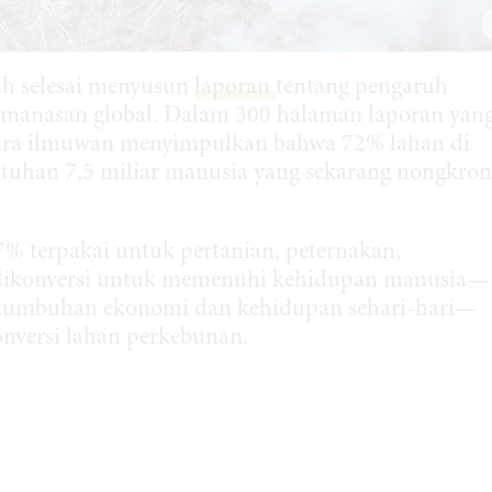
h selesai menyusun
laporan
tentang pengaruh
emanasan global. Dalam 300 halaman laporan yan
para ilmuwan menyimpulkan bahwa 72% lahan di
tuhan 7,5 miliar manusia yang sekarang nongkro
37% terpakai untuk pertanian, peternakan,
 dikonversi untuk memenuhi kehidupan manusia—
tumbuhan ekonomi dan kehidupan sehari-hari—
nversi lahan perkebunan.