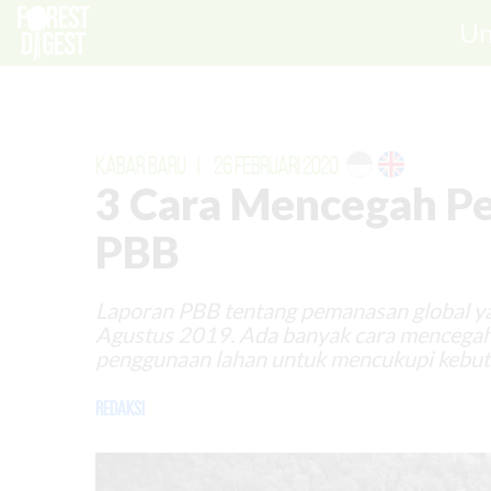
Un
KABAR BARU
|
26 FEBRUARI 2020
3 Cara Mencegah P
PBB
Laporan PBB tentang pemanasan global ya
Agustus 2019. Ada banyak cara mencegah 
penggunaan lahan untuk mencukupi kebutuh
Redaksi