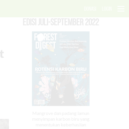
DONASI
LOGIN
EDISI Juli-September 2022
t
Mangrove dan padang lamun
menyimpan karbon biru yang
menentukan keberhasilan