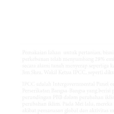
Pemakaian lahan untuk pertanian, bisni
perkebunan telah menyumbang 28% emisi
secara alami tanah menyerap sepertiga ka
Jim Skea, Wakil Ketua IPCC, seperti dik
IPCC adalah Intergovernmental Panel o
Perserikatan Bangsa-Bangsa yang berisi
perundingan PBB dalam perubahan ikli
perubahan iklim. Pada Mei lalu, mereka
akibat pemanasan global dan aktivitas m