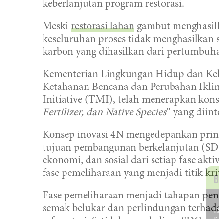
keberlanjutan program restorasi.
Meski
restorasi lahan
gambut menghasilk
keseluruhan proses tidak menghasilkan 
karbon yang dihasilkan dari pertumbuh
Kementerian Lingkungan Hidup dan Kehu
Ketahanan Bencana dan Perubahan Ikli
Initiative (TMI), telah menerapkan kons
Fertilizer, dan Native Species
” yang diint
Konsep inovasi 4N mengedepankan prin
tujuan pembangunan berkelanjutan (S
ekonomi, dan sosial dari setiap fase akti
fase pemeliharaan yang menjadi titik kri
B
Fase pemeliharaan menjadi tahapan pe
semak belukar dan perlindungan terhad
D