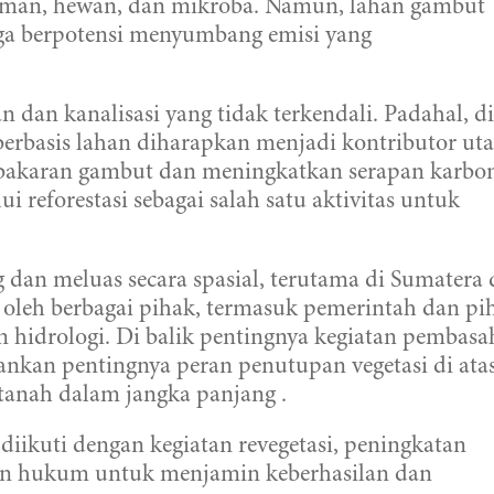
naman, hewan, dan mikroba. Namun, lahan gambut
ngga berpotensi menyumbang emisi yang
 dan kanalisasi yang tidak terkendali. Padahal, di
 berbasis lahan diharapkan menjadi kontributor u
bakaran gambut dan meningkatkan serapan karbon
i reforestasi sebagai salah satu aktivitas untuk
 dan meluas secara spasial, terutama di Sumatera
si oleh berbagai pihak, termasuk pemerintah dan pi
n hidrologi. Di balik pentingnya kegiatan pembas
nkan pentingnya peran penutupan vegetasi di ata
anah dalam jangka panjang .
ikuti dengan kegiatan revegetasi, peningkatan
kan hukum untuk menjamin keberhasilan dan