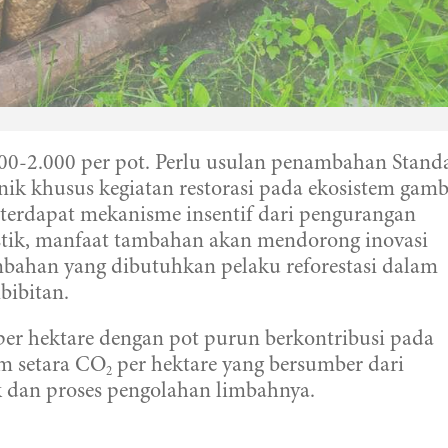
.500-2.000 per pot. Perlu usulan penambahan Stand
k khusus kegiatan restorasi pada ekosistem gam
terdapat mekanisme insentif dari pengurangan
astik, manfaat tambahan akan mendorong inovasi
mbahan yang dibutuhkan pelaku reforestasi dalam
bibitan.
per hektare dengan pot purun berkontribusi pada
am setara CO
per hektare yang bersumber dari
2
 dan proses pengolahan limbahnya.