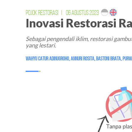
POJOK RESTORASI
|
06 AGUSTUS 2023
Inovasi Restorasi 
Sebagai pengendali iklim, restorasi gambu
yang lestari.
Wahyu Catur Adinugroho
,
Annuri Rosita
,
Bastoni Brata
,
Purw