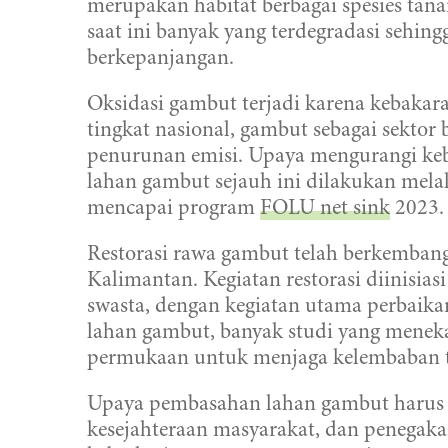
merupakan habitat berbagai spesies ta
saat ini banyak yang terdegradasi sehi
berkepanjangan.
Oksidasi gambut terjadi karena kebakaran
tingkat nasional, gambut sebagai sektor
penurunan emisi. Upaya mengurangi ke
lahan gambut sejauh ini dilakukan melalu
mencapai program
FOLU net sink
2023.
Restorasi rawa gambut telah berkembang
Kalimantan. Kegiatan restorasi diinisia
swasta, dengan kegiatan utama perbaika
lahan gambut, banyak studi yang meneka
permukaan untuk menjaga kelembaban t
Upaya pembasahan lahan gambut harus di
kesejahteraan masyarakat, dan penega