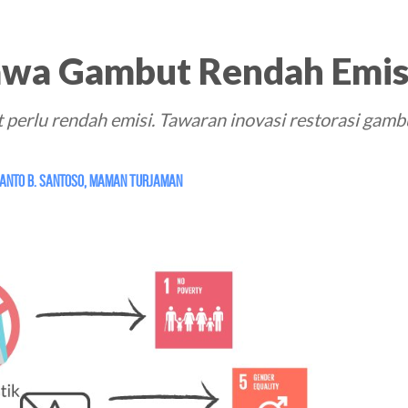
Rawa Gambut Rendah Emis
t perlu rendah emisi. Tawaran inovasi restorasi gamb
anto B. Santoso
,
Maman Turjaman