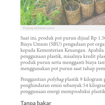
Polybag berbahan purun
Saat ini, produk pot purun dijual Rp 1
Biaya Umum (SBU) pengadaan pot organi
kepada Kementerian Keuangan. Apabila 
penggunaan plastik, misalnya kredit pl
produk purun serta mengganti biaya ta
menggunakan pot purun saat tahap pem
Penggantian
polybag
plastik 9 kilogram 
penghindaran emisi sebanyak 54 kilogr
penggunaan energi memproduksi plastik
Tanpa bakar