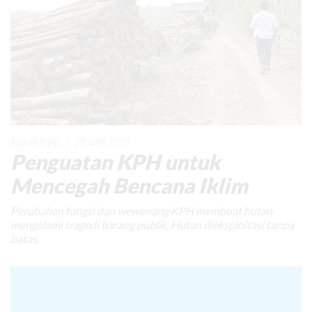
KABAR BARU
|
23 APRIL 2026
Penguatan KPH untuk
Mencegah Bencana Iklim
Perubahan fungsi dan wewenang KPH membuat hutan
mengalami tragedi barang publik. Hutan dieksploitasi tanpa
batas.