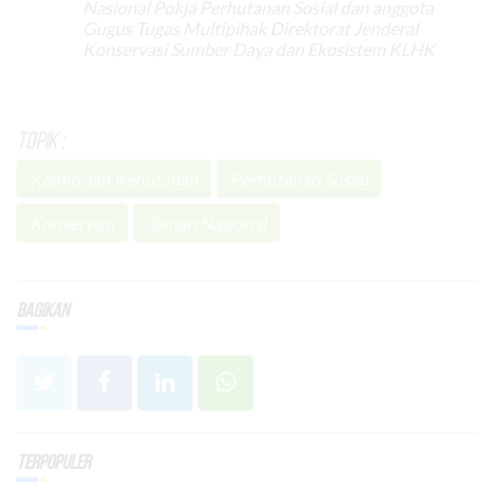
Nasional Pokja Perhutanan Sosial dan anggota
Gugus Tugas Multipihak Direktorat Jenderal
Konservasi Sumber Daya dan Ekosistem KLHK
Topik :
Kemitraan Kehutanan
Perhutanan Sosial
Konservasi
Taman Nasional
Bagikan
Terpopuler