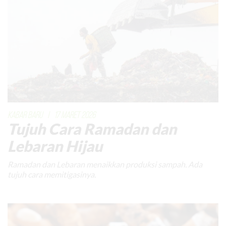
KABAR BARU
|
17 MARET 2026
Tujuh Cara Ramadan dan
Lebaran Hijau
Ramadan dan Lebaran menaikkan produksi sampah. Ada
tujuh cara memitigasinya.