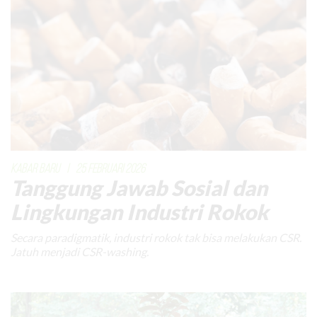
KABAR BARU
|
25 FEBRUARI 2026
Tanggung Jawab Sosial dan
Lingkungan Industri Rokok
Secara paradigmatik, industri rokok tak bisa melakukan CSR.
Jatuh menjadi CSR-washing.