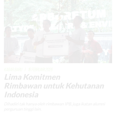
KABAR BARU
|
16 FEBRUARI 2026
Lima Komitmen
Rimbawan untuk Kehutanan
Indonesia
Dihadiri tak hanya oleh rimbawan IPB, juga ikatan alumni
perguruan tinggi lain.