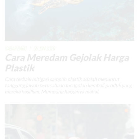
KABAR BARU
|
08 JUNI 2026
Cara Meredam Gejolak Harga
Plastik
Cara terbaik mitigasi sampah plastik adalah menuntut
tanggung jawab perusahaan mengolah kembali produk yang
mereka hasilkan. Mumpung harganya mahal.