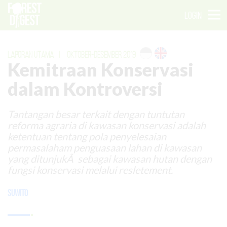
LOGIN
LAPORAN UTAMA
|
OKTOBER-DESEMBER 2019
Kemitraan Konservasi
dalam Kontroversi
Tantangan besar terkait dengan tuntutan
reforma agraria di kawasan konservasi adalah
ketentuan tentang pola penyelesaian
permasalaham penguasaan lahan di kawasan
yang ditunjukÂ sebagai kawasan hutan dengan
fungsi konservasi melalui resletement.
Suwito