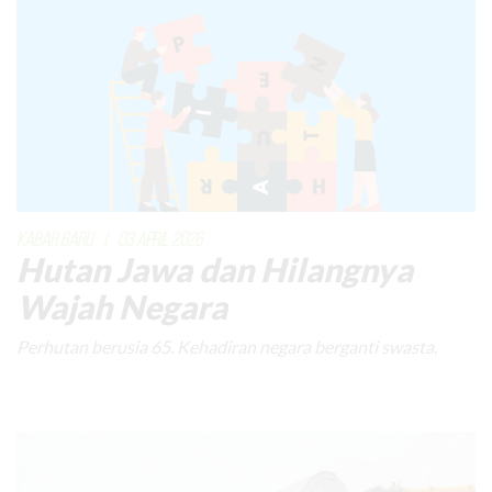
KABAR BARU
|
03 APRIL 2026
Hutan Jawa dan Hilangnya
Wajah Negara
Perhutan berusia 65. Kehadiran negara berganti swasta.