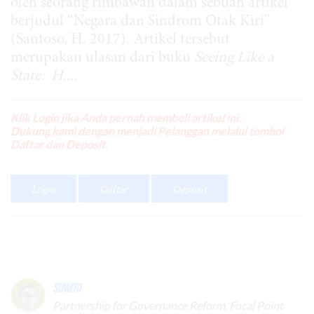
oleh seorang rimbawan dalam sebuah artikel
berjudul “Negara dan Sindrom Otak Kiri”
(Santoso, H. 2017). Artikel tersebut
merupakan ulasan dari buku
Seeing Like a
State: H....
Klik Login jika Anda pernah membeli artikel ini.
Dukung kami dengan menjadi Pelanggan melalui tombol
Daftar dan Deposit.
Login
Daftar
Deposit
Suwito
Partnership for Governance Reform, Focal Point