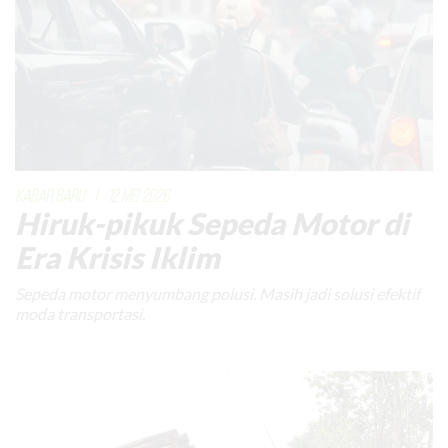
KABAR BARU
|
12 MEI 2026
Hiruk-pikuk Sepeda Motor di
Era Krisis Iklim
Sepeda motor menyumbang polusi. Masih jadi solusi efektif
moda transportasi.