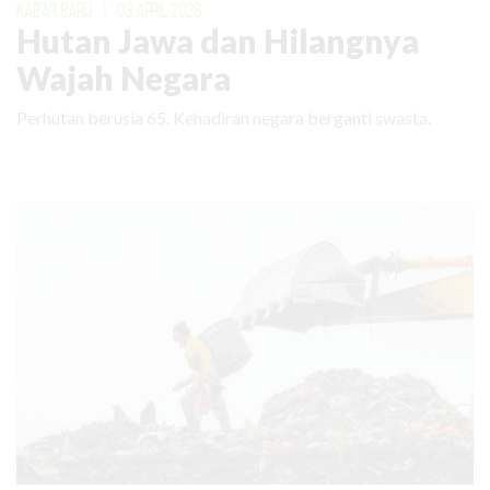
KABAR BARU
|
03 APRIL 2026
Hutan Jawa dan Hilangnya
Wajah Negara
Perhutan berusia 65. Kehadiran negara berganti swasta.