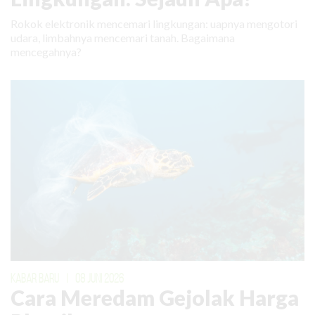
Rokok elektronik mencemari lingkungan: uapnya mengotori
udara, limbahnya mencemari tanah. Bagaimana
mencegahnya?
KABAR BARU
|
08 JUNI 2026
Cara Meredam Gejolak Harga