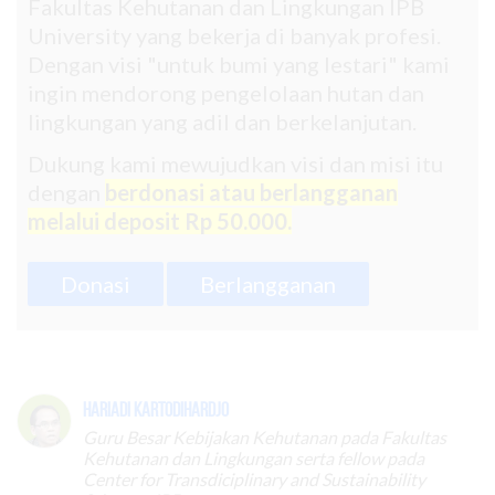
Fakultas Kehutanan dan Lingkungan IPB
University yang bekerja di banyak profesi.
Dengan visi "untuk bumi yang lestari" kami
ingin mendorong pengelolaan hutan dan
lingkungan yang adil dan berkelanjutan.
Dukung kami mewujudkan visi dan misi itu
dengan
berdonasi atau berlangganan
melalui deposit Rp 50.000.
Donasi
Berlangganan
Hariadi Kartodihardjo
Guru Besar Kebijakan Kehutanan pada Fakultas
Kehutanan dan Lingkungan serta fellow pada
Center for Transdiciplinary and Sustainability