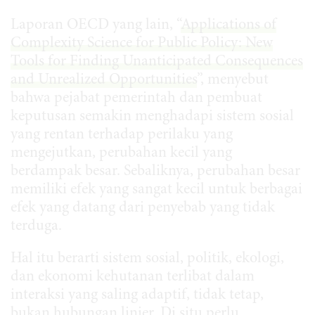
Laporan OECD yang lain, “
Applications of
Complexity Science for Public Policy: New
Tools for Finding Unanticipated Consequences
and Unrealized Opportunities
”, menyebut
bahwa pejabat pemerintah dan pembuat
keputusan semakin menghadapi sistem sosial
yang rentan terhadap perilaku yang
mengejutkan, perubahan kecil yang
berdampak besar. Sebaliknya, perubahan besar
memiliki efek yang sangat kecil untuk berbagai
efek yang datang dari penyebab yang tidak
terduga.
Hal itu berarti sistem sosial, politik, ekologi,
dan ekonomi kehutanan terlibat dalam
interaksi yang saling adaptif, tidak tetap,
bukan hubungan linier. Di situ perlu