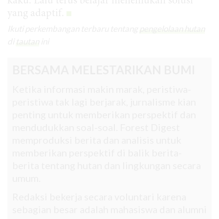
kaku. Lalu terus belajar menemukan solusi
yang adaptif.
Ikuti perkembangan terbaru tentang
pengelolaan hutan
di
tautan
ini
BERSAMA MELESTARIKAN BUMI
Ketika informasi makin marak, peristiwa-
peristiwa tak lagi berjarak, jurnalisme kian
penting untuk memberikan perspektif dan
mendudukkan soal-soal. Forest Digest
memproduksi berita dan analisis untuk
memberikan perspektif di balik berita-
berita tentang hutan dan lingkungan secara
umum.
Redaksi bekerja secara voluntari karena
sebagian besar adalah mahasiswa dan alumni