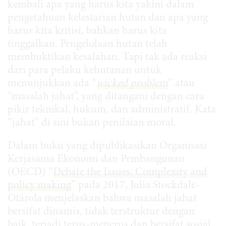
kembali apa yang harus kita yakini dalam
pengetahuan kelestarian hutan dan apa yang
harus kita kritisi, bahkan harus kita
tinggalkan. Pengelolaan hutan telah
membuktikan kesalahan. Tapi tak ada reaksi
dari para pelaku kehutanan untuk
menunjukkan ada “
wicked problem
” atau
“masalah jahat”, yang ditangani dengan cara
pikir teknikal, hukum, dan administratif. Kata
“jahat” di sini bukan penilaian moral.
Dalam buku yang dipublikasikan Organisasi
Kerjasama Ekonomi dan Pembangunan
(OECD) “
Debate the Issues: Complexity and
policy making
” pada 2017, Julia Stockdale-
Otárola menjelaskan bahwa masalah jahat
bersifat dinamis, tidak terstruktur dengan
baik, terjadi terus-menerus dan bersifat sosial