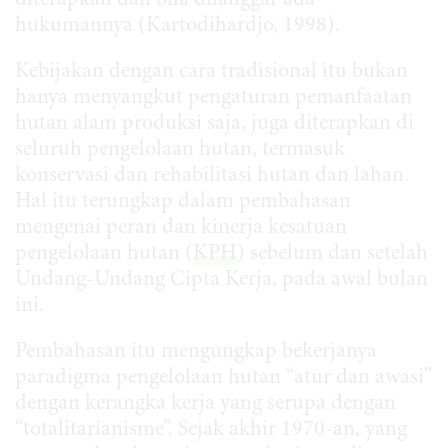
diterapkan dan bila dilanggar ada
hukumannya (Kartodihardjo, 1998).
Kebijakan dengan cara tradisional itu bukan
hanya menyangkut pengaturan pemanfaatan
hutan alam produksi saja, juga diterapkan di
seluruh pengelolaan hutan, termasuk
konservasi dan rehabilitasi hutan dan lahan.
Hal itu terungkap dalam pembahasan
mengenai peran dan kinerja kesatuan
pengelolaan hutan (
KPH
) sebelum dan setelah
Undang-Undang Cipta Kerja, pada awal bulan
ini.
Pembahasan itu mengungkap bekerjanya
paradigma pengelolaan hutan “atur dan awasi”
dengan kerangka kerja yang serupa dengan
“totalitarianisme”. Sejak akhir 1970-an, yang