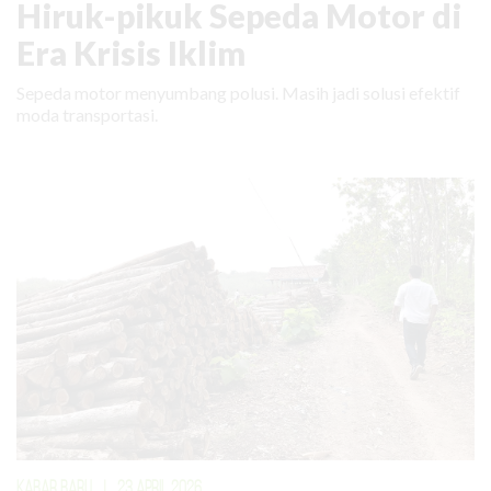
Hiruk-pikuk Sepeda Motor di
Era Krisis Iklim
Sepeda motor menyumbang polusi. Masih jadi solusi efektif
moda transportasi.
KABAR BARU
|
23 APRIL 2026