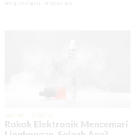
energi meningkat. Harganya naik.
KABAR BARU
|
09 JUNI 2026
Rokok Elektronik Mencemari
Lingkungan. Sejauh Apa?