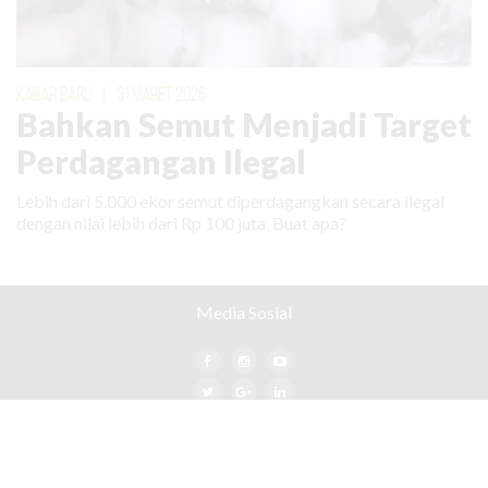
KABAR BARU
|
31 MARET 2026
Bahkan Semut Menjadi Target
Perdagangan Ilegal
Lebih dari 5.000 ekor semut diperdagangkan secara ilegal
dengan nilai lebih dari Rp 100 juta. Buat apa?
Media Sosial
Jika anda setuju dengan visi misi majalah ini, yang mendukung
pengelolaan hutan dan lingkungan secara adil dan