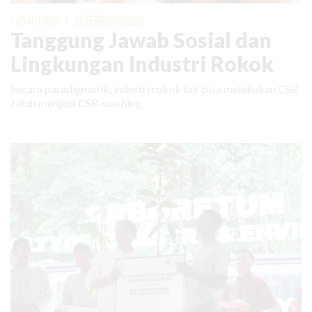
KABAR BARU
|
25 FEBRUARI 2026
Tanggung Jawab Sosial dan
Lingkungan Industri Rokok
Secara paradigmatik, industri rokok tak bisa melakukan CSR.
Jatuh menjadi CSR-washing.