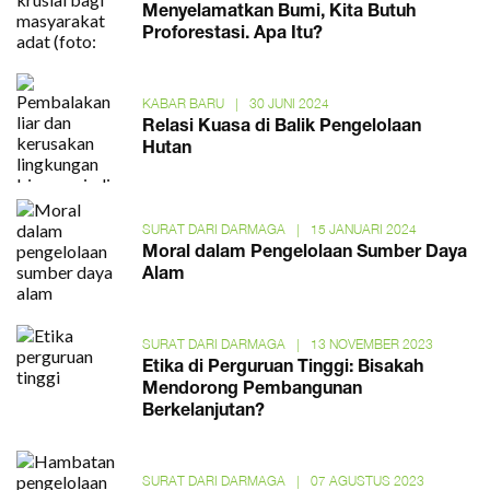
Menyelamatkan Bumi, Kita Butuh
Proforestasi. Apa Itu?
KABAR BARU
|
30 JUNI 2024
Relasi Kuasa di Balik Pengelolaan
Hutan
SURAT DARI DARMAGA
|
15 JANUARI 2024
Moral dalam Pengelolaan Sumber Daya
Alam
SURAT DARI DARMAGA
|
13 NOVEMBER 2023
Etika di Perguruan Tinggi: Bisakah
Mendorong Pembangunan
Berkelanjutan?
SURAT DARI DARMAGA
|
07 AGUSTUS 2023