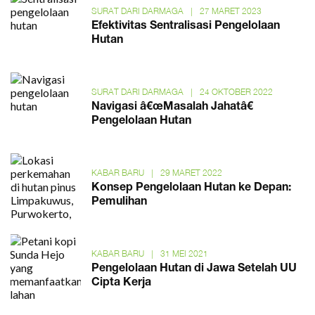
SURAT DARI DARMAGA
|
27 MARET 2023
Efektivitas Sentralisasi Pengelolaan
Hutan
SURAT DARI DARMAGA
|
24 OKTOBER 2022
Navigasi â€œMasalah Jahatâ€
Pengelolaan Hutan
KABAR BARU
|
29 MARET 2022
Konsep Pengelolaan Hutan ke Depan:
Pemulihan
KABAR BARU
|
31 MEI 2021
Pengelolaan Hutan di Jawa Setelah UU
Cipta Kerja