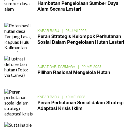
Hambatan Pengelolaan Sumber Daya
Alam Secara Lestari
KABAR BARU
|
06 JUNI 2023
Peran Strategis Kelompok Perhutanan
Sosial Dalam Pengelolaan Hutan Lestari
SURAT DARI DARMAGA
|
22 MEI 2023
Pilihan Rasional Mengelola Hutan
KABAR BARU
|
10 MEI 2023
Peran Perhutanan Sosial dalam Strategi
Adaptasi Krisis Iklim