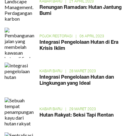
KABAR BARU
|
21 APRIL 2023
Renungan Ramadan: Hutan Jantung
Bumi
POJOK RESTORASI
|
05 APRIL 2023
Integrasi Pengelolaan Hutan di Era
Krisis Iklim
KABAR BARU
|
28 MARET 2023
Integrasi Pengelolaan Hutan dan
Lingkungan yang Ideal
KABAR BARU
|
29 MARET 2023
Hutan Rakyat: Seksi Tapi Rentan