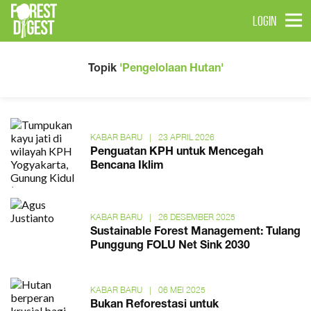
LOGIN
Topik
'Pengelolaan Hutan'
KABAR BARU
|
23 APRIL 2026
Penguatan KPH untuk Mencegah
Bencana Iklim
KABAR BARU
|
26 DESEMBER 2025
Sustainable Forest Management: Tulang
Punggung FOLU Net Sink 2030
KABAR BARU
|
06 MEI 2025
Bukan Reforestasi untuk