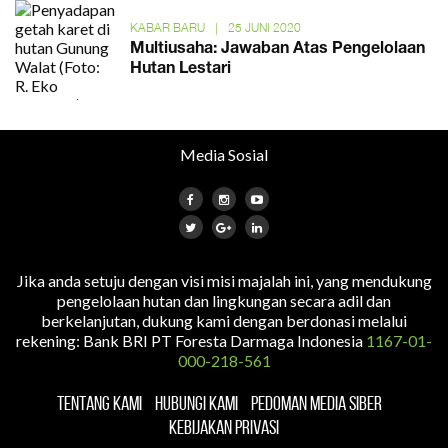
KABAR BARU
|
25 JUNI 2020
Multiusaha: Jawaban Atas Pengelolaan
Hutan Lestari
Media Sosial
Jika anda setuju dengan visi misi majalah ini, yang mendukung
pengelolaan hutan dan lingkungan secara adil dan
berkelanjutan, dukung kami dengan berdonasi melalui
rekening: Bank BRI PT Foresta Darmaga Indonesia
1167-01-
000-218-561
TENTANG KAMI
HUBUNGI KAMI
PEDOMAN MEDIA SIBER
KEBIJAKAN PRIVASI