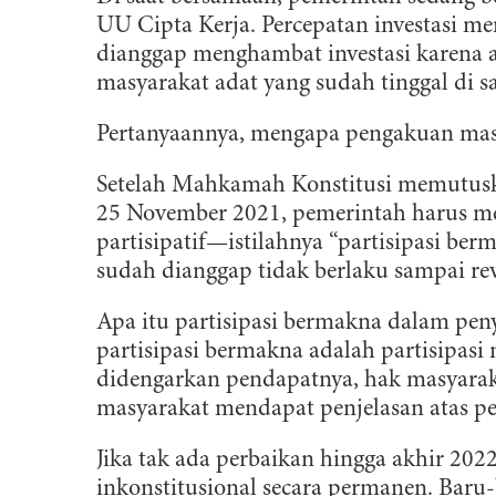
UU Cipta Kerja. Percepatan investasi m
dianggap menghambat investasi karena a
masyarakat adat yang sudah tinggal di s
Pertanyaannya, mengapa pengakuan masy
Setelah Mahkamah Konstitusi memutusk
25 November 2021, pemerintah harus 
partisipatif—istilahnya “partisipasi b
sudah dianggap tidak berlaku sampai rev
Apa itu partisipasi bermakna dalam pe
partisipasi bermakna adalah partisipas
didengarkan pendapatnya, hak masyara
masyarakat mendapat penjelasan atas pe
Jika tak ada perbaikan hingga akhir 20
inkonstitusional secara permanen. Bar