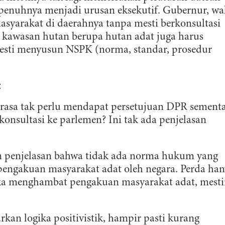
sepenuhnya menjadi urusan eksekutif. Gubernur, wa
asyarakat di daerahnya tanpa mesti berkonsultasi
 kawasan hutan berupa hutan adat juga harus
mesti menyusun NSPK (norma, standar, prosedur
t
rasa tak perlu mendapat persetujuan DPR sement
onsultasi ke parlemen? Ini tak ada penjelasan
n penjelasan bahwa tidak ada norma hukum yang
pengakuan masyarakat adat oleh negara. Perda han
 jika menghambat pengakuan masyarakat adat, mest
kan logika positivistik, hampir pasti kurang