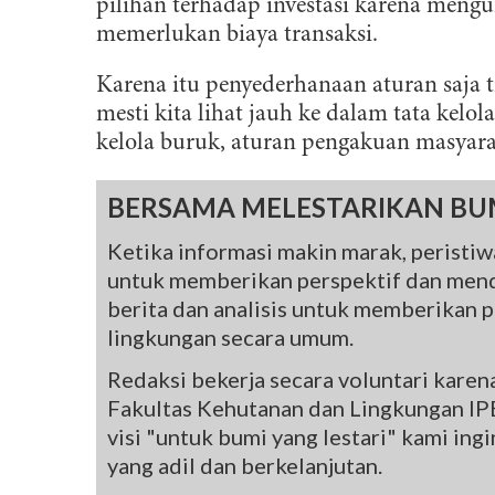
pilihan terhadap investasi karena meng
memerlukan biaya transaksi.
Karena itu penyederhanaan aturan saja 
mesti kita lihat jauh ke dalam tata kelo
kelola buruk, aturan pengakuan masyara
BERSAMA MELESTARIKAN BU
Ketika informasi makin marak, peristiwa
untuk memberikan perspektif dan mend
berita dan analisis untuk memberikan pe
lingkungan secara umum.
Redaksi bekerja secara voluntari kare
Fakultas Kehutanan dan Lingkungan IPB
visi "untuk bumi yang lestari" kami in
yang adil dan berkelanjutan.