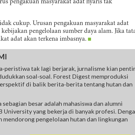
urus pengakuan masyarakat adat nyaris tak
tidak cukup. Urusan pengakuan masyarakat adat
la kebijakan pengelolaan sumber daya alam. Jika tat
kat adat akan terkena imbasnya.
MI
-peristiwa tak lagi berjarak, jurnalisme kian penti
udukkan soal-soal. Forest Digest memproduksi
rspektif di balik berita-berita tentang hutan dan
na sebagian besar adalah mahasiswa dan alumni
 University yang bekerja di banyak profesi. Deng
gin mendorong pengelolaan hutan dan lingkungan