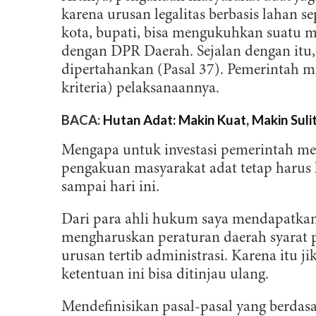
karena urusan legalitas berbasis lahan 
kota, bupati, bisa mengukuhkan suatu m
dengan DPR Daerah. Sejalan dengan itu,
dipertahankan (Pasal 37). Pemerintah 
kriteria) pelaksanaannya.
BACA:
Hutan Adat: Makin Kuat, Makin Suli
Mengapa untuk investasi pemerintah me
pengakuan masyarakat adat tetap harus k
sampai hari ini.
Dari para ahli hukum saya mendapatka
mengharuskan peraturan daerah syarat 
urusan tertib administrasi. Karena itu
ketentuan ini bisa ditinjau ulang.
Mendefinisikan pasal-pasal yang berdasar