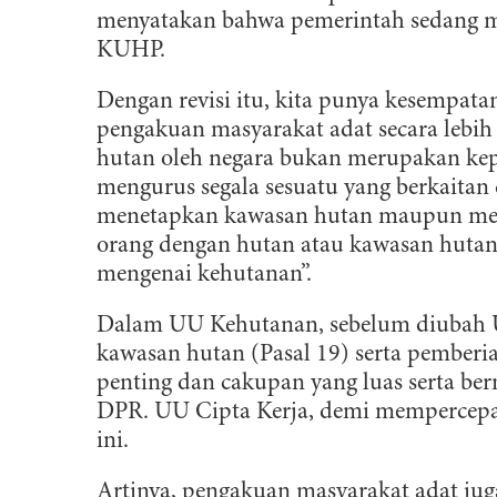
menyatakan bahwa pemerintah sedang m
KUHP.
Dengan revisi itu, kita punya kesempa
pengakuan masyarakat adat secara lebi
hutan oleh negara bukan merupakan ke
mengurus segala sesuatu yang berkaitan 
menetapkan kawasan hutan maupun me
orang dengan hutan atau kawasan hutan
mengenai kehutanan”.
Dalam UU Kehutanan, sebelum diubah U
kawasan hutan (Pasal 19) serta pember
penting dan cakupan yang luas serta bern
DPR. UU Cipta Kerja, demi mempercepat
ini.
Artinya, pengakuan masyarakat adat jug