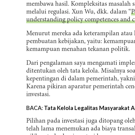
membawa hasil. Kompleksitas masalah saa
melalui regulasi. Xun Wu, dkk. dalam “
P
understanding policy competences and ca
Menurut mereka ada keterampilan atau
pembuatan kebijakan, yaitu: kemampuan 
kemampuan menahan tekanan politik.
Dari pengalaman saya mengamati impleme
ditentukan oleh tata kelola. Misalnya so
kepentingan di dalam pemerintah, yakni 
Karena pikiran aparatur pemerintah c
investasi.
BACA:
Tata Kelola Legalitas Masyarakat 
Pilihan pada investasi juga ditopang ol
telah lama menemukan ada biaya transak