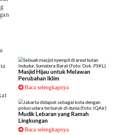
ng
ngan
a
na
Masjid Hijau untuk Melawan
Perubahan Iklim
Baca selengkapnya
kat
Mudik Lebaran yang Ramah
Lingkungan
Baca selengkapnya