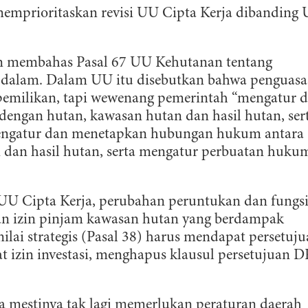
emprioritaskan revisi UU Cipta Kerja dibanding
tan membahas Pasal 67 UU Kehutanan tentang
h dalam. Dalam UU itu disebutkan bahwa penguas
pemilikan, tapi wewenang pemerintah “mengatur 
dengan hutan, kawasan hutan dan hasil hutan, ser
ngatur dan menetapkan hubungan hukum antara
 dan hasil hutan, serta mengatur perbuatan huku
U Cipta Kerja, perubahan peruntukan dan fungs
ian izin pinjam kawasan hutan yang berdampak
ilai strategis (Pasal 38) harus mendapat persetuj
 izin investasi, menghapus klausul persetujuan 
a mestinya tak lagi memerlukan peraturan daerah