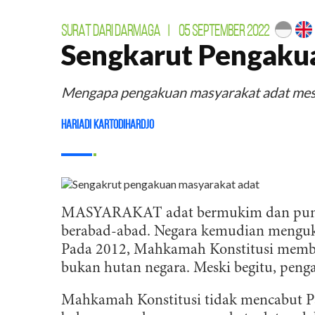
SURAT DARI DARMAGA
|
05 SEPTEMBER 2022
Sengkarut Pengaku
Mengapa pengakuan masyarakat adat mest
Hariadi Kartodihardjo
MASYARAKAT adat bermukim dan punya 
berabad-abad. Negara kemudian menguk
Pada 2012, Mahkamah Konstitusi memb
bukan hutan negara. Meski begitu, penga
Mahkamah Konstitusi tidak mencabut 