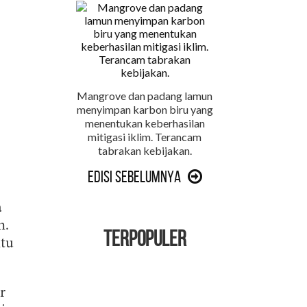
Mangrove dan padang lamun
menyimpan karbon biru yang
menentukan keberhasilan
mitigasi iklim. Terancam
tabrakan kebijakan.
Edisi Sebelumnya
a
n.
TERPOPULER
tu
r