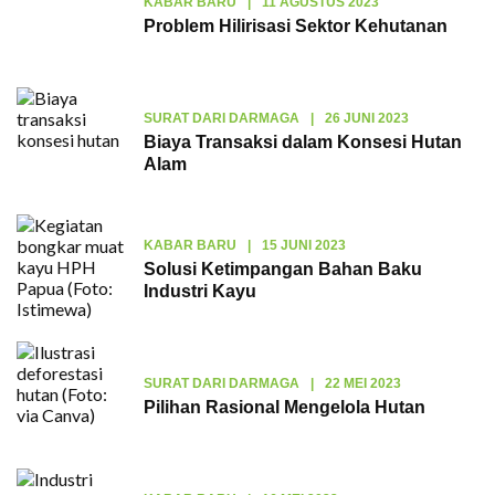
KABAR BARU
|
11 AGUSTUS 2023
Problem Hilirisasi Sektor Kehutanan
SURAT DARI DARMAGA
|
26 JUNI 2023
Biaya Transaksi dalam Konsesi Hutan
Alam
KABAR BARU
|
15 JUNI 2023
Solusi Ketimpangan Bahan Baku
Industri Kayu
SURAT DARI DARMAGA
|
22 MEI 2023
Pilihan Rasional Mengelola Hutan