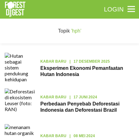
LOGIN
Topik
'hph'
KABAR BARU
|
17 DESEMBER 2025
Eksperimen Ekonomi Pemanfaatan
Hutan Indonesia
KABAR BARU
|
17 JUNI 2024
Perbedaan Penyebab Deforestasi
Indonesia dan Deforestasi Brazil
KABAR BARU
|
08 MEI 2024