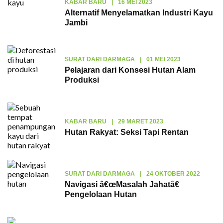
KABAR BARU
|
16 MEI 2023
Alternatif Menyelamatkan Industri Kayu
Jambi
SURAT DARI DARMAGA
|
01 MEI 2023
Pelajaran dari Konsesi Hutan Alam
Produksi
KABAR BARU
|
29 MARET 2023
Hutan Rakyat: Seksi Tapi Rentan
SURAT DARI DARMAGA
|
24 OKTOBER 2022
Navigasi â€œMasalah Jahatâ€
Pengelolaan Hutan