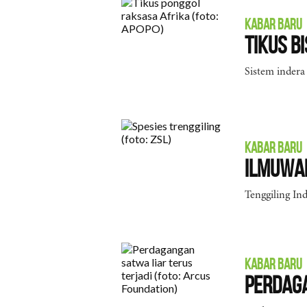
KABAR BARU
Tikus B
Sistem indera
KABAR BARU
Ilmuwan
Tenggiling Ind
KABAR BARU
Perdaga