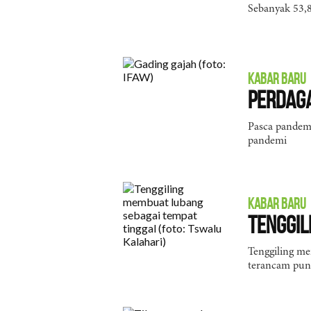
Sebanyak 53,8
KABAR BARU
Perdaga
Pasca pandemi
pandemi
KABAR BARU
Tenggil
Tenggiling me
terancam pun