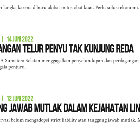
an langka karena diburu akibat mitos obat kuat. Perlu solusi ekonomi.
|
14 JUNI 2022
ngan Telur Penyu Tak Kunjung Reda
A Sumatera Selatan menggagalkan penyelundupan dan perdagangan
gala penjuru.
|
12 JUNI 2022
ng Jawab Mutlak dalam Kejahatan Li
asi belum mengadopsi strict liability atau tanggung jawab mutlak. 