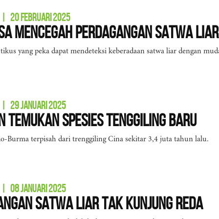
|
20 FEBRUARI 2025
isa Mencegah Perdagangan Satwa Liar
 tikus yang peka dapat mendeteksi keberadaan satwa liar dengan mu
|
29 JANUARI 2025
 Temukan Spesies Tenggiling Baru
o-Burma terpisah dari trenggiling Cina sekitar 3,4 juta tahun lalu.
|
08 JANUARI 2025
ngan Satwa Liar Tak Kunjung Reda