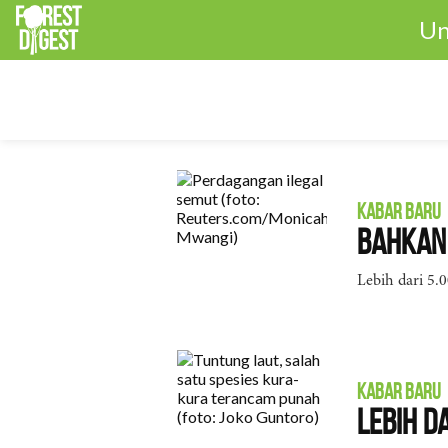
Un
KABAR BARU
Bahkan 
Lebih dari 5.0
KABAR BARU
Lebih d