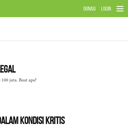
DONASI
LOGIN
legal
 100 juta. Buat apa?
alam Kondisi Kritis