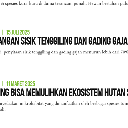
% spesies kura-kura di dunia terancam punah. Hewan bertahan pulu
|
15 JULI 2025
ngan Sisik Tenggiling dan Gading Gaj
, penyitaan sisik tenggiling dan gading gajah menurun lebih dari 7
|
11 MARET 2025
ing Bisa Memulihkan Ekosistem Hutan
nyediakan mikrohabitat yang dimanfaatkan oleh berbagai spesies t
ah.