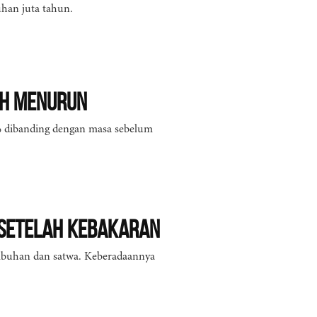
han juta tahun.
ah Menurun
0% dibanding dengan masa sebelum
 Setelah Kebakaran
umbuhan dan satwa. Keberadaannya