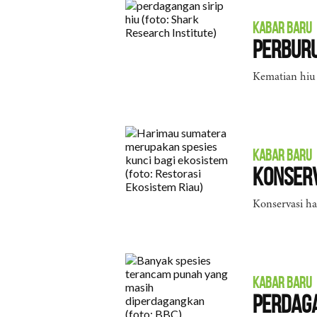
KABAR BARU
Perburu
Kematian hiu 
KABAR BARU
Konserv
Konservasi h
KABAR BARU
Perdag