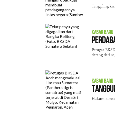
Tenggiling ki
KABAR BARU
Perdaga
Petugas BKSD
datang dari se
KABAR BARU
Tanggu
Hukum konserv