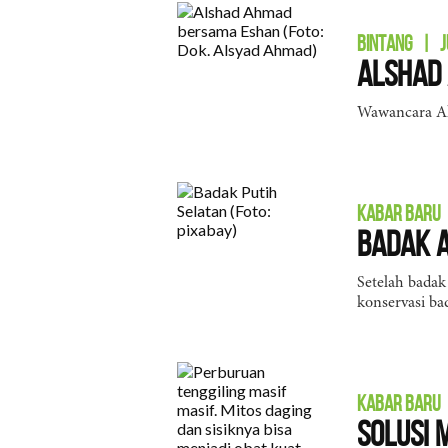
BINTANG
|
J
Alshad 
Wawancara Als
KABAR BARU
Badak A
Setelah badak
konservasi ba
KABAR BARU
Solusi 