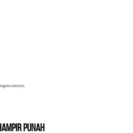
mengancamnya.
Hampir Punah