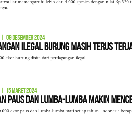
atwa liar memengaruhi lebih dari 4.000 spesies dengan nilai Rp 320 tr
nya.
|
09 DESEMBER 2024
ngan Ilegal Burung Masih Terus Terja
00 ekor burung disita dari perdagangan ilegal
|
15 MARET 2024
an Paus dan Lumba-Lumba Makin Men
0.000 ekor paus dan lumba-lumba mati setiap tahun. Indonesia berap