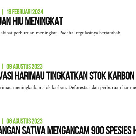
|
18 FEBRUARI 2024
an Hiu Meningkat
akibat perburuan meningkat. Padahal regulasinya bertambah.
|
09 AGUSTUS 2023
asi Harimau Tingkatkan Stok Karbon
arimau meningkatkan stok karbon. Deforestasi dan perburuan liar 
|
08 AGUSTUS 2023
angan Satwa Mengancam 900 Spesies 