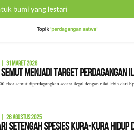
tuk bumi yang lestari
Topik
'perdagangan satwa'
|
31 MARET 2026
Semut Menjadi Target Perdagangan I
00 ekor semut diperdagangkan secara ilegal dengan nilai lebih dari Rp
|
26 AGUSTUS 2025
ari Setengah Spesies Kura-Kura Hidup d