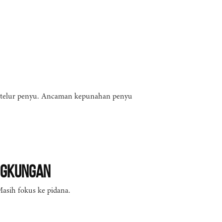
 telur penyu. Ancaman kepunahan penyu
ngkungan
Masih fokus ke pidana.