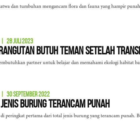
satwa dan tumbuhan mengancam flora dan fauna yang hampir punah
|
28 JULI 2023
Orangutan Butuh Teman Setelah Trans
butuhkan partner untuk belajar dan memahami ekologi habitat baru
|
30 SEPTEMBER 2022
8 Jenis Burung Terancam Punah
 di peringkat pertama dari total jenis burung yang terancam punah. 