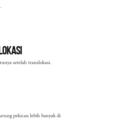
.
lokasi
nya setelah translokasi.
Burung pekicau lebih banyak di