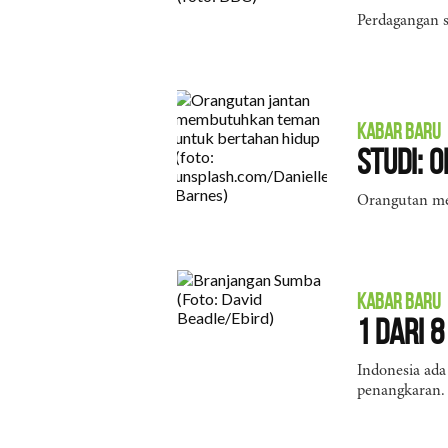
Perdagangan 
KABAR BARU
Studi: 
Orangutan mem
KABAR BARU
1 dari 
Indonesia ada
penangkaran.