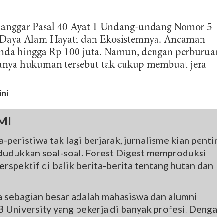
melanggar Pasal 40 Ayat 1 Undang-undang Nomor 5
 Daya Alam Hayati dan Ekosistemnya. Ancaman
nda hingga Rp 100 juta. Namun, dengan perburua
rasanya hukuman tersebut tak cukup membuat jera
ini
MI
-peristiwa tak lagi berjarak, jurnalisme kian penti
udukkan soal-soal. Forest Digest memproduksi
rspektif di balik berita-berita tentang hutan dan
na sebagian besar adalah mahasiswa dan alumni
 University yang bekerja di banyak profesi. Deng