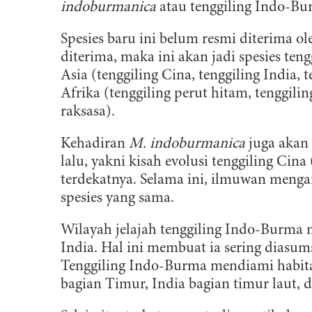
indoburmanica
atau tenggiling Indo-Bu
Spesies baru ini belum resmi diterima o
diterima, maka ini akan jadi spesies te
Asia (tenggiling Cina, tenggiling India, 
Afrika (tenggiling perut hitam, tenggili
raksasa).
Kehadiran
M. indoburmanica
juga akan 
lalu, yakni kisah evolusi tenggiling Cina 
terdekatnya. Selama ini, ilmuwan meng
spesies yang sama.
Wilayah jelajah tenggiling Indo-Burma
India. Hal ini membuat ia sering diasums
Tenggiling Indo-Burma mendiami habita
bagian Timur, India bagian timur laut,