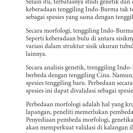
Selain itu, terbatasnya studi genetik dan
keberadaan tenggiling Indo-Burma tak te
sebagai spesies yang sama dengan tenggi
Secara morfologi, tenggiling Indo-Burma
Seperti keberadaan bulu di antara sis
variasi dalam struktur sisik ukuran tub
lainnya.
Secara analisis genetik, trenggiling I
berbeda dengan tenggiling Cina. Namun,
spesies tenggiling baru. Perbedaan secar
spesies ini dapat divalidasi sebagai spesi
Perbedaan morfologi adalah hal yang kru
B
lapangan, peneliti memerlukan pembeda 
Penyediaan pembeda morfologi, genetika, 
D
akan memperkuat validasi di kalangan 