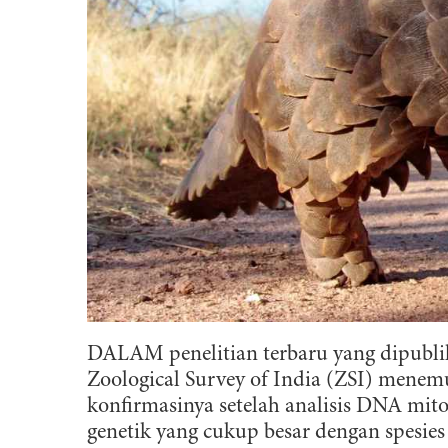
DALAM penelitian terbaru yang dipubli
Zoological Survey of India (ZSI) menemu
konfirmasinya setelah analisis DNA mi
genetik yang cukup besar dengan spesies 