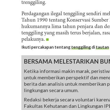
trenggiling.
Perdagangan ilegal tenggiling sendiri 
Tahun 1990 tentang Konservasi Sumber
hukumannya lima tahun penjara dan de
tenggiling yang masih terus berjalan, 
pelakunya.
Ikuti percakapan tentang
tenggiling
di
tautan
BERSAMA MELESTARIKAN BU
Ketika informasi makin marak, peristiwa
untuk memberikan perspektif dan mend
berita dan analisis untuk memberikan pe
lingkungan secara umum.
Redaksi bekerja secara voluntari kare
Fakultas Kehutanan dan Lingkungan IPB