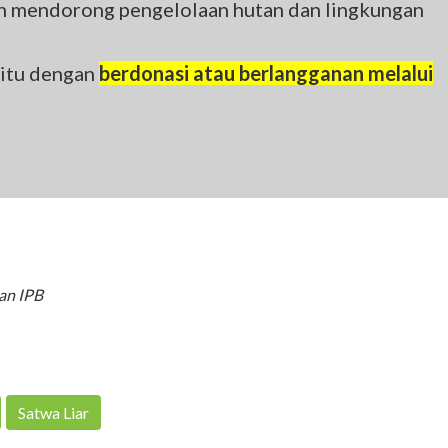
gin mendorong pengelolaan hutan dan lingkungan
 itu dengan
berdonasi atau berlangganan melalui
an IPB
Satwa Liar