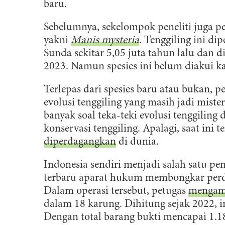
l
baru.
Sebelumnya, sekelompok peneliti juga per
yakni
Manis mysteria
. Tenggiling ini di
Sunda sekitar 5,05 juta tahun lalu dan di
2023. Namun spesies ini belum diakui k
Terlepas dari spesies baru atau bukan,
evolusi tenggiling yang masih jadi miste
banyak soal teka-teki evolusi tenggilin
konservasi tenggiling. Apalagi, saat ini
diperdagangkan
di dunia.
Indonesia sendiri menjadi salah satu pen
terbaru aparat hukum membongkar perdag
Dalam operasi tersebut, petugas
mengama
dalam 18 karung. Dihitung sejak 2022, i
Dengan total barang bukti mencapai 1.1