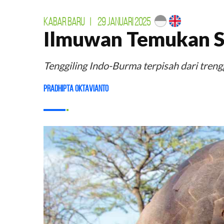
KABAR BARU
|
29 JANUARI 2025
Ilmuwan Temukan Sp
Tenggiling Indo-Burma terpisah dari trenggi
Pradhipta Oktavianto