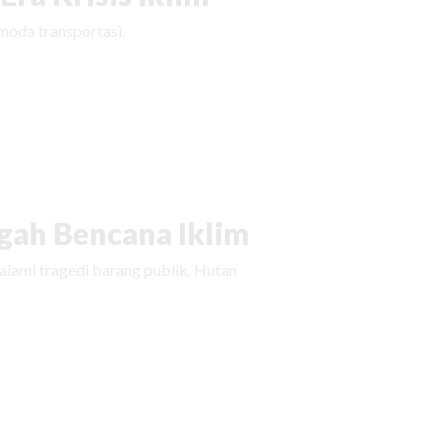
moda transportasi.
ah Bencana Iklim
ami tragedi barang publik. Hutan