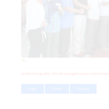
....
Artikel ini gratis. Untuk mengaksesnya Anda hany
Login
Daftar
Deposit