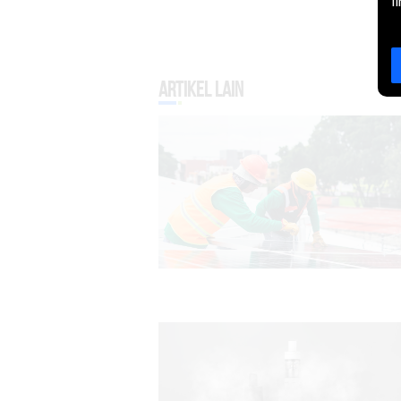
l
Artikel Lain