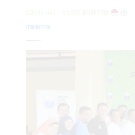
KABAR ALUMNI
|
AGUSTUS-OKTOBER 2016
Fitri Andriani