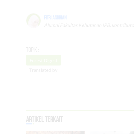
Fitri Andriani
Alumni Fakultas Kehutanan IPB, kontributo
Topik :
Forest Digest
Translated by
Artikel Terkait