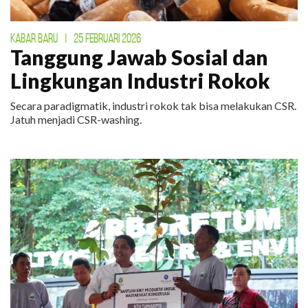
KABAR BARU
|
25 FEBRUARI 2026
Tanggung Jawab Sosial dan
Lingkungan Industri Rokok
Secara paradigmatik, industri rokok tak bisa melakukan CSR.
Jatuh menjadi CSR-washing.