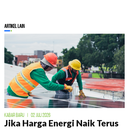
Artikel Lain
KABAR BARU
|
02 JULI 2026
Jika Harga Energi Naik Terus