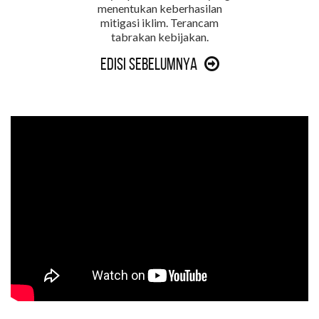
menentukan keberhasilan
mitigasi iklim. Terancam
tabrakan kebijakan.
Edisi Sebelumnya