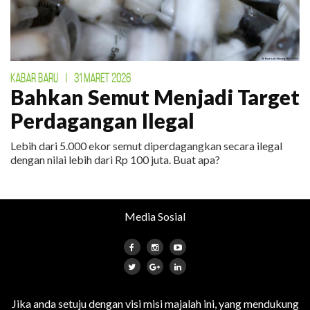
KABAR BARU
|
31 MARET 2026
Bahkan Semut Menjadi Target
Perdagangan Ilegal
Lebih dari 5.000 ekor semut diperdagangkan secara ilegal
dengan nilai lebih dari Rp 100 juta. Buat apa?
Media Sosial
Jika anda setuju dengan visi misi majalah ini, yang mendukung