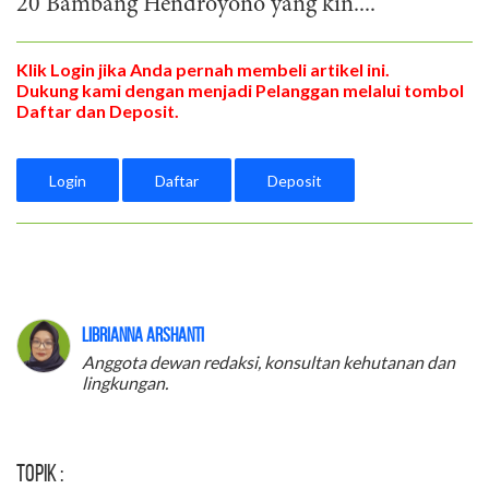
20 Bambang Hendroyono yang kin....
Klik Login jika Anda pernah membeli artikel ini.
Dukung kami dengan menjadi Pelanggan melalui tombol
Daftar dan Deposit.
Login
Daftar
Deposit
Librianna Arshanti
Anggota dewan redaksi, konsultan kehutanan dan
lingkungan.
Topik :