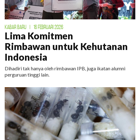
KABAR BARU
|
16 FEBRUARI 2026
Lima Komitmen
Rimbawan untuk Kehutanan
Indonesia
Dihadiri tak hanya oleh rimbawan IPB, juga ikatan alumni
perguruan tinggi lain.