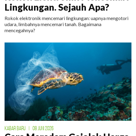
Lingkungan. Sejauh Apa?
Rokok elektronik mencemari lingkungan: uapnya mengotori
udara, limbahnya mencemari tanah. Bagaimana
mencegahnya?
KABAR BARU
|
08 JUNI 2026