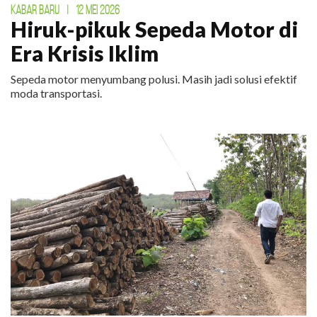
KABAR BARU
|
12 MEI 2026
Hiruk-pikuk Sepeda Motor di
Era Krisis Iklim
Sepeda motor menyumbang polusi. Masih jadi solusi efektif
moda transportasi.