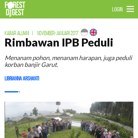
LOGIN
KABAR ALUMNI
|
NOVEMBER-JANUARI 2017
Rimbawan IPB Peduli
Menanam pohon, menanam harapan, juga peduli
korban banjir Garut.
Librianna Arshanti