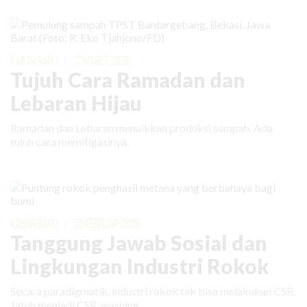
KABAR BARU
|
17 MARET 2026
Tujuh Cara Ramadan dan
Lebaran Hijau
Ramadan dan Lebaran menaikkan produksi sampah. Ada
tujuh cara memitigasinya.
KABAR BARU
|
25 FEBRUARI 2026
Tanggung Jawab Sosial dan
Lingkungan Industri Rokok
Secara paradigmatik, industri rokok tak bisa melakukan CSR.
Jatuh menjadi CSR-washing.