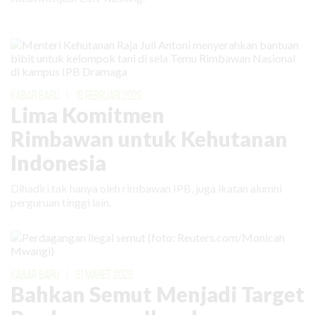
KABAR BARU
|
16 FEBRUARI 2026
Lima Komitmen
Rimbawan untuk Kehutanan
Indonesia
Dihadiri tak hanya oleh rimbawan IPB, juga ikatan alumni
perguruan tinggi lain.
KABAR BARU
|
31 MARET 2026
Bahkan Semut Menjadi Target