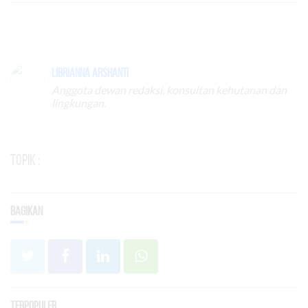
Librianna Arshanti
Anggota dewan redaksi, konsultan kehutanan dan
lingkungan.
Topik :
Bagikan
Terpopuler