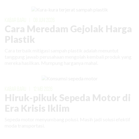
KABAR BARU
|
08 JUNI 2026
Cara Meredam Gejolak Harga
Plastik
Cara terbaik mitigasi sampah plastik adalah menuntut
tanggung jawab perusahaan mengolah kembali produk yang
mereka hasilkan. Mumpung harganya mahal.
KABAR BARU
|
12 MEI 2026
Hiruk-pikuk Sepeda Motor di
Era Krisis Iklim
Sepeda motor menyumbang polusi. Masih jadi solusi efektif
moda transportasi.