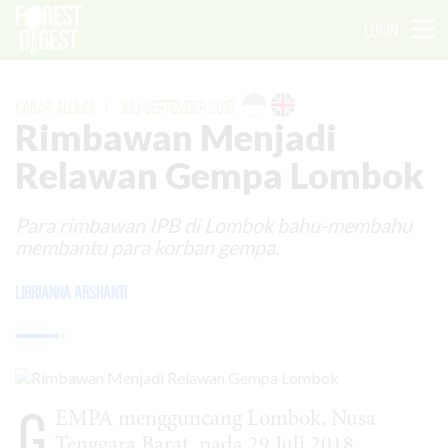
LOGIN
KABAR ALUMNI
|
JULI-SEPTEMBER 2018
Rimbawan Menjadi
Relawan Gempa Lombok
Para rimbawan IPB di Lombok bahu-membahu
membantu para korban gempa.
Librianna Arshanti
G
EMPA mengguncang Lombok, Nusa
Tenggara Barat, pada 29 Juli 2018.