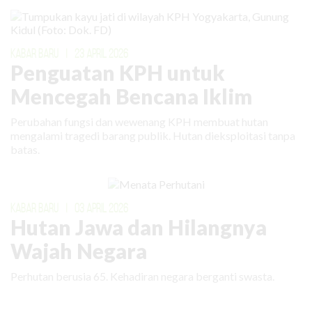
KABAR BARU
|
23 APRIL 2026
Penguatan KPH untuk
Mencegah Bencana Iklim
Perubahan fungsi dan wewenang KPH membuat hutan
mengalami tragedi barang publik. Hutan dieksploitasi tanpa
batas.
KABAR BARU
|
03 APRIL 2026
Hutan Jawa dan Hilangnya
Wajah Negara
Perhutan berusia 65. Kehadiran negara berganti swasta.