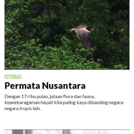
FOTOGRAFI
Permata Nusantara
Dengan 17 ribu pulau, jutaan flora dan fauna,
keanekaragaman hayati kita paling kaya dibanding negara-
negara tropis lain.