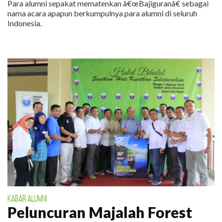
Para alumni sepakat mematenkan â€œBajiguranâ€ sebagai
nama acara apapun berkumpulnya para alumni di seluruh
Indonesia.
KABAR ALUMNI
Peluncuran Majalah Forest