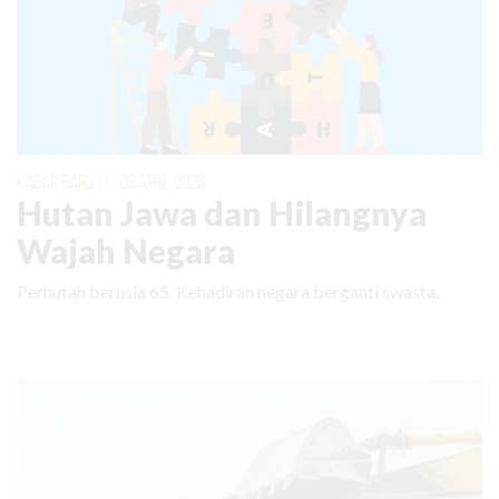
KABAR BARU
|
03 APRIL 2026
Hutan Jawa dan Hilangnya
Wajah Negara
Perhutan berusia 65. Kehadiran negara berganti swasta.