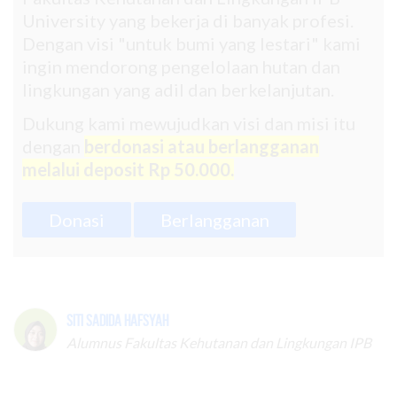
University yang bekerja di banyak profesi.
Dengan visi "untuk bumi yang lestari" kami
ingin mendorong pengelolaan hutan dan
lingkungan yang adil dan berkelanjutan.
Dukung kami mewujudkan visi dan misi itu
dengan
berdonasi atau berlangganan
melalui deposit Rp 50.000.
Donasi
Berlangganan
Siti Sadida Hafsyah
Alumnus Fakultas Kehutanan dan Lingkungan IPB