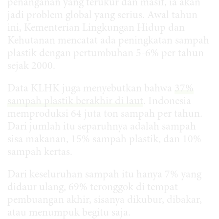
penanganan yang terukur dan masif, ia akan
jadi problem global yang serius. Awal tahun
ini, Kementerian Lingkungan Hidup dan
Kehutanan mencatat ada peningkatan sampah
plastik dengan pertumbuhan 5-6% per tahun
sejak 2000.
Data KLHK juga menyebutkan bahwa
37%
sampah plastik berakhir di laut
. Indonesia
memproduksi 64 juta ton sampah per tahun.
Dari jumlah itu separuhnya adalah sampah
sisa makanan, 15% sampah plastik, dan 10%
sampah kertas.
Dari keseluruhan sampah itu hanya 7% yang
didaur ulang, 69% teronggok di tempat
pembuangan akhir, sisanya dikubur, dibakar,
atau menumpuk begitu saja.