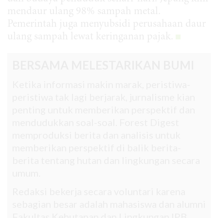
mendaur ulang 98% sampah metal.
Pemerintah juga menyubsidi perusahaan daur
ulang sampah lewat keringanan pajak.
BERSAMA MELESTARIKAN BUMI
Ketika informasi makin marak, peristiwa-
peristiwa tak lagi berjarak, jurnalisme kian
penting untuk memberikan perspektif dan
mendudukkan soal-soal. Forest Digest
memproduksi berita dan analisis untuk
memberikan perspektif di balik berita-
berita tentang hutan dan lingkungan secara
umum.
Redaksi bekerja secara voluntari karena
sebagian besar adalah mahasiswa dan alumni
Fakultas Kehutanan dan Lingkungan IPB