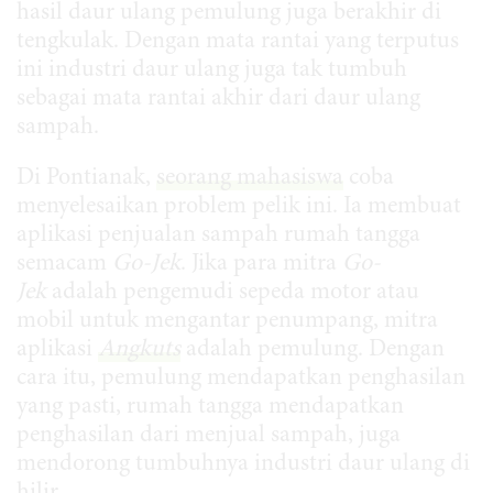
hasil daur ulang pemulung juga berakhir di
tengkulak. Dengan mata rantai yang terputus
ini industri daur ulang juga tak tumbuh
sebagai mata rantai akhir dari daur ulang
sampah.
Di Pontianak,
seorang mahasiswa
coba
menyelesaikan problem pelik ini. Ia membuat
aplikasi penjualan sampah rumah tangga
semacam
Go-Jek
. Jika para mitra
Go-
Jek
adalah pengemudi sepeda motor atau
mobil untuk mengantar penumpang, mitra
aplikasi
Angkuts
adalah pemulung. Dengan
cara itu, pemulung mendapatkan penghasilan
yang pasti, rumah tangga mendapatkan
penghasilan dari menjual sampah, juga
mendorong tumbuhnya industri daur ulang di