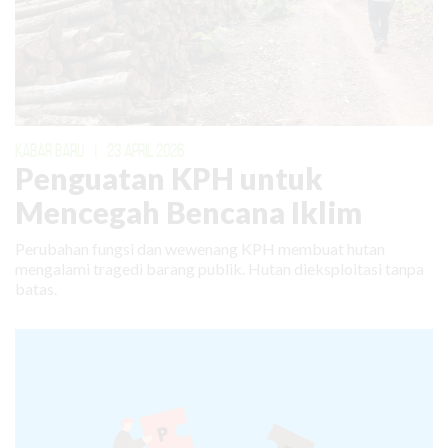
KABAR BARU
|
23 APRIL 2026
Penguatan KPH untuk
Mencegah Bencana Iklim
Perubahan fungsi dan wewenang KPH membuat hutan
mengalami tragedi barang publik. Hutan dieksploitasi tanpa
batas.