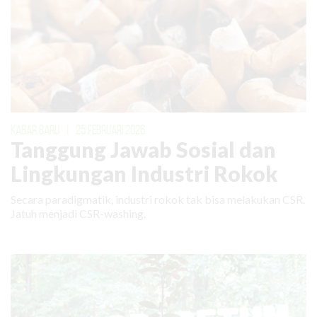
KABAR BARU
|
25 FEBRUARI 2026
Tanggung Jawab Sosial dan
Lingkungan Industri Rokok
Secara paradigmatik, industri rokok tak bisa melakukan CSR.
Jatuh menjadi CSR-washing.