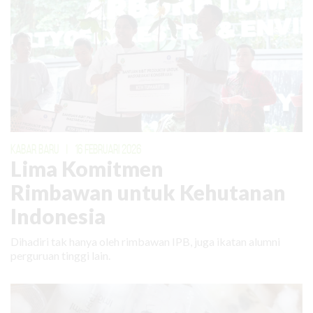
KABAR BARU
|
16 FEBRUARI 2026
Lima Komitmen
Rimbawan untuk Kehutanan
Indonesia
Dihadiri tak hanya oleh rimbawan IPB, juga ikatan alumni
perguruan tinggi lain.