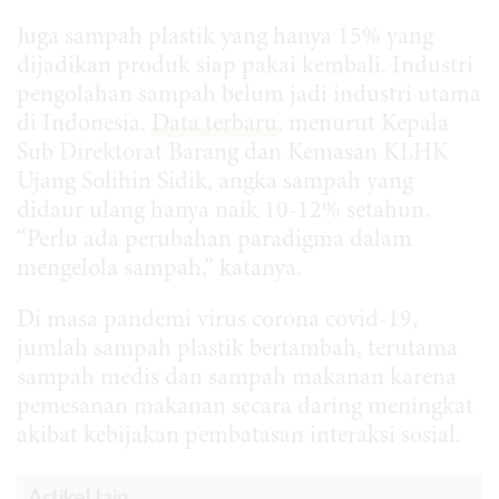
Juga sampah plastik yang hanya 15% yang
dijadikan produk siap pakai kembali. Industri
pengolahan sampah belum jadi industri utama
di Indonesia.
Data terbaru
, menurut Kepala
Sub Direktorat Barang dan Kemasan KLHK
Ujang Solihin Sidik, angka sampah yang
didaur ulang hanya naik 10-12% setahun.
“Perlu ada perubahan paradigma dalam
mengelola sampah,” katanya.
Di masa pandemi virus corona covid-19,
jumlah sampah plastik bertambah, terutama
sampah medis dan sampah makanan karena
pemesanan makanan secara daring meningkat
akibat kebijakan pembatasan interaksi sosial.
Artikel lain