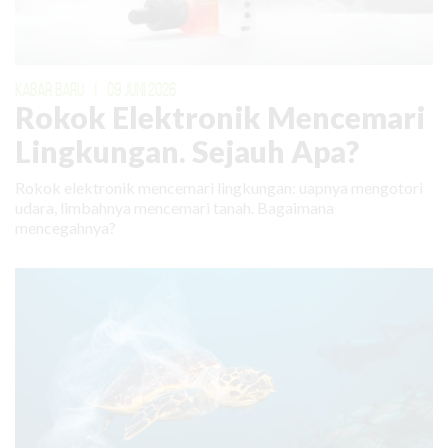
KABAR BARU
|
09 JUNI 2026
Rokok Elektronik Mencemari
Lingkungan. Sejauh Apa?
Rokok elektronik mencemari lingkungan: uapnya mengotori
udara, limbahnya mencemari tanah. Bagaimana
mencegahnya?