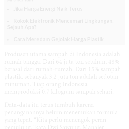
Jika Harga Energi Naik Terus
Rokok Elektronik Mencemari Lingkungan.
Sejauh Apa?
Cara Meredam Gejolak Harga Plastik
Produsen utama sampah di Indonesia adalah
rumah tangga. Dari 64 juta ton setahun, 48%
berasal dari rumah-rumah. Dari 15% sampah
plastik, sebanyak 3,2 juta ton adalah sedotan
minuman. Tiap orang Indonesia
memproduksi 0,7 kilogram sampah sehari.
Data-data itu terus tumbuh karena
penanganannya belum menemukan formula
yang tepat. “Kita perlu menengok peran
pemulung,” kata Dwi Sawung, Manajer