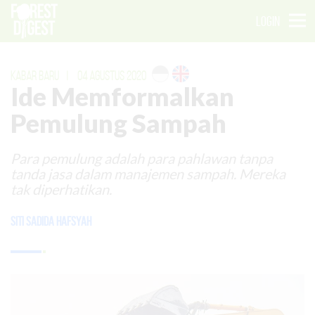
LOGIN
KABAR BARU
|
04 AGUSTUS 2020
Ide Memformalkan
Pemulung Sampah
Para pemulung adalah para pahlawan tanpa
tanda jasa dalam manajemen sampah. Mereka
tak diperhatikan.
Siti Sadida Hafsyah