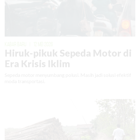
KABAR BARU
|
12 MEI 2026
Hiruk-pikuk Sepeda Motor di
Era Krisis Iklim
Sepeda motor menyumbang polusi. Masih jadi solusi efektif
moda transportasi.