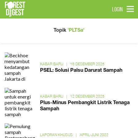
LOGIN
Topik
'PLTSa'
KABAR BARU
|
16 DESEMBER 2025
PSEL: Solusi Palsu Darurat Sampah
KABAR BARU
|
12 DESEMBER 2025
Plus-Minus Pembangkit Listrik Tenaga
Sampah
LAPORAN KHUSUS
|
APRIL-JUNI 2022