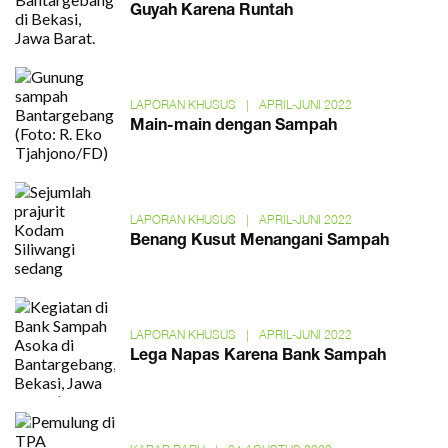
Guyah Karena Runtah
LAPORAN KHUSUS
|
APRIL-JUNI 2022
Main-main dengan Sampah
LAPORAN KHUSUS
|
APRIL-JUNI 2022
Benang Kusut Menangani Sampah
LAPORAN KHUSUS
|
APRIL-JUNI 2022
Lega Napas Karena Bank Sampah