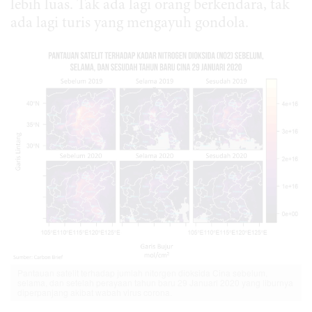
lebih luas. Tak ada lagi orang berkendara, tak
ada lagi turis yang mengayuh gondola.
Pantauan satelit terhadap jumlah nitorgen dioksida Cina sebelum,
selama, dan setelah perayaan tahun baru 29 Januari 2020 yang liburnya
diperpanjang akibat wabah virus corona.