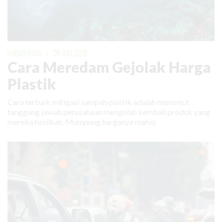
KABAR BARU
|
08 JUNI 2026
Cara Meredam Gejolak Harga
Plastik
Cara terbaik mitigasi sampah plastik adalah menuntut
tanggung jawab perusahaan mengolah kembali produk yang
mereka hasilkan. Mumpung harganya mahal.