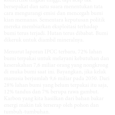
konferensi tingkat tinggi, tapi acap tak
bersepakat dan satu suara menentukan tata
cara mengurangi emisi dan mencegah bumi
kian memanas. Sementara keputusan politik
mereka membiarkan eksploitasi terhadap
bumi terus terjadi. Hutan terus dibabat. Bumi
dikeruk untuk diambil mineralnya.
Menurut laporan IPCC terbaru, 72% lahan
bumi terpakai untuk melayani kebutuhan dan
keserakahan 7,6 miliar orang yang nongkrong
di muka bumi saat ini. Bayangkan, jika kelak
manusia berjumlah 9,6 miliar pada 2050. Dari
28% lahan bumi yang belum terpakai itu saja,
12% tandus dan 7% berupa rawa gambut.
Karbon yang kita hasilkan dari bahan bakar
energi makin tak terserap oleh pohon dan
tumbuh-tumbuhan.