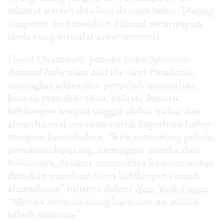
selamat setelah dua hari demam hebat. Daging
simpanse itu kemudian dikenal menyimpan
ebola yang menular antar manusia.
David Quammen, penulis buku
Spillover:
Animal Infections and the Next Pandemic
,
meringkas siklus dan penyebab munculnya
banyak penyakit: virus, bakteri, kuman,
kehilangan tempat tinggal akibat hutan dan
alam diinvasi manusia untuk keperluan hidup
maupun keserakahan. “Kita memotong pohon,
memburu binatang, merenggut mereka dari
habitatnya, bahkan menjualnya ke pasar untuk
dimakan membuat virus kehilangan rumah
alamiahnya,” tulisnya dalam
New York Times
.
“Mereka mencari inang baru dan itu adalah
tubuh manusia.”