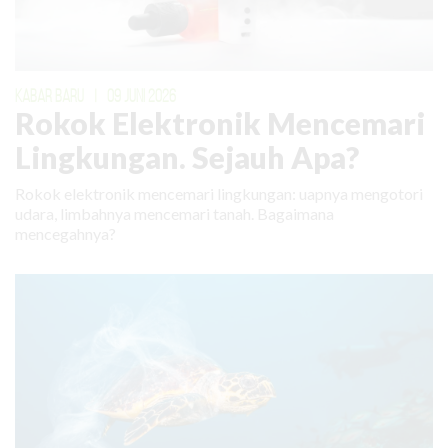
KABAR BARU
|
09 JUNI 2026
Rokok Elektronik Mencemari
Lingkungan. Sejauh Apa?
Rokok elektronik mencemari lingkungan: uapnya mengotori
udara, limbahnya mencemari tanah. Bagaimana
mencegahnya?