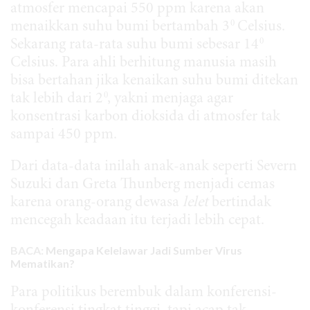
atmosfer mencapai 550 ppm karena akan
0
menaikkan suhu bumi bertambah 3
Celsius.
0
Sekarang rata-rata suhu bumi sebesar 14
Celsius. Para ahli berhitung manusia masih
bisa bertahan jika kenaikan suhu bumi ditekan
0
tak lebih dari 2
, yakni menjaga agar
konsentrasi karbon dioksida di atmosfer tak
sampai 450 ppm.
Dari data-data inilah anak-anak seperti Severn
Suzuki dan Greta Thunberg menjadi cemas
karena orang-orang dewasa
lelet
bertindak
mencegah keadaan itu terjadi lebih cepat.
BACA:
Mengapa Kelelawar Jadi Sumber Virus
Mematikan?
Para politikus berembuk dalam konferensi-