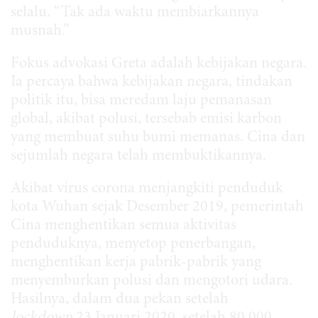
selalu. “Tak ada waktu membiarkannya
musnah.”
Fokus advokasi Greta adalah kebijakan negara.
Ia percaya bahwa kebijakan negara, tindakan
politik itu, bisa meredam laju pemanasan
global, akibat polusi, tersebab emisi karbon
yang membuat suhu bumi memanas. Cina dan
sejumlah negara telah membuktikannya.
Akibat virus corona menjangkiti penduduk
kota Wuhan sejak Desember 2019, pemerintah
Cina menghentikan semua aktivitas
penduduknya, menyetop penerbangan,
menghentikan kerja pabrik-pabrik yang
menyemburkan polusi dan mengotori udara.
Hasilnya, dalam dua pekan setelah
lockdown
23 Januari 2020, setelah 80.000