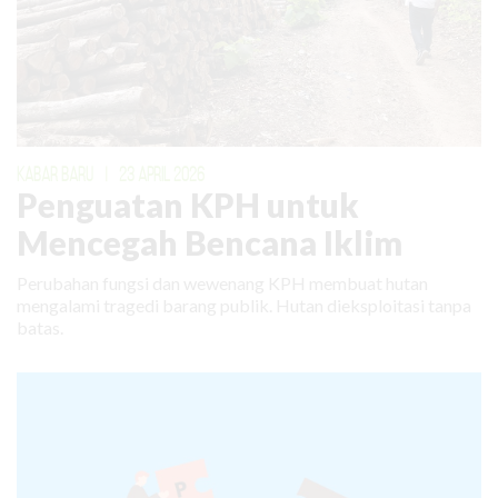
KABAR BARU
|
23 APRIL 2026
Penguatan KPH untuk
Mencegah Bencana Iklim
Perubahan fungsi dan wewenang KPH membuat hutan
mengalami tragedi barang publik. Hutan dieksploitasi tanpa
batas.