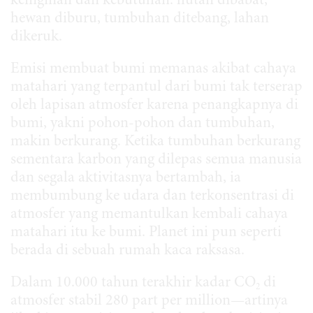
keinginan dan kebutuhan: hutan dibabat,
hewan diburu, tumbuhan ditebang, lahan
dikeruk.
Emisi membuat bumi memanas akibat cahaya
matahari yang terpantul dari bumi tak terserap
oleh lapisan atmosfer karena penangkapnya di
bumi, yakni pohon-pohon dan tumbuhan,
makin berkurang. Ketika tumbuhan berkurang
sementara karbon yang dilepas semua manusia
dan segala aktivitasnya bertambah, ia
membumbung ke udara dan terkonsentrasi di
atmosfer yang memantulkan kembali cahaya
matahari itu ke bumi. Planet ini pun seperti
berada di sebuah rumah kaca raksasa.
Dalam 10.000 tahun terakhir kadar CO
di
2
atmosfer stabil 280 part per million—artinya