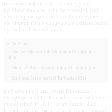
Ironisnya, bukan Greta Thunberg yang
membuat dunia berhenti berproduksi, tapi
virus yang menginfeksi 214 ribu orang dan
membunuh 8.000 manusia hanya dalam waktu
tiga bulan di seluruh dunia.
Artikel lain
Masjid Hijau untuk Melawan Perubahan
Iklim
Mudik Lebaran yang Ramah Lingkungan
Dampak Deforestasi Terhadap Kita
Jauh sebelum Greta, remaja lain sudah
mengingatkan kita akan bahaya merusak bumi
nun di tahun 1992. Ia Severn Suzuki. Asal
Kanada. Usianya baru 12 ketika ia berpidato di