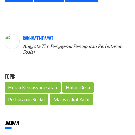
Rakhmat Hidayat
Anggota Tim Penggerak Percepatan Perhutanan
Sosial
Topik :
Hutan Kemasyarakatan
Hutan Desa
Perhutanan Sosial
Masyarakat Adat
Bagikan