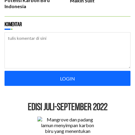
Potensi Karbon Biru
Makin Sulit
Indonesia
Komentar
LOGIN
EDISI Juli-September 2022