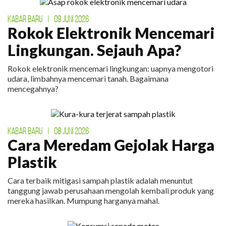
KABAR BARU
|
09 JUNI 2026
Rokok Elektronik Mencemari
Lingkungan. Sejauh Apa?
Rokok elektronik mencemari lingkungan: uapnya mengotori
udara, limbahnya mencemari tanah. Bagaimana
mencegahnya?
KABAR BARU
|
08 JUNI 2026
Cara Meredam Gejolak Harga
Plastik
Cara terbaik mitigasi sampah plastik adalah menuntut
tanggung jawab perusahaan mengolah kembali produk yang
mereka hasilkan. Mumpung harganya mahal.