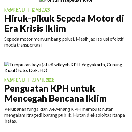
KABAR BARU
|
12 MEI 2026
Hiruk-pikuk Sepeda Motor di
Era Krisis Iklim
Sepeda motor menyumbang polusi. Masih jadi solusi efektif
moda transportasi.
KABAR BARU
|
23 APRIL 2026
Penguatan KPH untuk
Mencegah Bencana Iklim
Perubahan fungsi dan wewenang KPH membuat hutan
mengalami tragedi barang publik. Hutan dieksploitasi tanpa
batas.