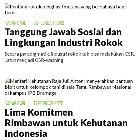
KABAR BARU
|
25 FEBRUARI 2026
Tanggung Jawab Sosial dan
Lingkungan Industri Rokok
Secara paradigmatik, industri rokok tak bisa melakukan CSR.
Jatuh menjadi CSR-washing.
KABAR BARU
|
16 FEBRUARI 2026
Lima Komitmen
Rimbawan untuk Kehutanan
Indonesia