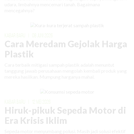
udara, limbahnya mencemari tanah. Bagaimana
mencegahnya?
KABAR BARU
|
08 JUNI 2026
Cara Meredam Gejolak Harga
Plastik
Cara terbaik mitigasi sampah plastik adalah menuntut
tanggung jawab perusahaan mengolah kembali produk yang
mereka hasilkan. Mumpung harganya mahal.
KABAR BARU
|
12 MEI 2026
Hiruk-pikuk Sepeda Motor di
Era Krisis Iklim
Sepeda motor menyumbang polusi. Masih jadi solusi efektif