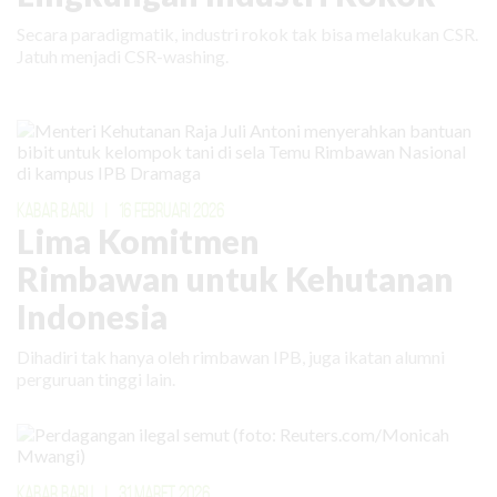
Secara paradigmatik, industri rokok tak bisa melakukan CSR.
Jatuh menjadi CSR-washing.
KABAR BARU
|
16 FEBRUARI 2026
Lima Komitmen
Rimbawan untuk Kehutanan
Indonesia
Dihadiri tak hanya oleh rimbawan IPB, juga ikatan alumni
perguruan tinggi lain.
KABAR BARU
|
31 MARET 2026