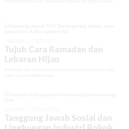
Perhutan berusia 65. Kehadiran negara berganti swasta.
KABAR BARU
|
17 MARET 2026
Tujuh Cara Ramadan dan
Lebaran Hijau
Ramadan dan Lebaran menaikkan produksi sampah. Ada
tujuh cara memitigasinya.
KABAR BARU
|
25 FEBRUARI 2026
Tanggung Jawab Sosial dan
Lingkungan Industri Rokok