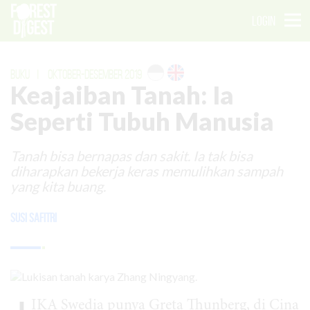
LOGIN
BUKU
|
OKTOBER-DESEMBER 2019
Keajaiban Tanah: Ia
Seperti Tubuh Manusia
Tanah bisa bernapas dan sakit. Ia tak bisa
diharapkan bekerja keras memulihkan sampah
yang kita buang.
Susi Safitri
IKA Swedia punya Greta Thunberg, di Cina