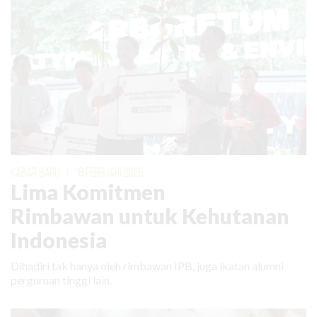
KABAR BARU
|
16 FEBRUARI 2026
Lima Komitmen
Rimbawan untuk Kehutanan
Indonesia
Dihadiri tak hanya oleh rimbawan IPB, juga ikatan alumni
perguruan tinggi lain.