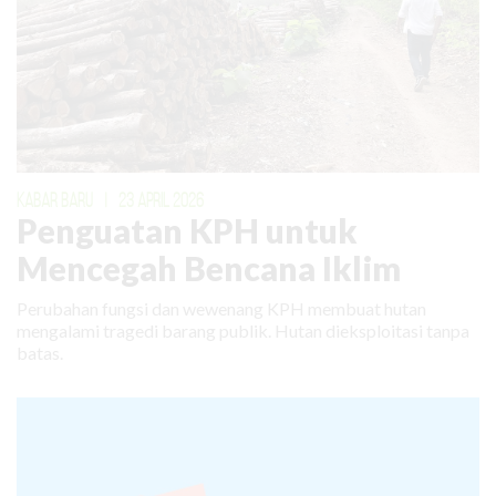
KABAR BARU
|
23 APRIL 2026
Penguatan KPH untuk
Mencegah Bencana Iklim
Perubahan fungsi dan wewenang KPH membuat hutan
mengalami tragedi barang publik. Hutan dieksploitasi tanpa
batas.