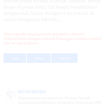
sebelah pusat belanja di pusat Tarakan. Benar-
benar di pusat kota! Tak hanya bersebelahan
dengan mal, hutan mangrove itu berada di
antara bangunan sekolah,....
Klik Login jika Anda pernah membeli artikel ini.
Dukung kami dengan menjadi Pelanggan melalui tombol
Daftar dan Deposit.
Login
Daftar
Deposit
Rifky Edo Herlangga
Pegiat konservasi bekantan Tarakan. Pernah
menempuh pendidikan di Fakultas Kehutanan IPB.