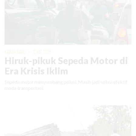
KABAR BARU
|
12 MEI 2026
Hiruk-pikuk Sepeda Motor di
Era Krisis Iklim
Sepeda motor menyumbang polusi. Masih jadi solusi efektif
moda transportasi.