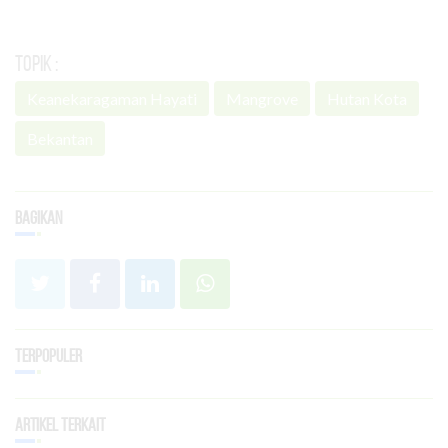
Topik :
Keanekaragaman Hayati
Mangrove
Hutan Kota
Bekantan
Bagikan
Terpopuler
Artikel Terkait