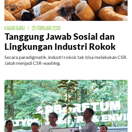
KABAR BARU
|
25 FEBRUARI 2026
Tanggung Jawab Sosial dan
Lingkungan Industri Rokok
Secara paradigmatik, industri rokok tak bisa melakukan CSR.
Jatuh menjadi CSR-washing.