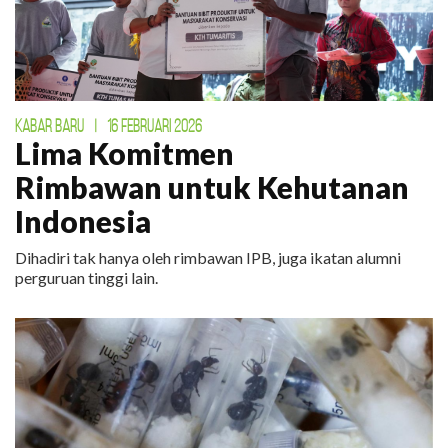
KABAR BARU
|
16 FEBRUARI 2026
Lima Komitmen
Rimbawan untuk Kehutanan
Indonesia
Dihadiri tak hanya oleh rimbawan IPB, juga ikatan alumni
perguruan tinggi lain.