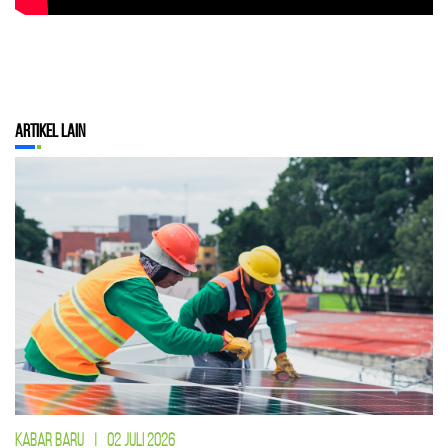
Artikel Lain
KABAR BARU
|
02 JULI 2026