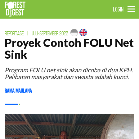
LOGIN
REPORTASE
|
JULI-SEPTEMBER 2022
Proyek Contoh FOLU Net
Sink
Program FOLU net sink akan dicoba di dua KPH.
Pelibatan masyarakat dan swasta adalah kunci.
Rama Maulana