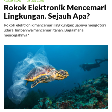
KABAR BARU
|
09 JUNI 2026
Rokok Elektronik Mencemari
Lingkungan. Sejauh Apa?
Rokok elektronik mencemari lingkungan: uapnya mengotori
udara, limbahnya mencemari tanah. Bagaimana
mencegahnya?