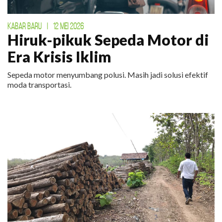
KABAR BARU
|
12 MEI 2026
Hiruk-pikuk Sepeda Motor di
Era Krisis Iklim
Sepeda motor menyumbang polusi. Masih jadi solusi efektif
moda transportasi.