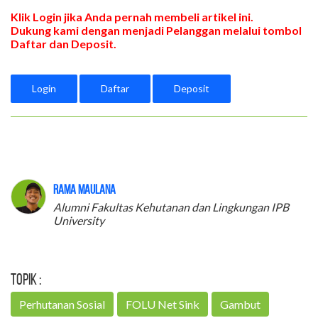
Klik Login jika Anda pernah membeli artikel ini.
Dukung kami dengan menjadi Pelanggan melalui tombol
Daftar dan Deposit.
Login
Daftar
Deposit
Rama Maulana
Alumni Fakultas Kehutanan dan Lingkungan IPB
University
Topik :
Perhutanan Sosial
FOLU Net Sink
Gambut