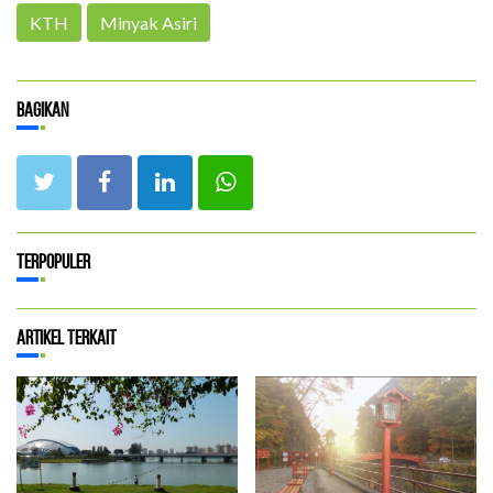
KTH
Minyak Asiri
Bagikan
Terpopuler
Artikel Terkait