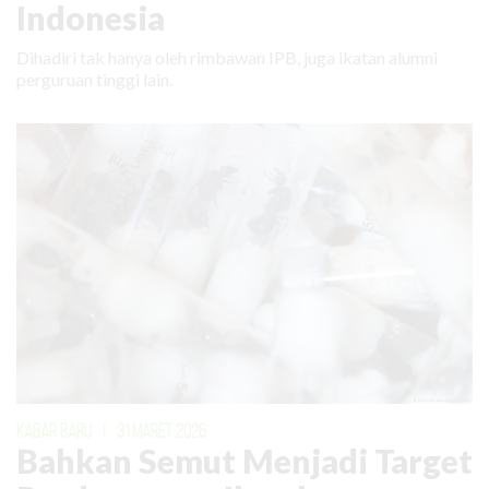
Indonesia
Dihadiri tak hanya oleh rimbawan IPB, juga ikatan alumni
perguruan tinggi lain.
KABAR BARU
|
31 MARET 2026
Bahkan Semut Menjadi Target