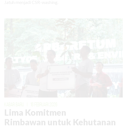
Jatuh menjadi CSR-washing.
KABAR BARU
|
16 FEBRUARI 2026
Lima Komitmen
Rimbawan untuk Kehutanan