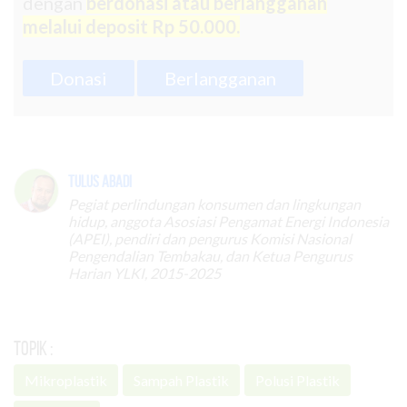
dengan
berdonasi atau berlangganan
melalui deposit Rp 50.000.
Donasi
Berlangganan
Tulus Abadi
Pegiat perlindungan konsumen dan lingkungan
hidup, anggota Asosiasi Pengamat Energi Indonesia
(APEI), pendiri dan pengurus Komisi Nasional
Pengendalian Tembakau, dan Ketua Pengurus
Harian YLKI, 2015-2025
Topik :
Mikroplastik
Sampah Plastik
Polusi Plastik