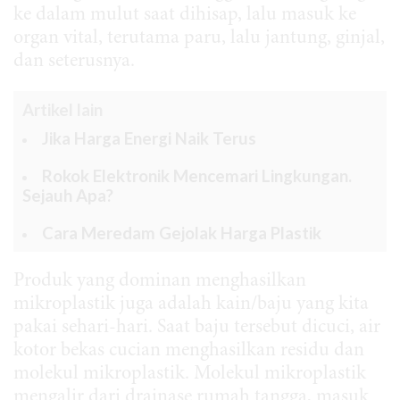
ke dalam mulut saat dihisap, lalu masuk ke
organ vital, terutama paru, lalu jantung, ginjal,
dan seterusnya.
Artikel lain
Jika Harga Energi Naik Terus
Rokok Elektronik Mencemari Lingkungan.
Sejauh Apa?
Cara Meredam Gejolak Harga Plastik
Produk yang dominan menghasilkan
mikroplastik juga adalah kain/baju yang kita
pakai sehari-hari. Saat baju tersebut dicuci, air
kotor bekas cucian menghasilkan residu dan
molekul mikroplastik. Molekul mikroplastik
mengalir dari drainase rumah tangga, masuk