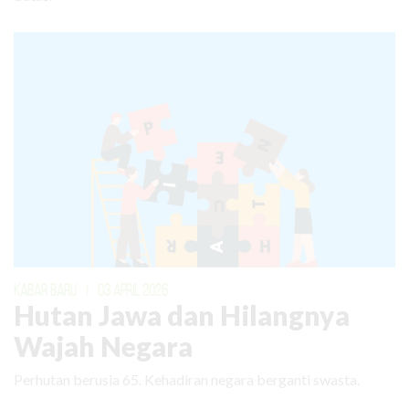
KABAR BARU
|
03 APRIL 2026
Hutan Jawa dan Hilangnya
Wajah Negara
Perhutan berusia 65. Kehadiran negara berganti swasta.