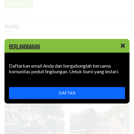
Bioplastik
Bagikan
BERLANGGANAN
Daftarkan email Anda dan bergabunglah bersama
Terpopuler
komunitas peduli lingkungan. Untuk bumi yang lestari.
Artikel Terkait
DAFTAR