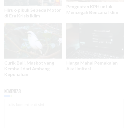
Penguatan KPH untuk
Hiruk-pikuk Sepeda Motor
Mencegah Bencana Iklim
di Era Krisis Iklim
Curik Bali, Maskot yang
Harga Mahal Pemakaian
Kembali dari Ambang
Akal Imitasi
Kepunahan
Komentar