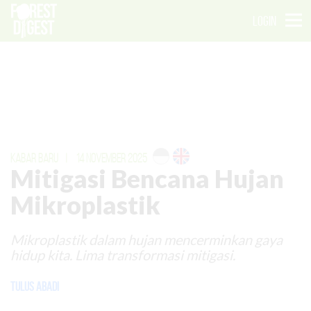
LOGIN
KABAR BARU
|
14 NOVEMBER 2025
Mitigasi Bencana Hujan
Mikroplastik
Mikroplastik dalam hujan mencerminkan gaya
hidup kita. Lima transformasi mitigasi.
Tulus Abadi