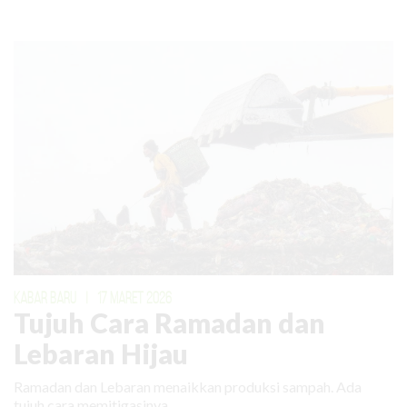
KABAR BARU
|
17 MARET 2026
Tujuh Cara Ramadan dan
Lebaran Hijau
Ramadan dan Lebaran menaikkan produksi sampah. Ada
tujuh cara memitigasinya.