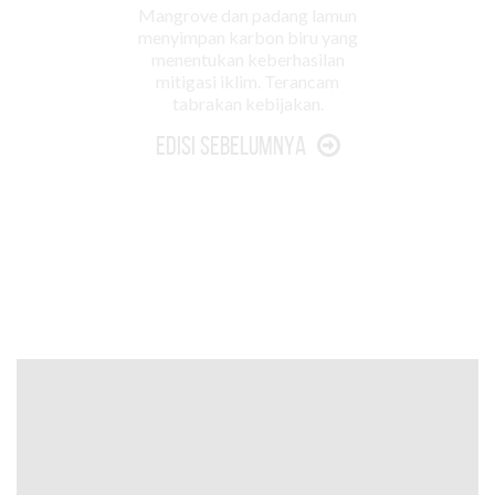
Mangrove dan padang lamun
menyimpan karbon biru yang
menentukan keberhasilan
mitigasi iklim. Terancam
tabrakan kebijakan.
Edisi Sebelumnya