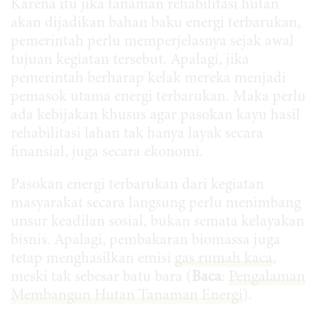
Karena itu jika tanaman rehabilitasi hutan
akan dijadikan bahan baku energi terbarukan,
pemerintah perlu memperjelasnya sejak awal
tujuan kegiatan tersebut. Apalagi, jika
pemerintah berharap kelak mereka menjadi
pemasok utama energi terbarukan. Maka perlu
ada kebijakan khusus agar pasokan kayu hasil
rehabilitasi lahan tak hanya layak secara
finansial, juga secara ekonomi.
Pasokan energi terbarukan dari kegiatan
masyarakat secara langsung perlu menimbang
unsur keadilan sosial, bukan semata kelayakan
bisnis. Apalagi, pembakaran biomassa juga
tetap menghasilkan emisi
gas rumah kaca
,
meski tak sebesar batu bara (
Baca
:
Pengalaman
Membangun Hutan Tanaman Energi
).