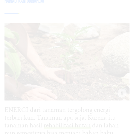
Hariadi Kartodihardjo
ENERGI dari tanaman tergolong energi
terbarukan. Tanaman apa saja. Karena itu
tanaman hasil
rehabilitasi hutan
dan lahan
pun semestinya bisa menjadi bahan baku