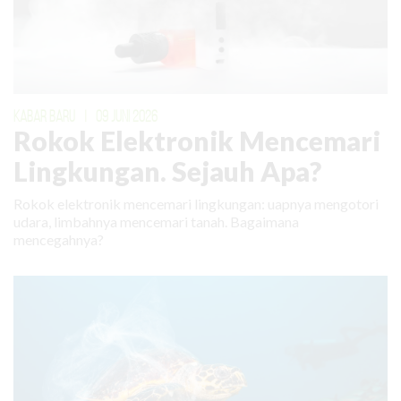
KABAR BARU
|
09 JUNI 2026
Rokok Elektronik Mencemari
Lingkungan. Sejauh Apa?
Rokok elektronik mencemari lingkungan: uapnya mengotori
udara, limbahnya mencemari tanah. Bagaimana
mencegahnya?