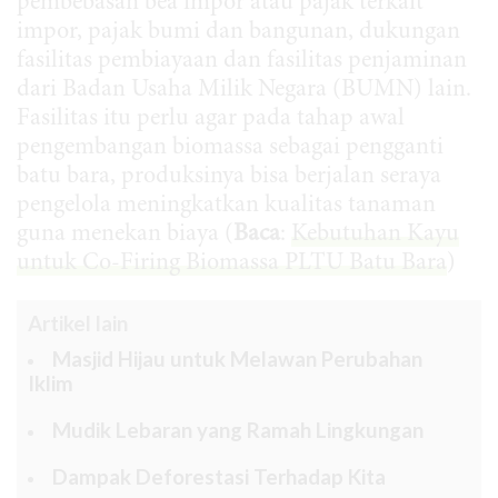
pembebasan bea impor atau pajak terkait
impor, pajak bumi dan bangunan, dukungan
fasilitas pembiayaan dan fasilitas penjaminan
dari Badan Usaha Milik Negara (BUMN) lain.
Fasilitas itu perlu agar pada tahap awal
pengembangan biomassa sebagai pengganti
batu bara, produksinya bisa berjalan seraya
pengelola meningkatkan kualitas tanaman
guna menekan biaya (
Baca
:
Kebutuhan Kayu
untuk Co-Firing Biomassa PLTU Batu Bara
)
Artikel lain
Masjid Hijau untuk Melawan Perubahan
Iklim
Mudik Lebaran yang Ramah Lingkungan
Dampak Deforestasi Terhadap Kita