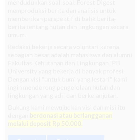
mendudukkan soal-soal. Forest Digest
memproduksi berita dan analisis untuk
memberikan perspektif di balik berita-
berita tentang hutan dan lingkungan secara
umum.
Redaksi bekerja secara voluntari karena
sebagian besar adalah mahasiswa dan alumni
Fakultas Kehutanan dan Lingkungan IPB
University yang bekerja di banyak profesi.
Dengan visi "untuk bumi yang lestari" kami
ingin mendorong pengelolaan hutan dan
lingkungan yang adil dan berkelanjutan.
Dukung kami mewujudkan visi dan misi itu
dengan
berdonasi atau berlangganan
melalui deposit Rp 50.000.