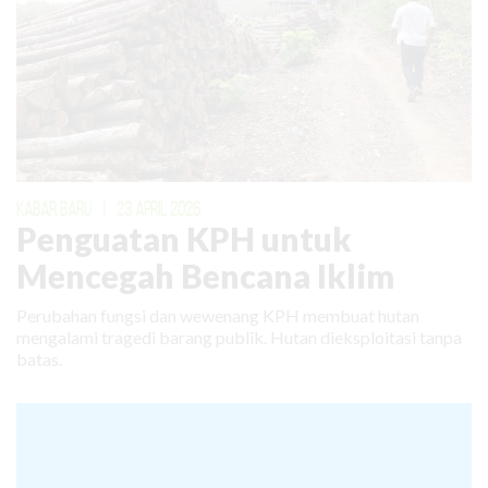
KABAR BARU
|
23 APRIL 2026
Penguatan KPH untuk
Mencegah Bencana Iklim
Perubahan fungsi dan wewenang KPH membuat hutan
mengalami tragedi barang publik. Hutan dieksploitasi tanpa
batas.