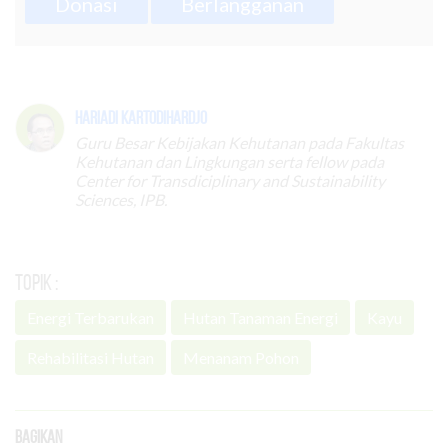
Donasi
Berlangganan
Hariadi Kartodihardjo
Guru Besar Kebijakan Kehutanan pada Fakultas
Kehutanan dan Lingkungan serta fellow pada
Center for Transdiciplinary and Sustainability
Sciences, IPB.
Topik :
Energi Terbarukan
Hutan Tanaman Energi
Kayu
Rehabilitasi Hutan
Menanam Pohon
Bagikan