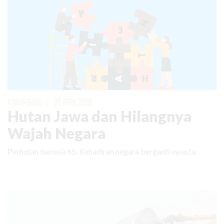
KABAR BARU
|
03 APRIL 2026
Hutan Jawa dan Hilangnya
Wajah Negara
Perhutan berusia 65. Kehadiran negara berganti swasta.