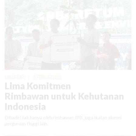
KABAR BARU
|
16 FEBRUARI 2026
Lima Komitmen
Rimbawan untuk Kehutanan
Indonesia
Dihadiri tak hanya oleh rimbawan IPB, juga ikatan alumni
perguruan tinggi lain.