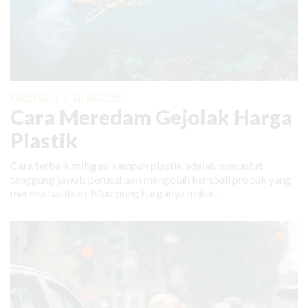
KABAR BARU
|
08 JUNI 2026
Cara Meredam Gejolak Harga
Plastik
Cara terbaik mitigasi sampah plastik adalah menuntut
tanggung jawab perusahaan mengolah kembali produk yang
mereka hasilkan. Mumpung harganya mahal.