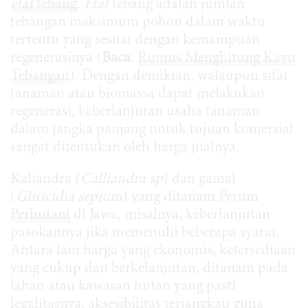
etat
tebang
.
Etat
tebang adalah jumlah
tebangan maksimum pohon dalam waktu
tertentu yang sesuai dengan kemampuan
regenerasinya (
Baca
:
Rumus Menghitung Kayu
Tebangan
). Dengan demikian, walaupun sifat
tanaman atau biomassa dapat melakukan
regenerasi, keberlanjutan usaha tanaman
dalam jangka panjang untuk tujuan komersial
sangat ditentukan oleh harga jualnya.
Kaliandra (
Calliandra sp
) dan gamal
(
Gliricidia sepium
) yang ditanam Perum
Perhutani
di Jawa, misalnya, keberlanjutan
pasokannya jika memenuhi beberapa syarat.
Antara lain harga yang ekonomis, ketersediaan
yang cukup dan berkelanjutan, ditanam pada
lahan atau kawasan hutan yang pasti
legalitasnya, aksesibilitas terjangkau guna