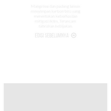
Mangrove dan padang lamun
menyimpan karbon biru yang
menentukan keberhasilan
mitigasi iklim. Terancam
tabrakan kebijakan.
Edisi Sebelumnya