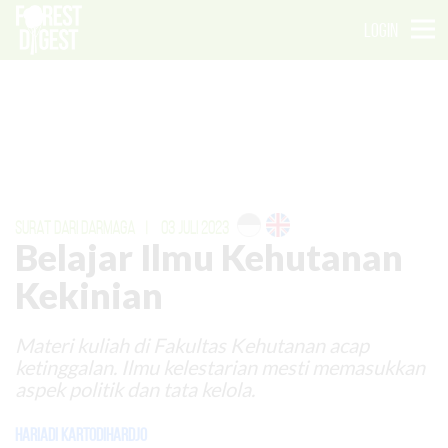
LOGIN
SURAT DARI DARMAGA
|
03 JULI 2023
Belajar Ilmu Kehutanan
Kekinian
Materi kuliah di Fakultas Kehutanan acap
ketinggalan. Ilmu kelestarian mesti memasukkan
aspek politik dan tata kelola.
Hariadi Kartodihardjo