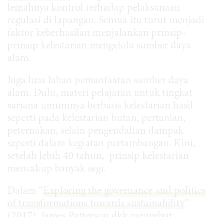
lemahnya kontrol terhadap pelaksanaan
regulasi di lapangan. Semua itu turut menjadi
faktor keberhasilan menjalankan prinsip-
prinsip kelestarian mengelola sumber daya
alam.
Juga luas lahan pemanfaatan sumber daya
alam. Dulu, materi pelajaran untuk tingkat
sarjana umumnya berbasis kelestarian hasil
seperti pada kelestarian hutan, pertanian,
peternakan, selain pengendalian dampak
seperti dalam kegiatan pertambangan. Kini,
setelah lebih 40 tahun, prinsip kelestarian
mencakup banyak segi.
Dalam “
Exploring the governance and politics
of transformations towards sustainability
”
(2017), James Patterson dkk menyebut