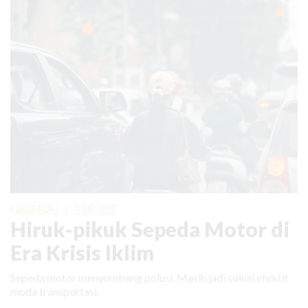
KABAR BARU
|
12 MEI 2026
Hiruk-pikuk Sepeda Motor di
Era Krisis Iklim
Sepeda motor menyumbang polusi. Masih jadi solusi efektif
moda transportasi.