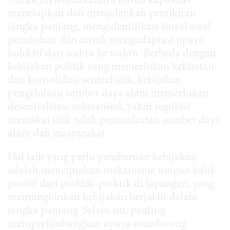
Untuk mewujudkannya butuh kapasitas
menetapkan dan menjalankan pemikiran
jangka panjang, mengidentifikasi sinyal awal
perubahan dan untuk mengadaptasi upaya
kolektif dari waktu ke waktu. Berbeda dengan
kebijakan politik yang memerlukan kekuatan
dan konsolidasi sentralistik, kebijakan
pengelolaan sumber daya alam memerlukan
desentralisasi substansial, yakni regulasi
memakai titik tolak pemanfaatan sumber daya
alam dan masyarakat.
Hal lain yang perlu pembaruan kebijakan
adalah menciptakan mekanisme umpan balik
positif dari praktik-praktik di lapangan, yang
memungkinkan kebijakan berjalan dalam
jangka panjang. Selain itu, penting
mempertimbangkan upaya mendorong