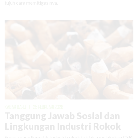
tujuh cara memitigasinya.
KABAR BARU
|
25 FEBRUARI 2026
Tanggung Jawab Sosial dan
Lingkungan Industri Rokok
Secara paradigmatik, industri rokok tak bisa melakukan CSR.