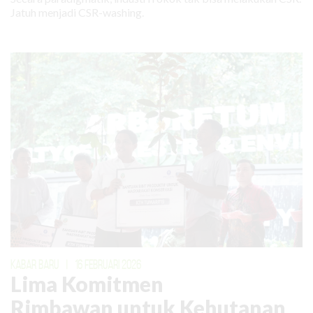
Jatuh menjadi CSR-washing.
KABAR BARU
|
16 FEBRUARI 2026
Lima Komitmen
Rimbawan untuk Kehutanan