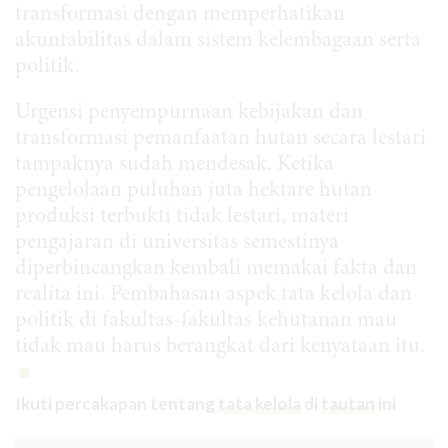
transformasi dengan memperhatikan
akuntabilitas dalam sistem kelembagaan serta
politik.
Urgensi penyempurnaan kebijakan dan
transformasi pemanfaatan hutan secara lestari
tampaknya sudah mendesak. Ketika
pengelolaan puluhan juta hektare hutan
produksi terbukti tidak lestari, materi
pengajaran di universitas semestinya
diperbincangkan kembali memakai fakta dan
realita ini. Pembahasan aspek tata kelola dan
politik di fakultas-fakultas kehutanan mau
tidak mau harus berangkat dari kenyataan itu.
Ikuti percakapan tentang
tata kelola
di
tautan
ini