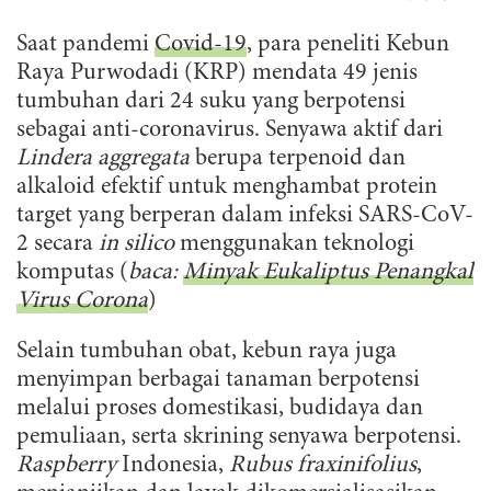
Saat pandemi
Covid-19
, para peneliti Kebun
Raya Purwodadi (KRP) mendata 49 jenis
tumbuhan dari 24 suku yang berpotensi
sebagai anti-coronavirus. Senyawa aktif dari
Lindera aggregata
berupa terpenoid dan
alkaloid efektif untuk menghambat protein
target yang berperan dalam infeksi SARS-CoV-
2 secara
in silico
menggunakan teknologi
komputas (
baca:
Minyak Eukaliptus Penangkal
Virus Corona
)
Selain tumbuhan obat, kebun raya juga
menyimpan berbagai tanaman berpotensi
melalui proses domestikasi, budidaya dan
pemuliaan, serta skrining senyawa berpotensi.
Raspberry
Indonesia,
Rubus fraxinifolius
,