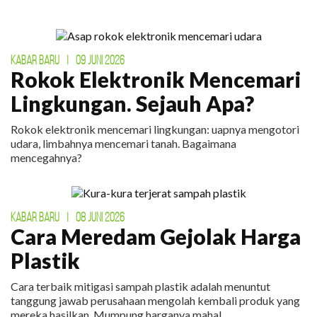
KABAR BARU
|
09 JUNI 2026
Rokok Elektronik Mencemari
Lingkungan. Sejauh Apa?
Rokok elektronik mencemari lingkungan: uapnya mengotori
udara, limbahnya mencemari tanah. Bagaimana
mencegahnya?
KABAR BARU
|
08 JUNI 2026
Cara Meredam Gejolak Harga
Plastik
Cara terbaik mitigasi sampah plastik adalah menuntut
tanggung jawab perusahaan mengolah kembali produk yang
mereka hasilkan. Mumpung harganya mahal.