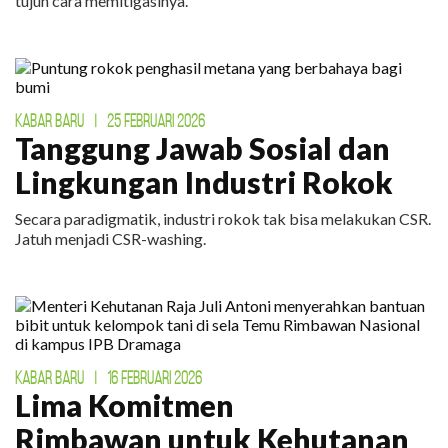
tujuh cara memitigasinya.
KABAR BARU
|
25 FEBRUARI 2026
Tanggung Jawab Sosial dan
Lingkungan Industri Rokok
Secara paradigmatik, industri rokok tak bisa melakukan CSR.
Jatuh menjadi CSR-washing.
KABAR BARU
|
16 FEBRUARI 2026
Lima Komitmen
Rimbawan untuk Kehutanan