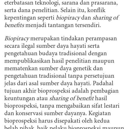
eterbatasan teknologi, sarana dan prasarana,
serta dana penelitian. Selain itu, konflik
kepentingan seperti
biopiracy
dan
sharing of
benefits
menjadi tantangan tersendiri.
Biopiracy
merupakan tindakan perampasan
secara ilegal sumber daya hayati serta
pengetahuan budaya tradisional dengan
mempublikasikan hasil penelitian maupun
mematenkan sumber daya genetik dan
pengetahuan tradisional tanpa persetujuan
jelas dari asal sumber daya hayati. Padahal
tujuan akhir bioprospeksi adalah pembagian
keuntungan atau
sharing of benefit
hasil
bioprospeksi, tanpa mengabaikan sifat lestari
dan konservasi sumber dayanya. Kegiatan
bioprospeksi harus disepakati oleh kedua
belah pihak, baik pelaku bioprospeksi maupun