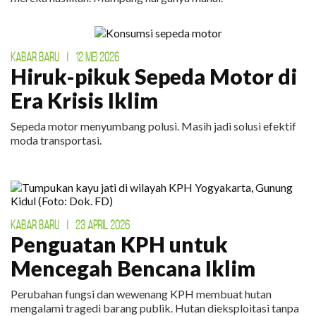
KABAR BARU
|
12 MEI 2026
Hiruk-pikuk Sepeda Motor di
Era Krisis Iklim
Sepeda motor menyumbang polusi. Masih jadi solusi efektif
moda transportasi.
KABAR BARU
|
23 APRIL 2026
Penguatan KPH untuk
Mencegah Bencana Iklim
Perubahan fungsi dan wewenang KPH membuat hutan
mengalami tragedi barang publik. Hutan dieksploitasi tanpa