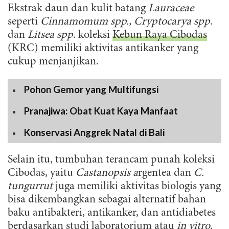
Ekstrak daun dan kulit batang
Lauraceae
seperti
Cinnamomum spp., Cryptocarya spp
.
dan
Litsea spp
. koleksi
Kebun Raya Cibodas
(KRC) memiliki aktivitas antikanker yang
cukup menjanjikan.
Pohon Gemor yang Multifungsi
Pranajiwa: Obat Kuat Kaya Manfaat
Konservasi Anggrek Natal di Bali
Selain itu, tumbuhan terancam punah koleksi
Cibodas, yaitu
Castanopsis a
rgentea dan
C.
tungurrut
juga memiliki aktivitas biologis yang
bisa dikembangkan sebagai alternatif bahan
baku antibakteri, antikanker, dan antidiabetes
berdasarkan studi laboratorium atau
in vitro
.