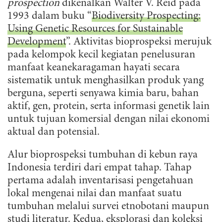
prospection
dikenalkan Walter V. Reid pada
1993 dalam buku “
Biodiversity Prospecting:
Using Genetic Resources for Sustainable
Development
”. Aktivitas bioprospeksi merujuk
pada kelompok kecil kegiatan penelusuran
manfaat keanekaragaman hayati secara
sistematik untuk menghasilkan produk yang
berguna, seperti senyawa kimia baru, bahan
aktif, gen, protein, serta informasi genetik lain
untuk tujuan komersial dengan nilai ekonomi
aktual dan potensial.
Alur bioprospeksi tumbuhan di kebun raya
Indonesia terdiri dari empat tahap. Tahap
pertama adalah inventarisasi pengetahuan
lokal mengenai nilai dan manfaat suatu
tumbuhan melalui survei etnobotani maupun
studi literatur. Kedua, eksplorasi dan koleksi