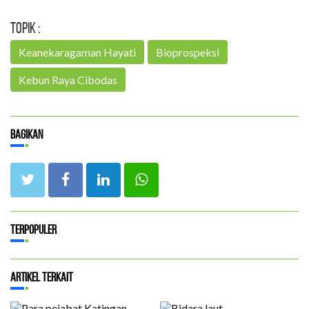
Topik :
Keanekaragaman Hayati
Bioprospeksi
Kebun Raya Cibodas
Bagikan
Terpopuler
Artikel Terkait