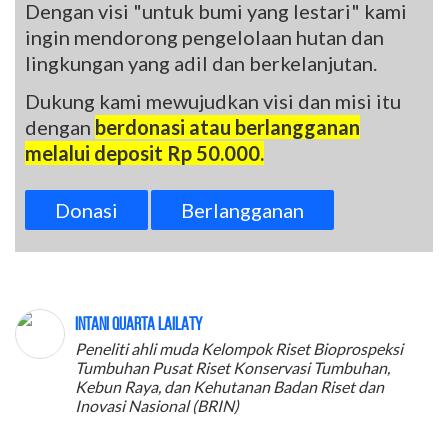
Dengan visi "untuk bumi yang lestari" kami
ingin mendorong pengelolaan hutan dan
lingkungan yang adil dan berkelanjutan.
Dukung kami mewujudkan visi dan misi itu
dengan
berdonasi atau berlangganan
melalui deposit Rp 50.000.
Donasi
Berlangganan
Intani Quarta Lailaty
Peneliti ahli muda Kelompok Riset Bioprospeksi
Tumbuhan Pusat Riset Konservasi Tumbuhan,
Kebun Raya, dan Kehutanan Badan Riset dan
Inovasi Nasional (BRIN)