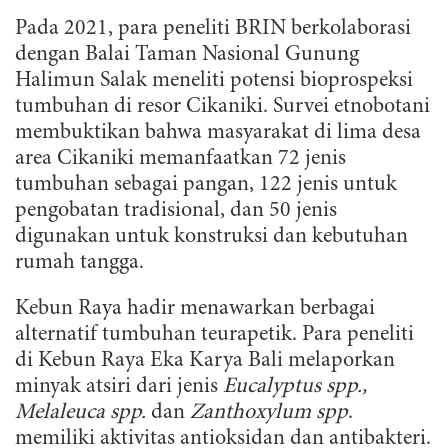
Pada 2021, para peneliti BRIN berkolaborasi
dengan Balai Taman Nasional Gunung
Halimun Salak meneliti potensi bioprospeksi
tumbuhan di resor Cikaniki. Survei etnobotani
membuktikan bahwa masyarakat di lima desa
area Cikaniki memanfaatkan 72 jenis
tumbuhan sebagai pangan, 122 jenis untuk
pengobatan tradisional, dan 50 jenis
digunakan untuk konstruksi dan kebutuhan
rumah tangga.
Kebun Raya hadir menawarkan berbagai
alternatif tumbuhan teurapetik. Para peneliti
di Kebun Raya Eka Karya Bali melaporkan
minyak atsiri dari jenis
Eucalyptus spp.,
Melaleuca spp.
dan
Zanthoxylum spp
.
memiliki aktivitas antioksidan dan antibakteri.