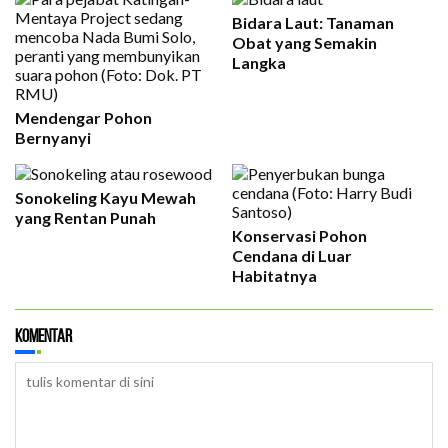
Bidara Laut: Tanaman
Obat yang Semakin
Langka
Mendengar Pohon
Bernyanyi
Sonokeling Kayu Mewah
yang Rentan Punah
Konservasi Pohon
Cendana di Luar
Habitatnya
Komentar