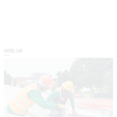
Artikel Lain