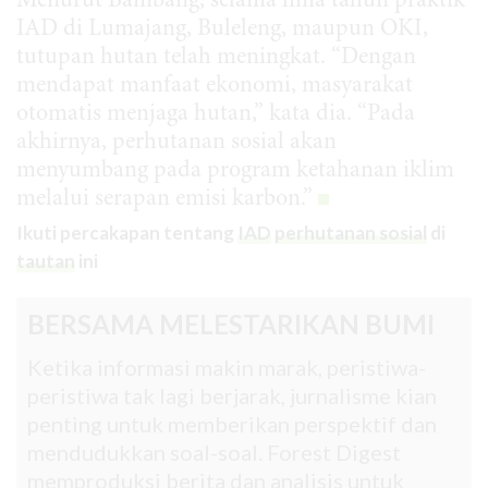
Menurut Bambang, selama lima tahun praktik
IAD di Lumajang, Buleleng, maupun OKI,
tutupan hutan telah meningkat. “Dengan
mendapat manfaat ekonomi, masyarakat
otomatis menjaga hutan,” kata dia. “Pada
akhirnya, perhutanan sosial akan
menyumbang pada program ketahanan iklim
melalui serapan emisi karbon.”
Ikuti percakapan tentang
IAD
perhutanan sosial
di
tautan
ini
BERSAMA MELESTARIKAN BUMI
Ketika informasi makin marak, peristiwa-
peristiwa tak lagi berjarak, jurnalisme kian
penting untuk memberikan perspektif dan
mendudukkan soal-soal. Forest Digest
memproduksi berita dan analisis untuk