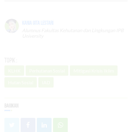
Kania Gita Lestari
Alumnus Fakultas Kehutanan dan Lingkungan IPB
University
Topik :
KLHK
Perhutanan Sosial
Mitigasi Krisis Iklim
Hutan Sosial
IAD
Bagikan