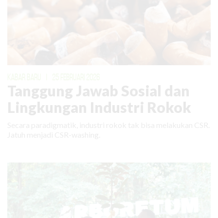
KABAR BARU
|
25 FEBRUARI 2026
Tanggung Jawab Sosial dan
Lingkungan Industri Rokok
Secara paradigmatik, industri rokok tak bisa melakukan CSR.
Jatuh menjadi CSR-washing.