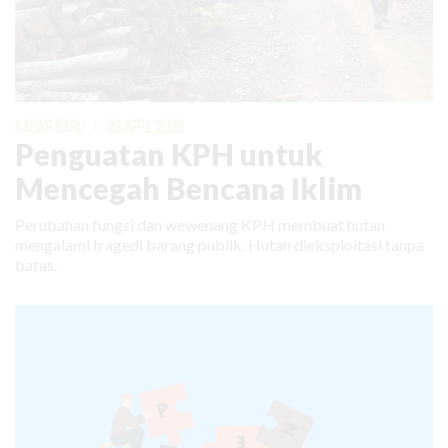
KABAR BARU
|
23 APRIL 2026
Penguatan KPH untuk
Mencegah Bencana Iklim
Perubahan fungsi dan wewenang KPH membuat hutan
mengalami tragedi barang publik. Hutan dieksploitasi tanpa
batas.