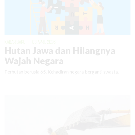
KABAR BARU
|
03 APRIL 2026
Hutan Jawa dan Hilangnya
Wajah Negara
Perhutan berusia 65. Kehadiran negara berganti swasta.