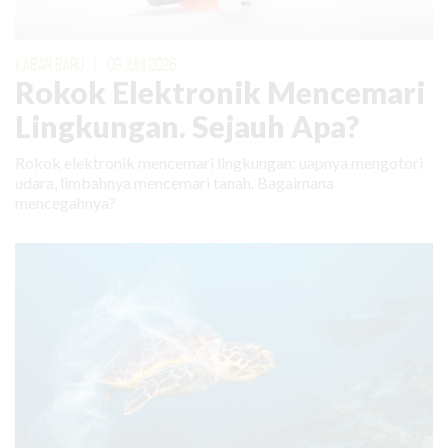
KABAR BARU
|
09 JUNI 2026
Rokok Elektronik Mencemari
Lingkungan. Sejauh Apa?
Rokok elektronik mencemari lingkungan: uapnya mengotori
udara, limbahnya mencemari tanah. Bagaimana
mencegahnya?