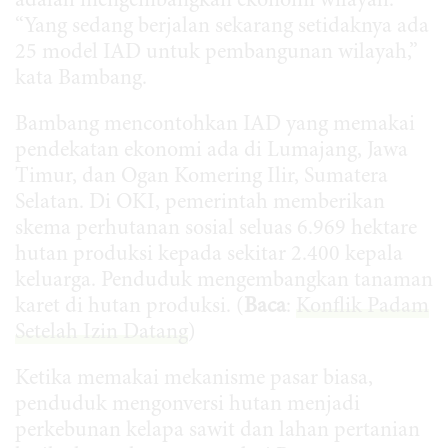
adalah mengembangkan ekonomi wilayah.
“Yang sedang berjalan sekarang setidaknya ada
25 model IAD untuk pembangunan wilayah,”
kata Bambang.
Bambang mencontohkan IAD yang memakai
pendekatan ekonomi ada di Lumajang, Jawa
Timur, dan Ogan Komering Ilir, Sumatera
Selatan. Di OKI, pemerintah memberikan
skema perhutanan sosial seluas 6.969 hektare
hutan produksi kepada sekitar 2.400 kepala
keluarga. Penduduk mengembangkan tanaman
karet di hutan produksi. (
Baca
:
Konflik Padam
Setelah Izin Datang
)
Ketika memakai mekanisme pasar biasa,
penduduk mengonversi hutan menjadi
perkebunan kelapa sawit dan lahan pertanian