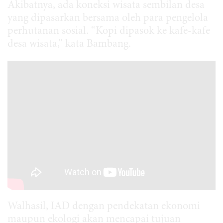
Akibatnya, ada koneksi wisata sembilan desa
yang dipasarkan bersama oleh para pengelola
perhutanan sosial. “Kopi dipasok ke kafe-kafe
desa wisata,” kata Bambang.
Walhasil, IAD dengan pendekatan ekonomi
maupun ekologi akan mencapai tujuan