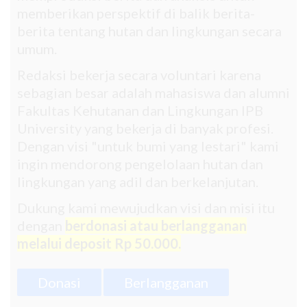
memberikan perspektif di balik berita-
berita tentang hutan dan lingkungan secara
umum.
Redaksi bekerja secara voluntari karena
sebagian besar adalah mahasiswa dan alumni
Fakultas Kehutanan dan Lingkungan IPB
University yang bekerja di banyak profesi.
Dengan visi "untuk bumi yang lestari" kami
ingin mendorong pengelolaan hutan dan
lingkungan yang adil dan berkelanjutan.
Dukung kami mewujudkan visi dan misi itu
dengan
berdonasi atau berlangganan
melalui deposit Rp 50.000.
Donasi
Berlangganan