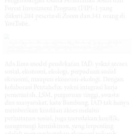
Pengembangan Usaha Perhutanan Sosial dan
Forest Investment Program (FIP)-1 yang
diikuti 204 peserta di Zoom dan 341 orang di
YouTube.
Direktur Jenderal Perhutanan Sosial dan Kemitraan Lingkungan KLHK
Bambang Supriyanto saat memaparkan konsep dan praktik IAD
perhutanan sosial
Ada lima model pendekatan IAD, yakni secara
sosial, ekonomi, ekologi, perpaduan sosial
ekonomi, maupun ekonomi-ekologi. Dengan
kolaborasi Pentahelix, yakni integrasi kerja
pemerintah, LSM, perguruan tinggi, swasta
dan masyarakat, kata Bambang, IAD tak hanya
memberikan keadilan akses melalui
perhutanan sosial, juga meredakan konflik,
mengurangi kemiskinan, yang terpenting