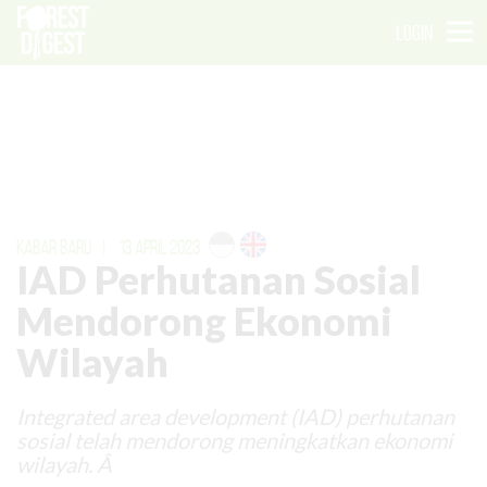
LOGIN
KABAR BARU
|
13 APRIL 2023
IAD Perhutanan Sosial
Mendorong Ekonomi
Wilayah
Integrated area development (IAD) perhutanan
sosial telah mendorong meningkatkan ekonomi
wilayah. Â