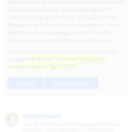
sebagian besar adalah mahasiswa dan alumni
Fakultas Kehutanan dan Lingkungan IPB
University yang bekerja di banyak profesi.
Dengan visi "untuk bumi yang lestari" kami
ingin mendorong pengelolaan hutan dan
lingkungan yang adil dan berkelanjutan.
Dukung kami mewujudkan visi dan misi itu
dengan
berdonasi atau berlangganan
melalui deposit Rp 50.000.
Donasi
Berlangganan
Hariadi Kartodihardjo
Guru Besar Kebijakan Kehutanan pada Fakultas
Kehutanan dan Lingkungan serta fellow pada