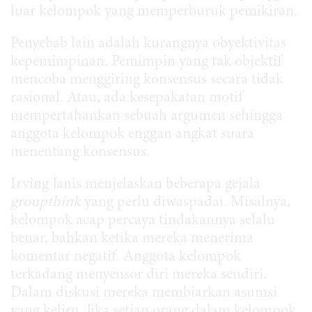
luar kelompok yang memperburuk pemikiran.
Penyebab lain adalah kurangnya obyektivitas
kepemimpinan. Pemimpin yang tak objektif
mencoba menggiring konsensus secara tidak
rasional. Atau, ada kesepakatan motif
mempertahankan sebuah argumen sehingga
anggota kelompok enggan angkat suara
menentang konsensus.
Irving Janis menjelaskan beberapa gejala
groupthink
yang perlu diwaspadai. Misalnya,
kelompok acap percaya tindakannya selalu
benar, bahkan ketika mereka menerima
komentar negatif. Anggota kelompok
terkadang menyensor diri mereka sendiri.
Dalam diskusi mereka membiarkan asumsi
yang keliru. Jika setiap orang dalam kelompok