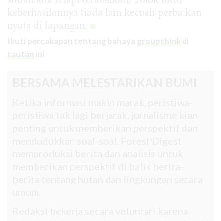
sudah ada tetapi terabaikan. Tolok ukur
keberhasilannya tiada lain kecuali perbaikan
nyata di lapangan.
Ikuti percakapan tentang bahaya
groupthink
di
tautan
ini
BERSAMA MELESTARIKAN BUMI
Ketika informasi makin marak, peristiwa-
peristiwa tak lagi berjarak, jurnalisme kian
penting untuk memberikan perspektif dan
mendudukkan soal-soal. Forest Digest
memproduksi berita dan analisis untuk
memberikan perspektif di balik berita-
berita tentang hutan dan lingkungan secara
umum.
Redaksi bekerja secara voluntari karena