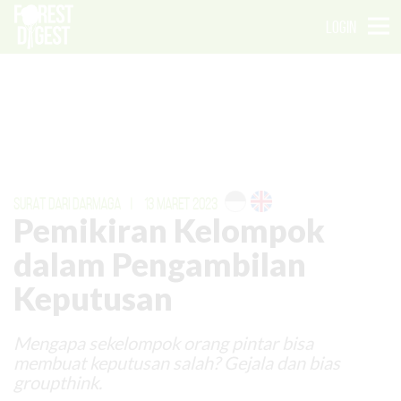
LOGIN
SURAT DARI DARMAGA
|
13 MARET 2023
Pemikiran Kelompok
dalam Pengambilan
Keputusan
Mengapa sekelompok orang pintar bisa
membuat keputusan salah? Gejala dan bias
groupthink.