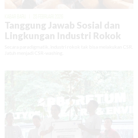
KABAR BARU
|
25 FEBRUARI 2026
Tanggung Jawab Sosial dan
Lingkungan Industri Rokok
Secara paradigmatik, industri rokok tak bisa melakukan CSR.
Jatuh menjadi CSR-washing.