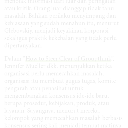
menolak informasi dari luar dan peringatan
atau kritik. Orang luar dianggap tidak tahu
masalah. Bahkan perilaku menyimpang dan
kebiasaan yang sudah menahun itu, menurut
Glebovskiy, menjadi keyakinan korporasi
sekaligus praktik kekebalan yang tidak perlu
dipertanyakan.
Dalam “
How to Steer Clear of Groupthink
”,
Jennifer Mueller dkk. menunjukkan ketika
organisasi perlu memecahkan masalah,
organisasi itu membuat gugus tugas, komite
pengarah atau penasihat untuk
mengembangkan konsensus ide-ide baru,
berupa prosedur, kebijakan, produk, atau
layanan. Sayangnya, menurut mereka,
kelompok yang memecahkan masalah berbasis
konsensus sering kali menjadi tempat matinya