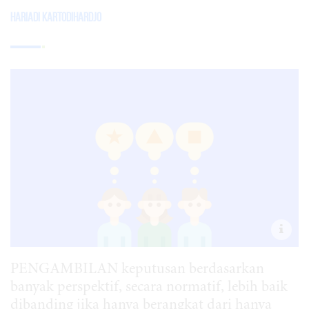
Hariadi Kartodihardjo
PENGAMBILAN keputusan berdasarkan
banyak perspektif, secara normatif, lebih baik
dibanding jika hanya berangkat dari hanya