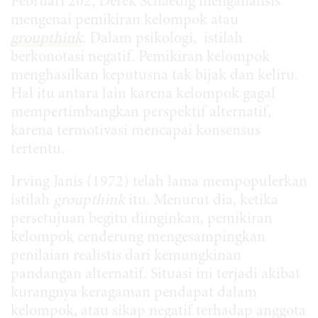
Februari 202, Derek Schaedig menganalisis
mengenai pemikiran kelompok atau
groupthink
. Dalam psikologi, istilah
berkonotasi negatif. Pemikiran kelompok
menghasilkan keputusna tak bijak dan keliru.
Hal itu antara lain karena kelompok gagal
mempertimbangkan perspektif alternatif,
karena termotivasi mencapai konsensus
tertentu.
Irving Janis (1972) telah lama mempopulerkan
istilah
groupthink
itu. Menurut dia, ketika
persetujuan begitu diinginkan, pemikiran
kelompok cenderung mengesampingkan
penilaian realistis dari kemungkinan
pandangan alternatif. Situasi ini terjadi akibat
kurangnya keragaman pendapat dalam
kelompok, atau sikap negatif terhadap anggota