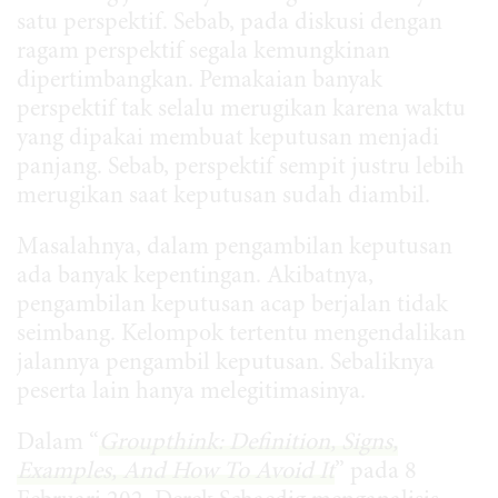
satu perspektif. Sebab, pada diskusi dengan
ragam perspektif segala kemungkinan
dipertimbangkan. Pemakaian banyak
perspektif tak selalu merugikan karena waktu
yang dipakai membuat keputusan menjadi
panjang. Sebab, perspektif sempit justru lebih
merugikan saat keputusan sudah diambil.
Masalahnya, dalam pengambilan keputusan
ada banyak kepentingan. Akibatnya,
pengambilan keputusan acap berjalan tidak
seimbang. Kelompok tertentu mengendalikan
jalannya pengambil keputusan. Sebaliknya
peserta lain hanya melegitimasinya.
Dalam “
Groupthink: Definition, Signs,
Examples, And How To Avoid It
” pada 8