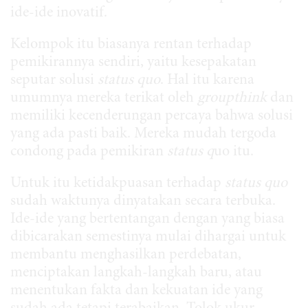
ide-ide inovatif.
Kelompok itu biasanya rentan terhadap
pemikirannya sendiri, yaitu kesepakatan
seputar solusi
status quo
. Hal itu karena
umumnya mereka terikat oleh
groupthink
dan
memiliki kecenderungan percaya bahwa solusi
yang ada pasti baik. Mereka mudah tergoda
condong pada pemikiran
status q
uo itu.
Untuk itu ketidakpuasan terhadap
status quo
sudah waktunya dinyatakan secara terbuka.
Ide-ide yang bertentangan dengan yang biasa
dibicarakan semestinya mulai dihargai untuk
membantu menghasilkan perdebatan,
menciptakan langkah-langkah baru, atau
menentukan fakta dan kekuatan ide yang