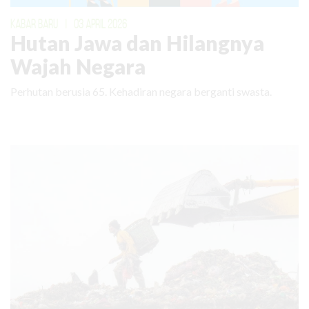
KABAR BARU
|
03 APRIL 2026
Hutan Jawa dan Hilangnya
Wajah Negara
Perhutan berusia 65. Kehadiran negara berganti swasta.