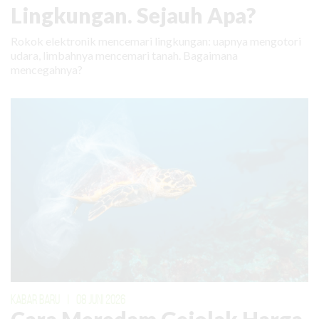
Lingkungan. Sejauh Apa?
Rokok elektronik mencemari lingkungan: uapnya mengotori
udara, limbahnya mencemari tanah. Bagaimana
mencegahnya?
KABAR BARU
|
08 JUNI 2026