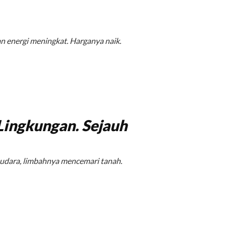
n energi meningkat. Harganya naik.
Lingkungan. Sejauh
udara, limbahnya mencemari tanah.