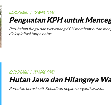
KABAR BARU
|
23 APRIL 2026
Penguatan KPH untuk Menceg
Perubahan fungsi dan wewenang KPH membuat hutan mengal
dieksploitasi tanpa batas.
KABAR BARU
|
03 APRIL 2026
Hutan Jawa dan Hilangnya Wa
Perhutan berusia 65. Kehadiran negara berganti swasta.