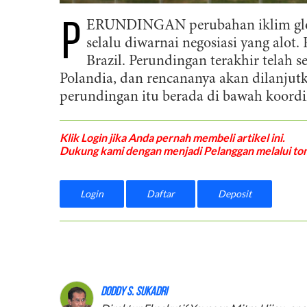
P
ERUNDINGAN perubahan iklim globa
selalu diwarnai negosiasi yang alot
Brazil. Perundingan terakhir telah 
Polandia, dan rencananya akan dilanjutk
perundingan itu berada di bawah koordi
Klik Login jika Anda pernah membeli artikel ini.
Dukung kami dengan menjadi Pelanggan melalui tom
Login
Daftar
Deposit
Doddy S. Sukadri