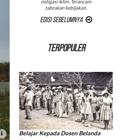
mitigasi iklim. Terancam
tabrakan kebijakan.
Edisi Sebelumnya
TERPOPULER
Belajar Kepada Dosen Belanda