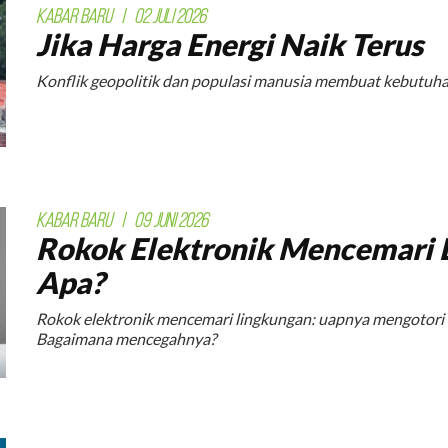
KABAR BARU
|
02 JULI 2026
Jika Harga Energi Naik Terus
Konflik geopolitik dan populasi manusia membuat kebutuha
KABAR BARU
|
09 JUNI 2026
Rokok Elektronik Mencemari 
Apa?
Rokok elektronik mencemari lingkungan: uapnya mengotori 
Bagaimana mencegahnya?