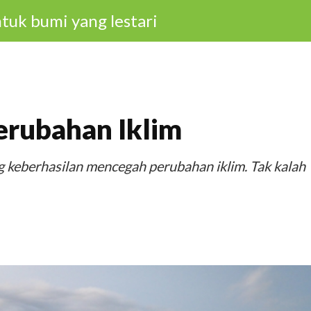
tuk bumi yang lestari
erubahan Iklim
 keberhasilan mencegah perubahan iklim. Tak kalah