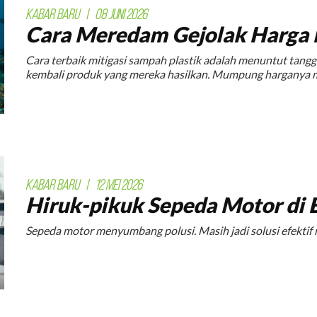
KABAR BARU
|
08 JUNI 2026
Cara Meredam Gejolak Harga 
Cara terbaik mitigasi sampah plastik adalah menuntut tan
kembali produk yang mereka hasilkan. Mumpung harganya 
KABAR BARU
|
12 MEI 2026
Hiruk-pikuk Sepeda Motor di E
Sepeda motor menyumbang polusi. Masih jadi solusi efektif 