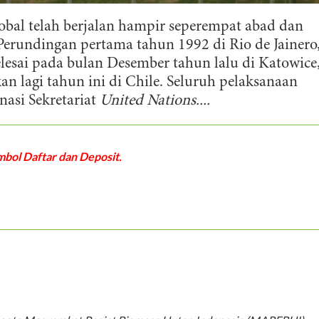
l telah berjalan hampir seperempat abad dan
. Perundingan pertama tahun 1992 di Rio de Jainero
selesai pada bulan Desember tahun lalu di Katowice
an lagi tahun ini di Chile. Seluruh pelaksanaan
nasi Sekretariat
United Nations....
bol Daftar dan Deposit.