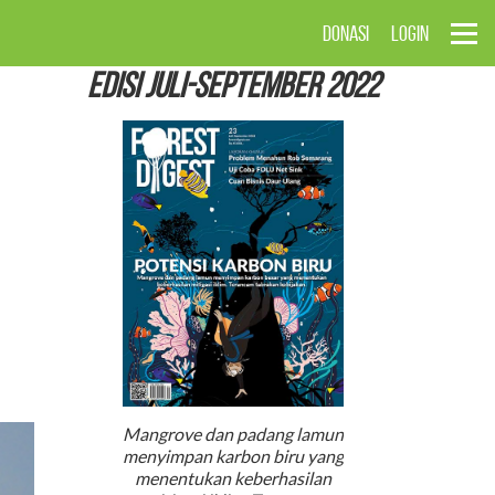
DONASI
LOGIN
EDISI Juli-September 2022
Mangrove dan padang lamun
menyimpan karbon biru yang
menentukan keberhasilan