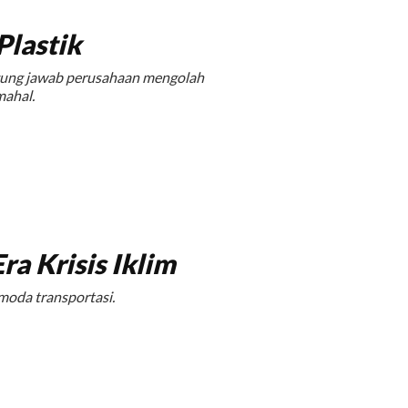
Plastik
ggung jawab perusahaan mengolah
mahal.
ra Krisis Iklim
moda transportasi.