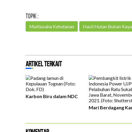
Topik :
Multiusaha Kehutanan
Hasil Hutan Bukan Kayu
Artikel Terkait
Karbon Biru dalam NDC
Mari Berdagang Ka