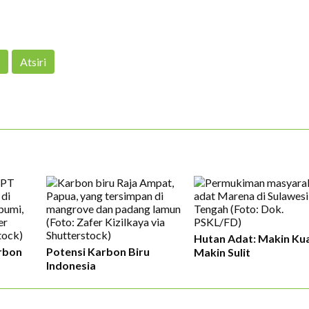
Atsiri
Hutan Adat: Makin Kua
rbon
Potensi Karbon Biru
Makin Sulit
Indonesia