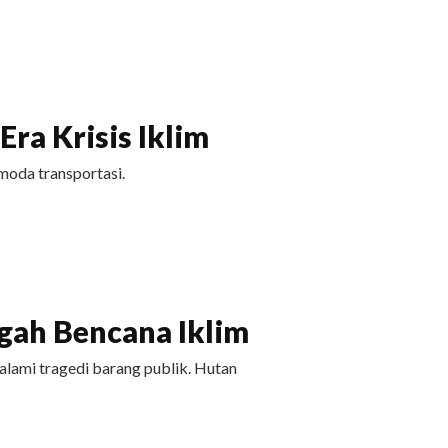
ra Krisis Iklim
moda transportasi.
ah Bencana Iklim
ami tragedi barang publik. Hutan