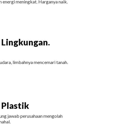
 energi meningkat. Harganya naik.
 Lingkungan.
udara, limbahnya mencemari tanah.
Plastik
ggung jawab perusahaan mengolah
ahal.