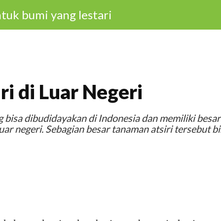
tuk bumi yang lestari
ri di Luar Negeri
g bisa dibudidayakan di Indonesia dan memiliki besa
uar negeri. Sebagian besar tanaman atsiri tersebut bi