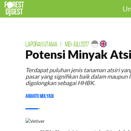
Un
LAPORAN UTAMA
|
MEI-JULI 2017
Potensi Minyak Atsi
Terdapat puluhan jenis tanaman atsiri yan
pasar yang signifikan baik dalam maupun l
digolongkan sebagai HHBK.
Arianto Mulyadi