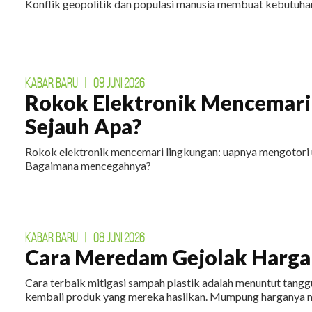
Konflik geopolitik dan populasi manusia membuat kebutuhan
KABAR BARU
|
09 JUNI 2026
Rokok Elektronik Mencemari
Sejauh Apa?
Rokok elektronik mencemari lingkungan: uapnya mengotori 
Bagaimana mencegahnya?
KABAR BARU
|
08 JUNI 2026
Cara Meredam Gejolak Harga 
Cara terbaik mitigasi sampah plastik adalah menuntut tan
kembali produk yang mereka hasilkan. Mumpung harganya m