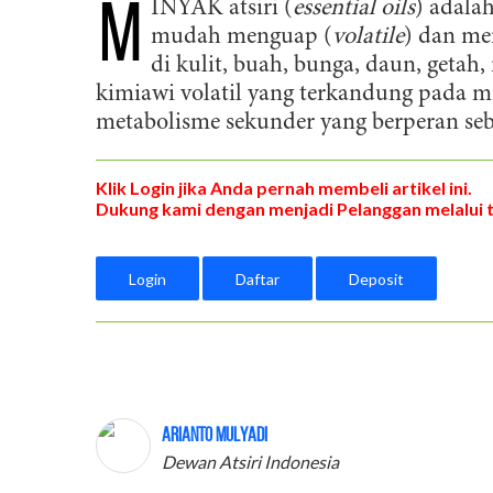
M
INYAK atsiri (
essential oils
) adala
mudah menguap (
volatile
) dan me
di kulit, buah, bunga, daun, getah,
kimiawi volatil yang terkandung pada m
metabolisme sekunder yang berperan seba
Klik Login jika Anda pernah membeli artikel ini.
Dukung kami dengan menjadi Pelanggan melalui 
Login
Daftar
Deposit
Arianto Mulyadi
Dewan Atsiri Indonesia