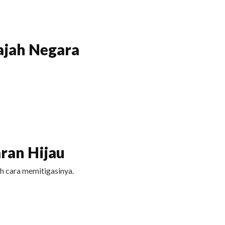
ajah Negara
ran Hijau
h cara memitigasinya.