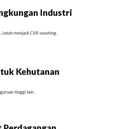
ingkungan Industri
. Jatuh menjadi CSR-washing.
tuk Kehutanan
uruan tinggi lain.
t Perdagangan