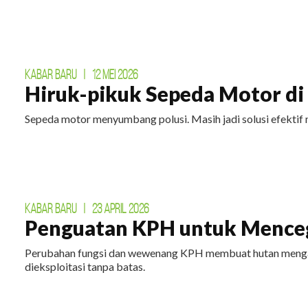
KABAR BARU
|
12 MEI 2026
Hiruk-pikuk Sepeda Motor di E
Sepeda motor menyumbang polusi. Masih jadi solusi efektif 
KABAR BARU
|
23 APRIL 2026
Penguatan KPH untuk Menceg
Perubahan fungsi dan wewenang KPH membuat hutan mengal
dieksploitasi tanpa batas.