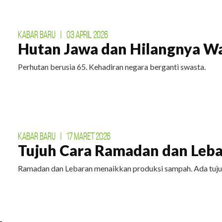
KABAR BARU
|
03 APRIL 2026
Hutan Jawa dan Hilangnya W
Perhutan berusia 65. Kehadiran negara berganti swasta.
KABAR BARU
|
17 MARET 2026
Tujuh Cara Ramadan dan Leba
Ramadan dan Lebaran menaikkan produksi sampah. Ada tuju