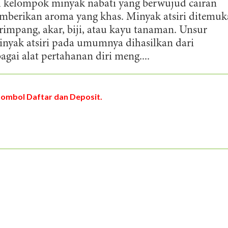
h kelompok minyak nabati yang berwujud cairan
mberikan aroma yang khas. Minyak atsiri ditemu
 rimpang, akar, biji, atau kayu tanaman. Unsur
inyak atsiri pada umumnya dihasilkan dari
gai alat pertahanan diri meng....
tombol Daftar dan Deposit.