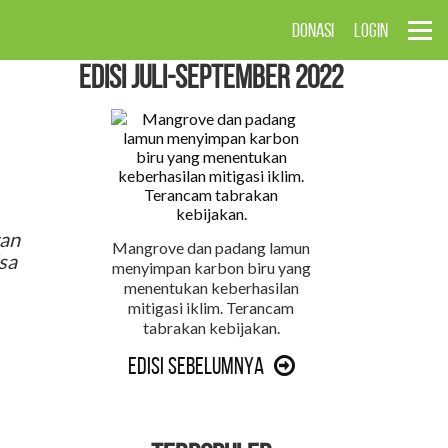
DONASI
LOGIN
EDISI Juli-September 2022
ran
Mangrove dan padang lamun
sa
menyimpan karbon biru yang
menentukan keberhasilan
mitigasi iklim. Terancam
tabrakan kebijakan.
Edisi Sebelumnya