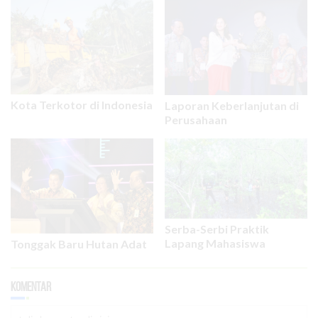
Kota Terkotor di Indonesia
Laporan Keberlanjutan di
Perusahaan
Serba-Serbi Praktik
Lapang Mahasiswa
Tonggak Baru Hutan Adat
Komentar