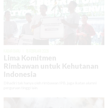
KABAR BARU
|
16 FEBRUARI 2026
Lima Komitmen
Rimbawan untuk Kehutanan
Indonesia
Dihadiri tak hanya oleh rimbawan IPB, juga ikatan alumni
perguruan tinggi lain.