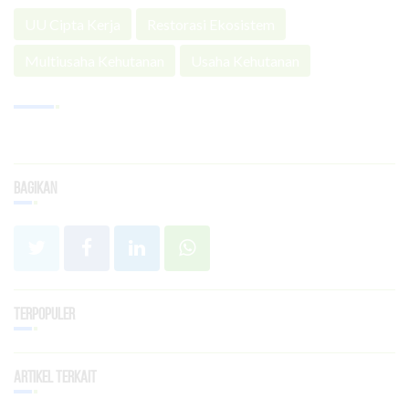
UU Cipta Kerja
Restorasi Ekosistem
Multiusaha Kehutanan
Usaha Kehutanan
Bagikan
Terpopuler
Artikel Terkait