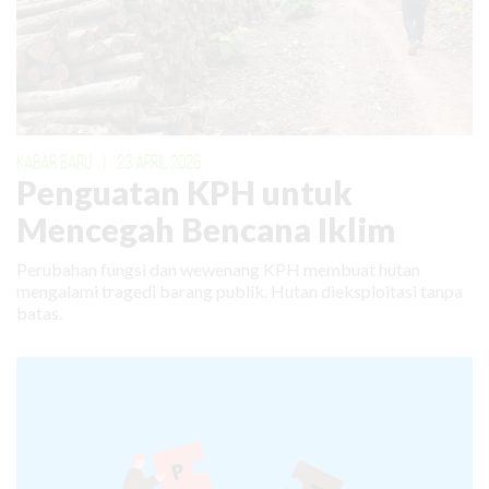
KABAR BARU
|
23 APRIL 2026
Penguatan KPH untuk
Mencegah Bencana Iklim
Perubahan fungsi dan wewenang KPH membuat hutan
mengalami tragedi barang publik. Hutan dieksploitasi tanpa
batas.