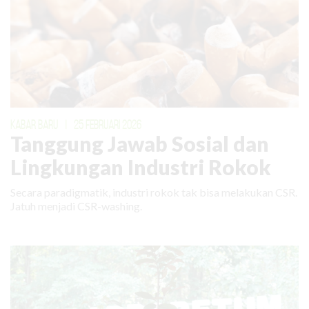
KABAR BARU
|
25 FEBRUARI 2026
Tanggung Jawab Sosial dan
Lingkungan Industri Rokok
Secara paradigmatik, industri rokok tak bisa melakukan CSR.
Jatuh menjadi CSR-washing.