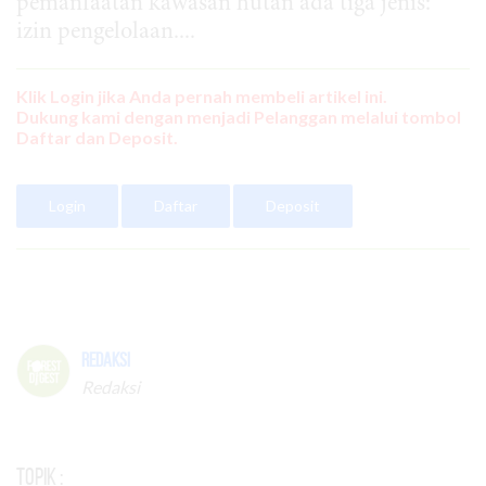
pemanfaatan kawasan hutan ada tiga jenis:
izin pengelolaan....
Klik Login jika Anda pernah membeli artikel ini.
Dukung kami dengan menjadi Pelanggan melalui tombol
Daftar dan Deposit.
Login
Daftar
Deposit
Redaksi
Redaksi
Topik :