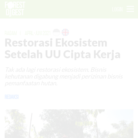
LOGIN
RAGAM
|
APRIL-JUNI 2021
Restorasi Ekosistem
Setelah UU Cipta Kerja
Tak ada lagi restorasi ekosistem. Bisnis
kehutanan digabung menjadi perizinan bisnis
pemanfaatan hutan.
Redaksi