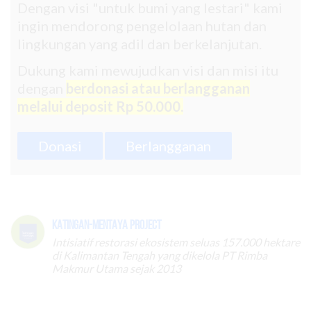
Dengan visi "untuk bumi yang lestari" kami
ingin mendorong pengelolaan hutan dan
lingkungan yang adil dan berkelanjutan.
Dukung kami mewujudkan visi dan misi itu
dengan
berdonasi atau berlangganan
melalui deposit Rp 50.000.
Donasi
Berlangganan
Katingan-Mentaya Project
Intisiatif restorasi ekosistem seluas 157.000 hektare
di Kalimantan Tengah yang dikelola PT Rimba
Makmur Utama sejak 2013