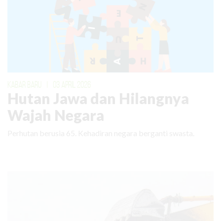
KABAR BARU
|
03 APRIL 2026
Hutan Jawa dan Hilangnya
Wajah Negara
Perhutan berusia 65. Kehadiran negara berganti swasta.