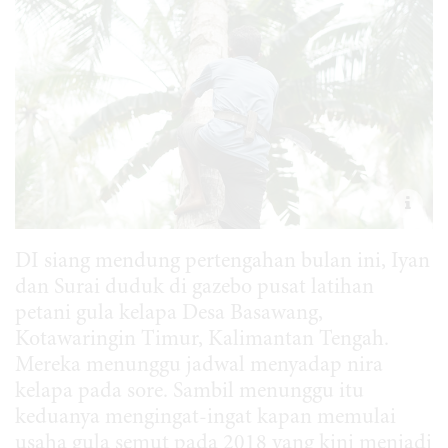
DI siang mendung pertengahan bulan ini, Iyan
dan Surai duduk di gazebo pusat latihan
petani gula kelapa Desa Basawang,
Kotawaringin Timur, Kalimantan Tengah.
Mereka menunggu jadwal menyadap nira
kelapa pada sore. Sambil menunggu itu
keduanya mengingat-ingat kapan memulai
usaha gula semut pada 2018 yang kini menjadi