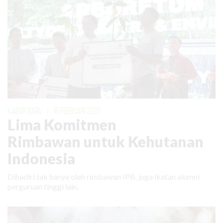
KABAR BARU
|
16 FEBRUARI 2026
Lima Komitmen
Rimbawan untuk Kehutanan
Indonesia
Dihadiri tak hanya oleh rimbawan IPB, juga ikatan alumni
perguruan tinggi lain.