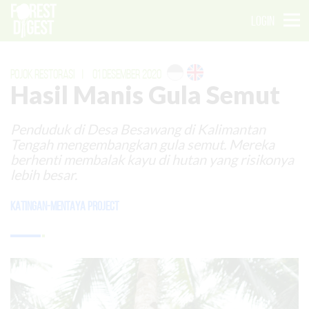
LOGIN
POJOK RESTORASI
|
01 DESEMBER 2020
Hasil Manis Gula Semut
Penduduk di Desa Besawang di Kalimantan
Tengah mengembangkan gula semut. Mereka
berhenti membalak kayu di hutan yang risikonya
lebih besar.
Katingan-Mentaya Project