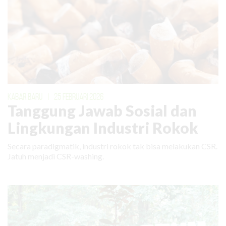
KABAR BARU
|
25 FEBRUARI 2026
Tanggung Jawab Sosial dan
Lingkungan Industri Rokok
Secara paradigmatik, industri rokok tak bisa melakukan CSR.
Jatuh menjadi CSR-washing.