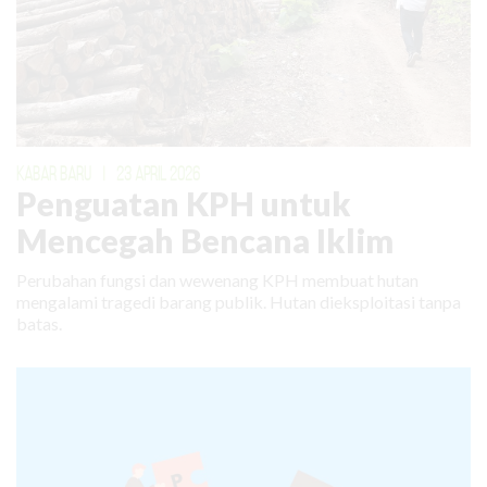
KABAR BARU
|
23 APRIL 2026
Penguatan KPH untuk
Mencegah Bencana Iklim
Perubahan fungsi dan wewenang KPH membuat hutan
mengalami tragedi barang publik. Hutan dieksploitasi tanpa
batas.