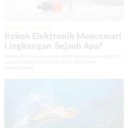
KABAR BARU
|
09 JUNI 2026
Rokok Elektronik Mencemari
Lingkungan. Sejauh Apa?
Rokok elektronik mencemari lingkungan: uapnya mengotori
udara, limbahnya mencemari tanah. Bagaimana
mencegahnya?