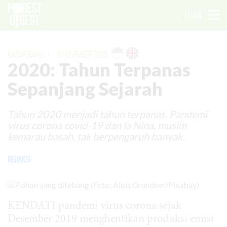
LOGIN
KABAR BARU
|
13 NOVEMBER 2020
2020: Tahun Terpanas
Sepanjang Sejarah
Tahun 2020 menjadi tahun terpanas. Pandemi
virus corona covid-19 dan la Nina, musim
kemarau basah, tak berpengaruh banyak.
Redaksi
KENDATI pandemi virus corona sejak
Desember 2019 menghentikan produksi emisi