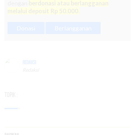
dengan
berdonasi atau berlangganan
melalui deposit Rp 50.000.
Donasi
Berlangganan
Redaksi
Redaksi
Topik :