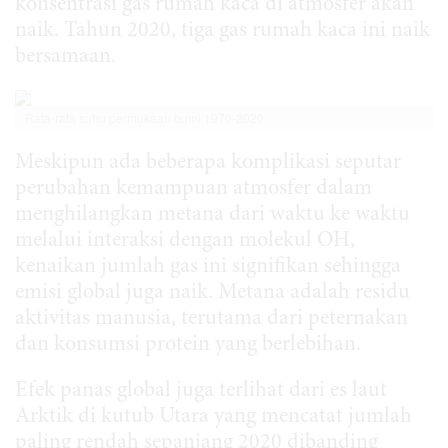
konsentrasi gas rumah kaca di atmosfer akan
naik. Tahun 2020, tiga gas rumah kaca ini naik
bersamaan.
Rata-rata suhu permukaan bumi 1970-2020.
Meskipun ada beberapa komplikasi seputar
perubahan kemampuan atmosfer dalam
menghilangkan metana dari waktu ke waktu
melalui interaksi dengan molekul OH,
kenaikan jumlah gas ini signifikan sehingga
emisi global juga naik. Metana adalah residu
aktivitas manusia, terutama dari peternakan
dan konsumsi protein yang berlebihan.
Efek panas global juga terlihat dari es laut
Arktik di kutub Utara yang mencatat jumlah
paling rendah sepanjang 2020 dibanding