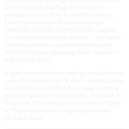
Serikat (NASA), lembaga pemantau suhu Uni
Eropa (Hadley), lembaga atmosfer dan
permukaan laut (NOAA) Amerika Serikat,
pusat ilmu atmosfer Berkeley, lembaga
pemantau atmosfer Cowtan & Way Inggris,
dan layanan monitoring atmosfer Copernicus.
Lembaga-lembaga ini umumnya mencatat
suhu permukaan sepanjang tahun ini antara
0
0,58-0,63
Celcius.
Angka ini sama dengan suhu permukaan bumi
0
pada 2016 sebesar 0,63
Celsius. Namun, pada
tahun tersebut terjadi el Nino yang membuat
sejumlah kebakaran hutan hebat, termasuk di
Indonesia. Sementara tahun ini, justru terjadi
la Nina dan pandemi yang menghentikan
produksi emisi.