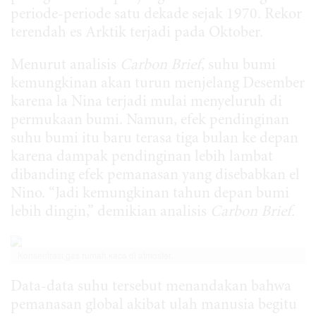
periode-periode satu dekade sejak 1970. Rekor
terendah es Arktik terjadi pada Oktober.
Menurut analisis
Carbon Brief
, suhu bumi
kemungkinan akan turun menjelang Desember
karena la Nina terjadi mulai menyeluruh di
permukaan bumi. Namun, efek pendinginan
suhu bumi itu baru terasa tiga bulan ke depan
karena dampak pendinginan lebih lambat
dibanding efek pemanasan yang disebabkan el
Nino. “Jadi kemungkinan tahun depan bumi
lebih dingin,” demikian analisis
Carbon Brief.
Konsentrasi gas rumah kaca di atmosfer.
Data-data suhu tersebut menandakan bahwa
pemanasan global akibat ulah manusia begitu