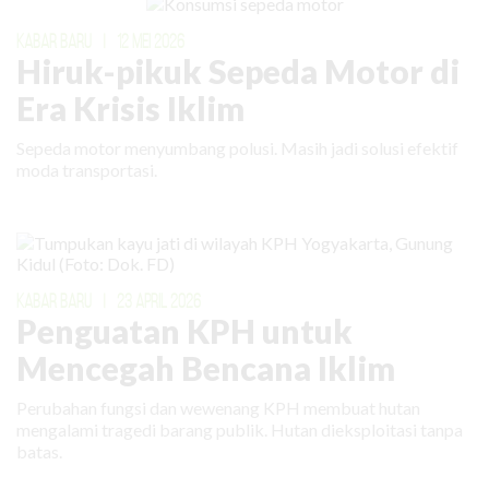
KABAR BARU
|
12 MEI 2026
Hiruk-pikuk Sepeda Motor di
Era Krisis Iklim
Sepeda motor menyumbang polusi. Masih jadi solusi efektif
moda transportasi.
KABAR BARU
|
23 APRIL 2026
Penguatan KPH untuk
Mencegah Bencana Iklim
Perubahan fungsi dan wewenang KPH membuat hutan
mengalami tragedi barang publik. Hutan dieksploitasi tanpa
batas.