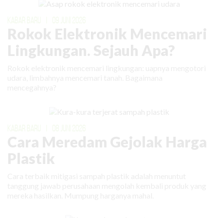
KABAR BARU
|
09 JUNI 2026
Rokok Elektronik Mencemari
Lingkungan. Sejauh Apa?
Rokok elektronik mencemari lingkungan: uapnya mengotori
udara, limbahnya mencemari tanah. Bagaimana
mencegahnya?
KABAR BARU
|
08 JUNI 2026
Cara Meredam Gejolak Harga
Plastik
Cara terbaik mitigasi sampah plastik adalah menuntut
tanggung jawab perusahaan mengolah kembali produk yang
mereka hasilkan. Mumpung harganya mahal.