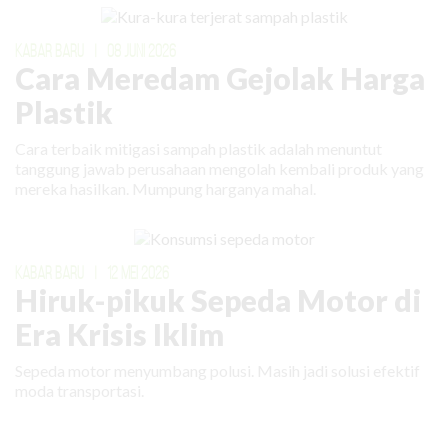
KABAR BARU
|
08 JUNI 2026
Cara Meredam Gejolak Harga
Plastik
Cara terbaik mitigasi sampah plastik adalah menuntut
tanggung jawab perusahaan mengolah kembali produk yang
mereka hasilkan. Mumpung harganya mahal.
KABAR BARU
|
12 MEI 2026
Hiruk-pikuk Sepeda Motor di
Era Krisis Iklim
Sepeda motor menyumbang polusi. Masih jadi solusi efektif
moda transportasi.