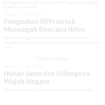
KABAR BARU
|
23 APRIL 2026
Penguatan KPH untuk
Mencegah Bencana Iklim
Perubahan fungsi dan wewenang KPH membuat hutan
mengalami tragedi barang publik. Hutan dieksploitasi tanpa
batas.
KABAR BARU
|
03 APRIL 2026
Hutan Jawa dan Hilangnya
Wajah Negara
Perhutan berusia 65. Kehadiran negara berganti swasta.