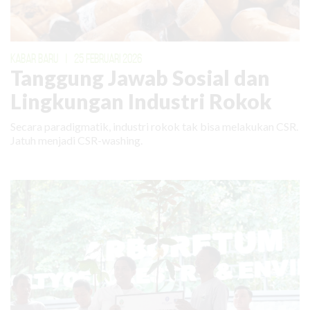
KABAR BARU
|
25 FEBRUARI 2026
Tanggung Jawab Sosial dan
Lingkungan Industri Rokok
Secara paradigmatik, industri rokok tak bisa melakukan CSR.
Jatuh menjadi CSR-washing.