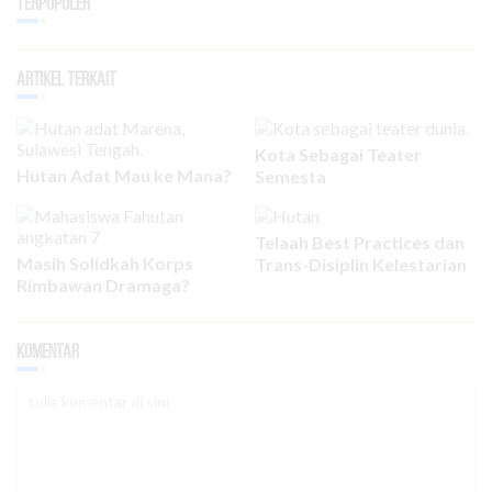
Terpopuler
Artikel Terkait
Kota Sebagai Teater
Hutan Adat Mau ke Mana?
Semesta
Telaah Best Practices dan
Masih Solidkah Korps
Trans-Disiplin Kelestarian
Rimbawan Dramaga?
Komentar