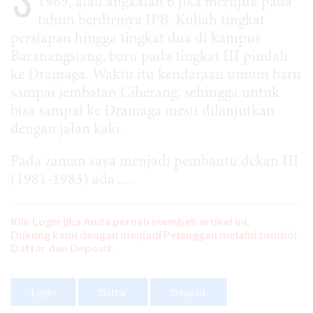
1969, atau angkatan 6 jika merujuk pada
tahun berdirinya IPB. Kuliah tingkat
persiapan hingga tingkat dua di kampus
Baranangsiang, baru pada tingkat III pindah
ke Dramaga. Waktu itu kendaraan umum baru
sampai jembatan Ciherang, sehingga untuk
bisa sampai ke Dramaga mesti dilanjutkan
dengan jalan kaki.
Pada zaman saya menjadi pembantu dekan III
(1981-1983) ada ....
Klik Login jika Anda pernah membeli artikel ini.
Dukung kami dengan menjadi Pelanggan melalui tombol
Daftar dan Deposit.
Login
Daftar
Deposit