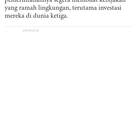
pemerintahannya segera membuat kebijakan
yang ramah lingkungan, terutama investasi
mereka di dunia ketiga.