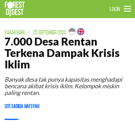
LOGIN
KABAR BARU
|
25 SEPTEMBER 2020
7.000 Desa Rentan
Terkena Dampak Krisis
Iklim
Banyak desa tak punya kapasitas menghadapi
bencana akibat krisis iklim. Kelompok miskin
paling rentan.
Siti Sadida Hafsyah