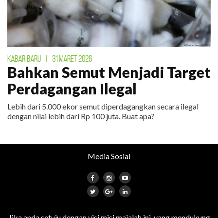
KABAR BARU
|
31 MARET 2026
Bahkan Semut Menjadi Target
Perdagangan Ilegal
Lebih dari 5.000 ekor semut diperdagangkan secara ilegal
dengan nilai lebih dari Rp 100 juta. Buat apa?
Media Sosial
Jika anda setuju dengan visi misi majalah ini, yang mendukung