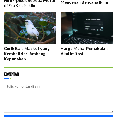
Hiruk-pikuk Sepeda Motor
Mencegah Bencana Iklim
di Era Krisis Iklim
Curik Bali, Maskot yang
Harga Mahal Pemakaian
Kembali dari Ambang
Akal Imitasi
Kepunahan
Komentar