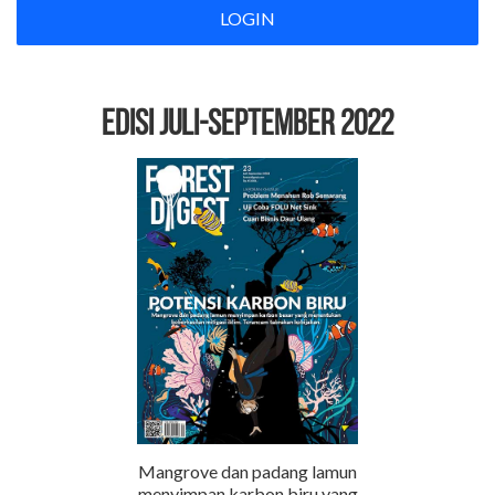
LOGIN
EDISI Juli-September 2022
Mangrove dan padang lamun
menyimpan karbon biru yang