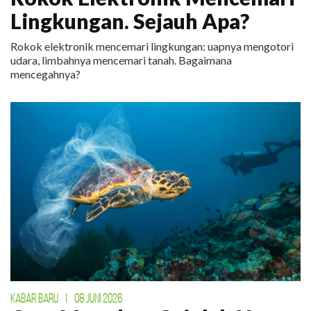
Lingkungan. Sejauh Apa?
Rokok elektronik mencemari lingkungan: uapnya mengotori
udara, limbahnya mencemari tanah. Bagaimana
mencegahnya?
KABAR BARU
|
08 JUNI 2026