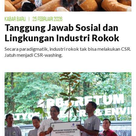
KABAR BARU
|
25 FEBRUARI 2026
Tanggung Jawab Sosial dan
Lingkungan Industri Rokok
Secara paradigmatik, industri rokok tak bisa melakukan CSR.
Jatuh menjadi CSR-washing.