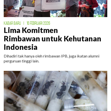
KABAR BARU
|
16 FEBRUARI 2026
Lima Komitmen
Rimbawan untuk Kehutanan
Indonesia
Dihadiri tak hanya oleh rimbawan IPB, juga ikatan alumni
perguruan tinggi lain.