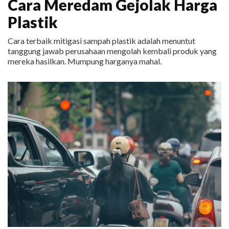
Cara Meredam Gejolak Harga
Plastik
Cara terbaik mitigasi sampah plastik adalah menuntut
tanggung jawab perusahaan mengolah kembali produk yang
mereka hasilkan. Mumpung harganya mahal.