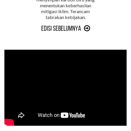
menentukan keberhasilan
mitigasi iklim. Terancam
tabrakan kebijakan.
Edisi Sebelumnya