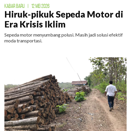
KABAR BARU
|
12 MEI 2026
Hiruk-pikuk Sepeda Motor di
Era Krisis Iklim
Sepeda motor menyumbang polusi. Masih jadi solusi efektif
moda transportasi.