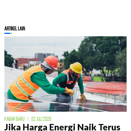
Artikel Lain
KABAR BARU
|
02 JULI 2026
Jika Harga Energi Naik Terus