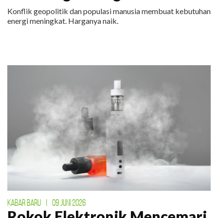
Konflik geopolitik dan populasi manusia membuat kebutuhan
energi meningkat. Harganya naik.
KABAR BARU
|
09 JUNI 2026
Rokok Elektronik Mencemari