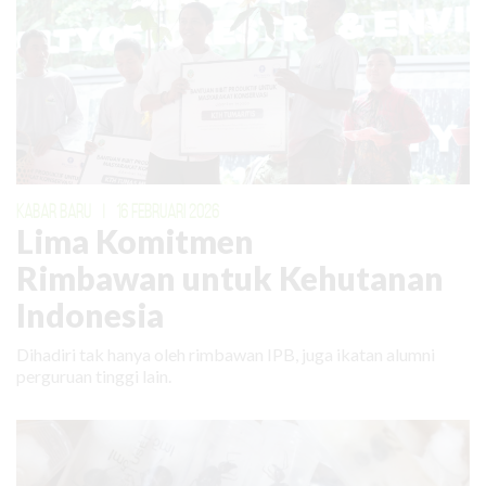
KABAR BARU
|
16 FEBRUARI 2026
Lima Komitmen
Rimbawan untuk Kehutanan
Indonesia
Dihadiri tak hanya oleh rimbawan IPB, juga ikatan alumni
perguruan tinggi lain.