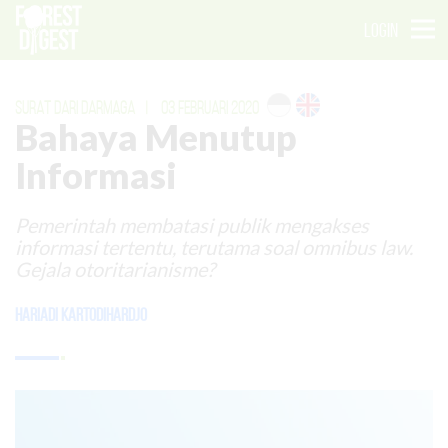
LOGIN
SURAT DARI DARMAGA
|
03 FEBRUARI 2020
Bahaya Menutup
Informasi
Pemerintah membatasi publik mengakses
informasi tertentu, terutama soal omnibus law.
Gejala otoritarianisme?
Hariadi Kartodihardjo