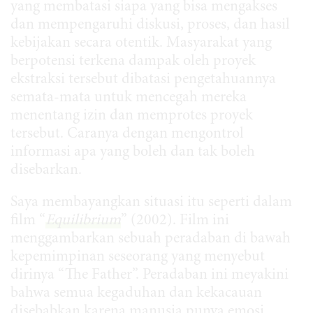
yang membatasi siapa yang bisa mengakses
dan mempengaruhi diskusi, proses, dan hasil
kebijakan secara otentik. Masyarakat yang
berpotensi terkena dampak oleh proyek
ekstraksi tersebut dibatasi pengetahuannya
semata-mata untuk mencegah mereka
menentang izin dan memprotes proyek
tersebut. Caranya dengan mengontrol
informasi apa yang boleh dan tak boleh
disebarkan.
Saya membayangkan situasi itu seperti dalam
film “
Equilibrium
” (2002). Film ini
menggambarkan sebuah peradaban di bawah
kepemimpinan seseorang yang menyebut
dirinya “The Father”. Peradaban ini meyakini
bahwa semua kegaduhan dan kekacauan
disebabkan karena manusia punya emosi.