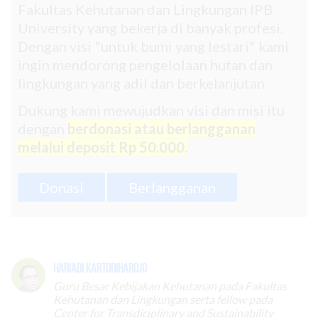
Fakultas Kehutanan dan Lingkungan IPB
University yang bekerja di banyak profesi.
Dengan visi "untuk bumi yang lestari" kami
ingin mendorong pengelolaan hutan dan
lingkungan yang adil dan berkelanjutan.
Dukung kami mewujudkan visi dan misi itu
dengan
berdonasi atau berlangganan
melalui deposit Rp 50.000.
Donasi
Berlangganan
Hariadi Kartodihardjo
Guru Besar Kebijakan Kehutanan pada Fakultas
Kehutanan dan Lingkungan serta fellow pada
Center for Transdiciplinary and Sustainability