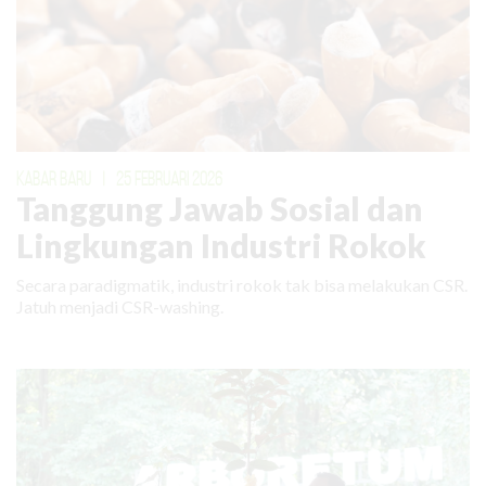
KABAR BARU
|
25 FEBRUARI 2026
Tanggung Jawab Sosial dan
Lingkungan Industri Rokok
Secara paradigmatik, industri rokok tak bisa melakukan CSR.
Jatuh menjadi CSR-washing.