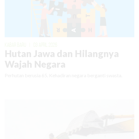
KABAR BARU
|
03 APRIL 2026
Hutan Jawa dan Hilangnya
Wajah Negara
Perhutan berusia 65. Kehadiran negara berganti swasta.