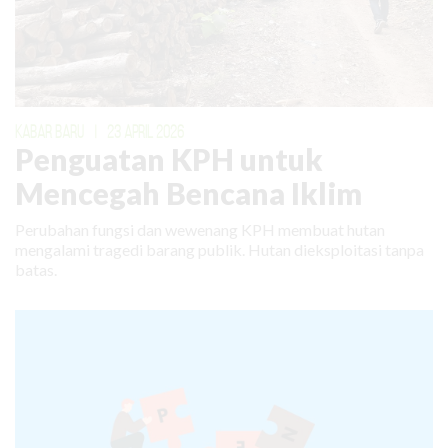
KABAR BARU
|
23 APRIL 2026
Penguatan KPH untuk
Mencegah Bencana Iklim
Perubahan fungsi dan wewenang KPH membuat hutan
mengalami tragedi barang publik. Hutan dieksploitasi tanpa
batas.