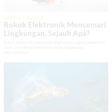
KABAR BARU
|
09 JUNI 2026
Rokok Elektronik Mencemari
Lingkungan. Sejauh Apa?
Rokok elektronik mencemari lingkungan: uapnya mengotori
udara, limbahnya mencemari tanah. Bagaimana
mencegahnya?