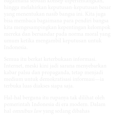
bagaimana sebuah konsep dipertentangkan,
hingga melahirkan keputusan-keputusan besar
yang menentukan nasib bangsa ini. Kita juga
bisa membaca bagaimana para pendiri bangsa
kita mengesampingkan kepentingan kelompok
mereka dan bersandar pada norma moral yang
umum ketika mengambil keputusan untuk
Indonesia.
Semua itu berkat keterbukaan informasi.
Internet, meski kini jadi sarana menyebarkan
kabar palsu dan propaganda, tetap menjadi
medium untuk demokratisasi informasi—ia
terbuka luas diakses siapa saja.
Hal-hal berguna itu rupanya tak dilihat oleh
pemerintah Indonesia di era modern. Dalam
hal
omnibus law
yang sedang dibahas