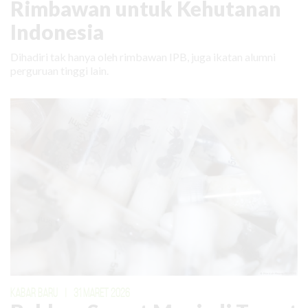
Rimbawan untuk Kehutanan
Indonesia
Dihadiri tak hanya oleh rimbawan IPB, juga ikatan alumni
perguruan tinggi lain.
KABAR BARU
|
31 MARET 2026