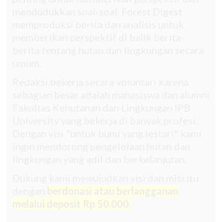
mendudukkan soal-soal. Forest Digest
memproduksi berita dan analisis untuk
memberikan perspektif di balik berita-
berita tentang hutan dan lingkungan secara
umum.
Redaksi bekerja secara voluntari karena
sebagian besar adalah mahasiswa dan alumni
Fakultas Kehutanan dan Lingkungan IPB
University yang bekerja di banyak profesi.
Dengan visi "untuk bumi yang lestari" kami
ingin mendorong pengelolaan hutan dan
lingkungan yang adil dan berkelanjutan.
Dukung kami mewujudkan visi dan misi itu
dengan
berdonasi atau berlangganan
melalui deposit Rp 50.000.