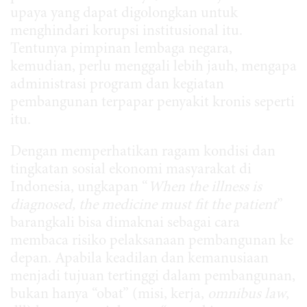
upaya yang dapat digolongkan untuk
menghindari korupsi institusional itu.
Tentunya pimpinan lembaga negara,
kemudian, perlu menggali lebih jauh, mengapa
administrasi program dan kegiatan
pembangunan terpapar penyakit kronis seperti
itu.
Dengan memperhatikan ragam kondisi dan
tingkatan sosial ekonomi masyarakat di
Indonesia, ungkapan “
When the illness is
diagnosed, the medicine must fit the patient
”
barangkali bisa dimaknai sebagai cara
membaca risiko pelaksanaan pembangunan ke
depan. Apabila keadilan dan kemanusiaan
menjadi tujuan tertinggi dalam pembangunan,
bukan hanya “obat” (misi, kerja,
omnibus law
,