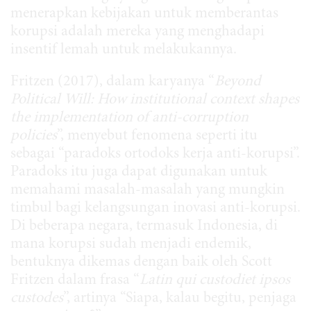
menerapkan kebijakan untuk memberantas
korupsi adalah mereka yang menghadapi
insentif lemah untuk melakukannya.
Fritzen (2017), dalam karyanya “
Beyond
Political Will: How institutional context shapes
the implementation of anti-corruption
policies
”, menyebut fenomena seperti itu
sebagai “paradoks ortodoks kerja anti-korupsi”.
Paradoks itu juga dapat digunakan untuk
memahami masalah-masalah yang mungkin
timbul bagi kelangsungan inovasi anti-korupsi.
Di beberapa negara, termasuk Indonesia, di
mana korupsi sudah menjadi endemik,
bentuknya dikemas dengan baik oleh Scott
Fritzen dalam frasa “
Latin qui custodiet ipsos
custodes
”, artinya “Siapa, kalau begitu, penjaga