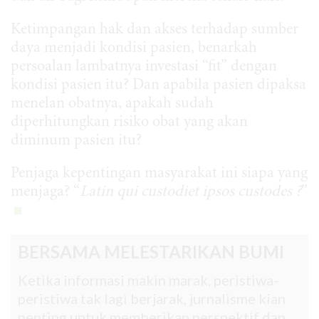
Ketimpangan hak dan akses terhadap sumber
daya menjadi kondisi pasien, benarkah
persoalan lambatnya investasi “fit” dengan
kondisi pasien itu? Dan apabila pasien dipaksa
menelan obatnya, apakah sudah
diperhitungkan risiko obat yang akan
diminum pasien itu?
Penjaga kepentingan masyarakat ini siapa yang
menjaga? “
Latin qui custodiet ipsos custodes ?
”
BERSAMA MELESTARIKAN BUMI
Ketika informasi makin marak, peristiwa-
peristiwa tak lagi berjarak, jurnalisme kian
penting untuk memberikan perspektif dan