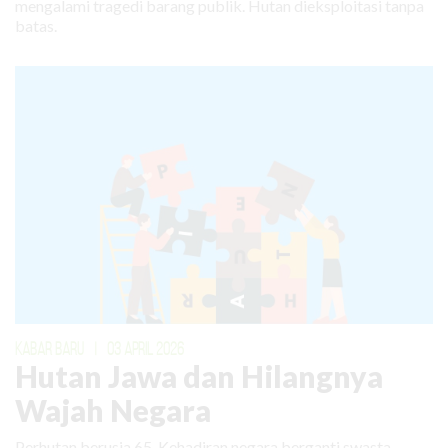
mengalami tragedi barang publik. Hutan dieksploitasi tanpa
batas.
KABAR BARU
|
03 APRIL 2026
Hutan Jawa dan Hilangnya
Wajah Negara
Perhutan berusia 65. Kehadiran negara berganti swasta.