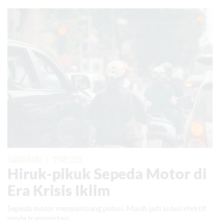
KABAR BARU
|
12 MEI 2026
Hiruk-pikuk Sepeda Motor di
Era Krisis Iklim
Sepeda motor menyumbang polusi. Masih jadi solusi efektif
moda transportasi.