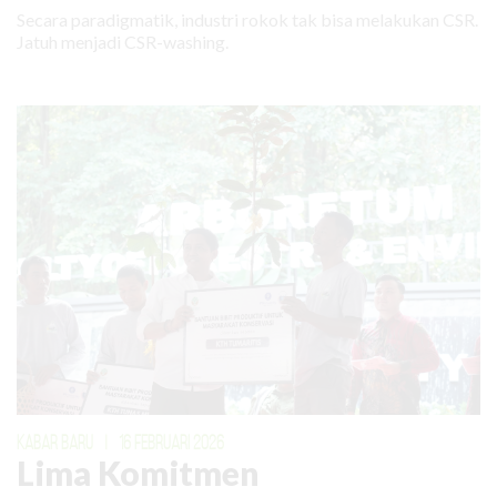
Secara paradigmatik, industri rokok tak bisa melakukan CSR.
Jatuh menjadi CSR-washing.
KABAR BARU
|
16 FEBRUARI 2026
Lima Komitmen