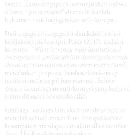
bersih. Kasus Singapura menunjukkan bahwa
dilema “
qui custodiet
” di atas bukanlah
hukuman mati bagi gerakan anti-korupsi.
Dari kegagalan-kegagalan dan keberhasilan
kebijakan anti-korupsi, Prins (2017) melalui
karyanya “
What is wrong with institutional
corruption: A philosophical investigation into
the moral foundation of modern institutions
”,
menelurkan proposisi berdasarkan konsep
institusionalisme pilihan rasional. Bahwa
desain kelembagaan anti-korupsi yang berhasil
justru ditandai adanya konflik.
Lembaga-lembaga lain akan mendukung atau
menolak sebuah inisiatif antikorupsi karena
kesempatan mendapatkan akumulasi sumber
daya. Jika kira-kira mereka akan