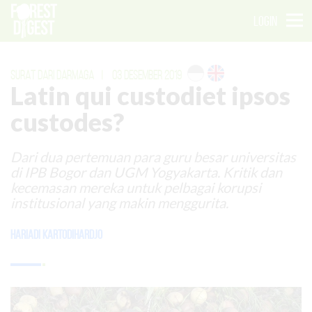
LOGIN
SURAT DARI DARMAGA
|
03 DESEMBER 2019
Latin qui custodiet ipsos
custodes?
Dari dua pertemuan para guru besar universitas
di IPB Bogor dan UGM Yogyakarta. Kritik dan
kecemasan mereka untuk pelbagai korupsi
institusional yang makin menggurita.
Hariadi Kartodihardjo