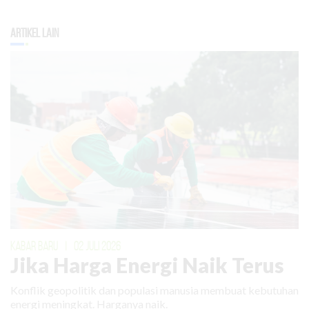
Artikel Lain
KABAR BARU
|
02 JULI 2026
Jika Harga Energi Naik Terus
Konflik geopolitik dan populasi manusia membuat kebutuhan
energi meningkat. Harganya naik.