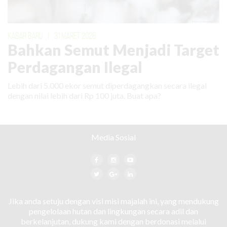
KABAR BARU
|
31 MARET 2026
Bahkan Semut Menjadi Target
Perdagangan Ilegal
Lebih dari 5.000 ekor semut diperdagangkan secara ilegal
dengan nilai lebih dari Rp 100 juta. Buat apa?
Media Sosial
Jika anda setuju dengan visi misi majalah ini, yang mendukung
pengelolaan hutan dan lingkungan secara adil dan
berkelanjutan, dukung kami dengan berdonasi melalui