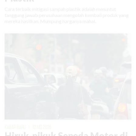
Cara terbaik mitigasi sampah plastik adalah menuntut
tanggung jawab perusahaan mengolah kembali produk yang
mereka hasilkan. Mumpung harganya mahal.
KABAR BARU
|
12 MEI 2026
Hiruk-pikuk Sepeda Motor di