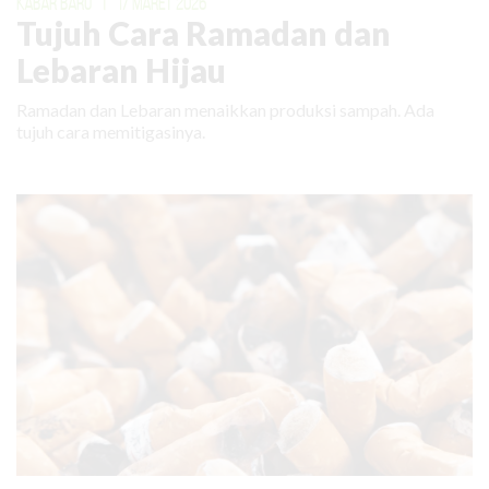
KABAR BARU
|
17 MARET 2026
Tujuh Cara Ramadan dan
Lebaran Hijau
Ramadan dan Lebaran menaikkan produksi sampah. Ada
tujuh cara memitigasinya.