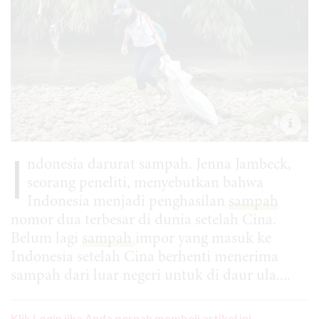
I
ndonesia darurat sampah. Jenna Jambeck,
seorang peneliti, menyebutkan bahwa
Indonesia menjadi penghasilan
sampah
nomor dua terbesar di dunia setelah Cina.
Belum lagi
sampah
impor yang masuk ke
Indonesia setelah Cina berhenti menerima
sampah dari luar negeri untuk di daur ula....
Klik Login jika Anda pernah membeli artikel ini.