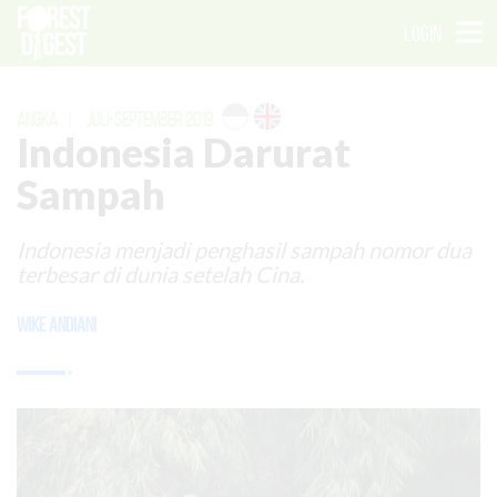
LOGIN
ANGKA
|
JULI-SEPTEMBER 2019
Indonesia Darurat
Sampah
Indonesia menjadi penghasil sampah nomor dua
terbesar di dunia setelah Cina.
Wike Andiani