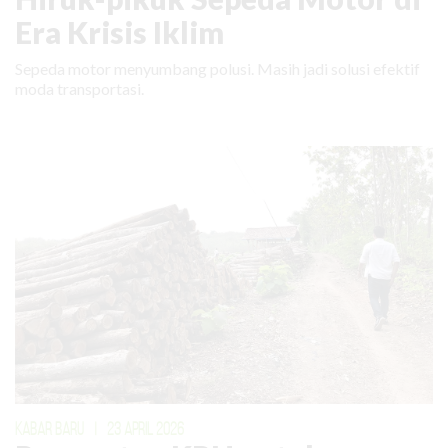
Era Krisis Iklim
Sepeda motor menyumbang polusi. Masih jadi solusi efektif
moda transportasi.
KABAR BARU
|
23 APRIL 2026