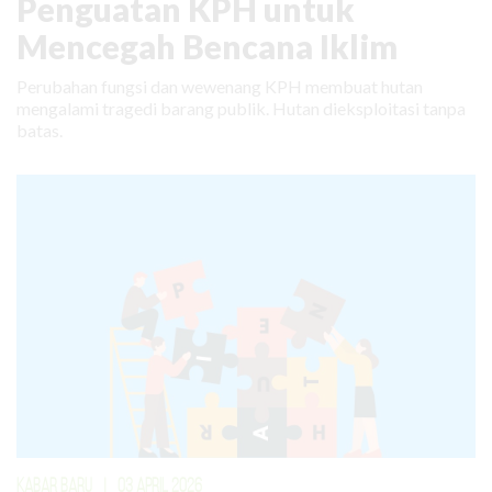
Penguatan KPH untuk
Mencegah Bencana Iklim
Perubahan fungsi dan wewenang KPH membuat hutan
mengalami tragedi barang publik. Hutan dieksploitasi tanpa
batas.
KABAR BARU
|
03 APRIL 2026