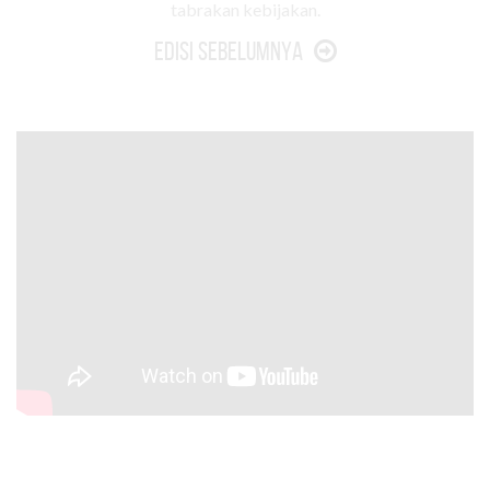
tabrakan kebijakan.
Edisi Sebelumnya