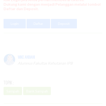
Dukung kami dengan menjadi Pelanggan melalui tombol
Daftar dan Deposit.
Login
Daftar
Deposit
Wike Andiani
Alumnus Fakultas Kehutanan IPB
Topik :
Sampah
Bank Sampah