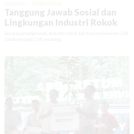
KABAR BARU
|
25 FEBRUARI 2026
Tanggung Jawab Sosial dan
Lingkungan Industri Rokok
Secara paradigmatik, industri rokok tak bisa melakukan CSR.
Jatuh menjadi CSR-washing.