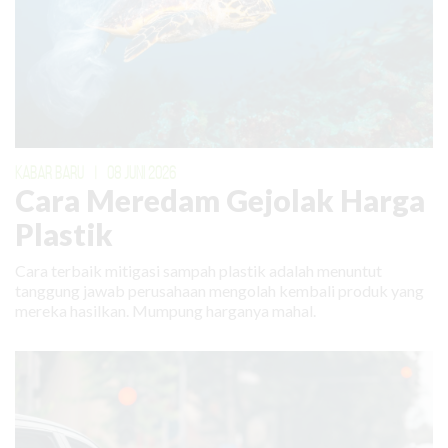
KABAR BARU
|
08 JUNI 2026
Cara Meredam Gejolak Harga
Plastik
Cara terbaik mitigasi sampah plastik adalah menuntut
tanggung jawab perusahaan mengolah kembali produk yang
mereka hasilkan. Mumpung harganya mahal.