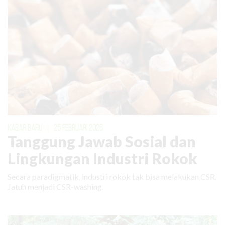
KABAR BARU
|
25 FEBRUARI 2026
Tanggung Jawab Sosial dan
Lingkungan Industri Rokok
Secara paradigmatik, industri rokok tak bisa melakukan CSR.
Jatuh menjadi CSR-washing.