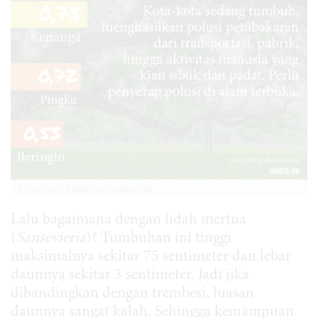
Pohon paling kuat menyerap emisi
Lalu bagaimana dengan lidah mertua
(
Sansevieria
)? Tumbuhan ini tinggi
maksimalnya sekitar 75 sentimeter dan lebar
daunnya sekitar 3 sentimeter. Jadi jika
dibandingkan dengan trembesi, luasan
daunnya sangat kalah. Sehingga kemampuan