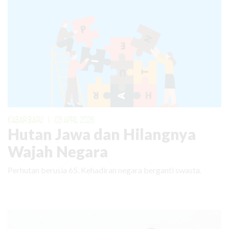
KABAR BARU
|
03 APRIL 2026
Hutan Jawa dan Hilangnya
Wajah Negara
Perhutan berusia 65. Kehadiran negara berganti swasta.