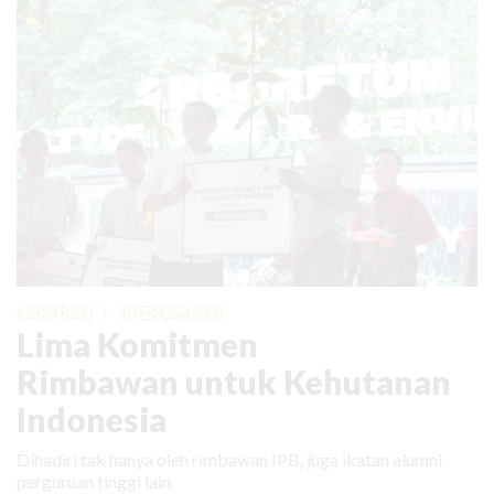
KABAR BARU
|
16 FEBRUARI 2026
Lima Komitmen
Rimbawan untuk Kehutanan
Indonesia
Dihadiri tak hanya oleh rimbawan IPB, juga ikatan alumni
perguruan tinggi lain.