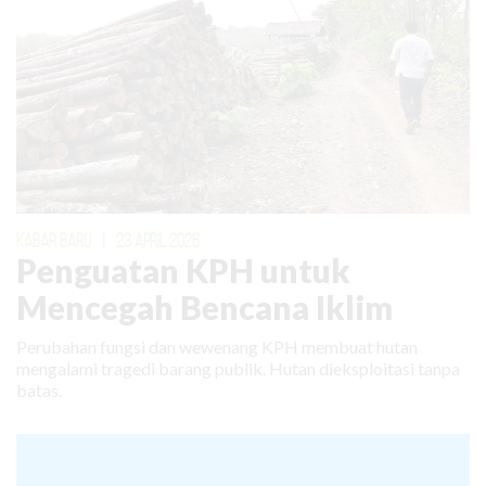
KABAR BARU
|
23 APRIL 2026
Penguatan KPH untuk
Mencegah Bencana Iklim
Perubahan fungsi dan wewenang KPH membuat hutan
mengalami tragedi barang publik. Hutan dieksploitasi tanpa
batas.