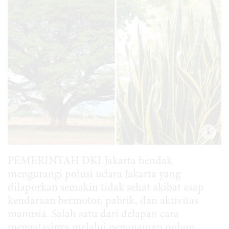
PEMERINTAH DKI Jakarta hendak
mengurangi polusi udara Jakarta yang
dilaporkan semakin tidak sehat akibat asap
kendaraan bermotor, pabrik, dan aktivitas
manusia. Salah satu dari delapan cara
mengatasinya melalui penanaman pohon.