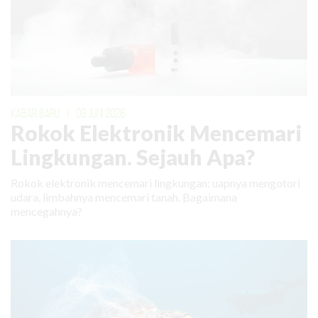
KABAR BARU
|
09 JUNI 2026
Rokok Elektronik Mencemari
Lingkungan. Sejauh Apa?
Rokok elektronik mencemari lingkungan: uapnya mengotori
udara, limbahnya mencemari tanah. Bagaimana
mencegahnya?