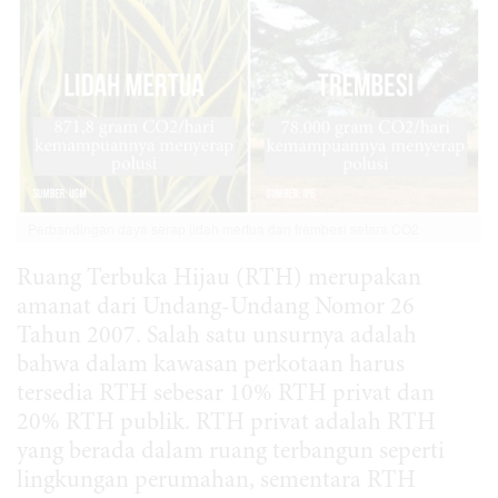
Perbandingan daya serap lidah mertua dan trembesi setara CO2
Ruang Terbuka Hijau (RTH) merupakan
amanat dari Undang-Undang Nomor 26
Tahun 2007. Salah satu unsurnya adalah
bahwa dalam kawasan perkotaan harus
tersedia RTH sebesar 10% RTH privat dan
20% RTH publik. RTH privat adalah RTH
yang berada dalam ruang terbangun seperti
lingkungan perumahan, sementara RTH