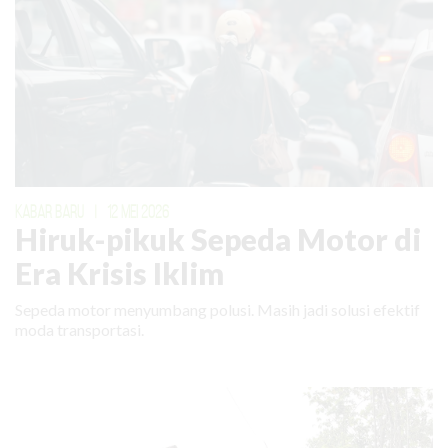
KABAR BARU
|
12 MEI 2026
Hiruk-pikuk Sepeda Motor di
Era Krisis Iklim
Sepeda motor menyumbang polusi. Masih jadi solusi efektif
moda transportasi.