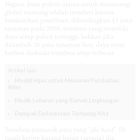
Negara. Jenis pohon utama untuk memerangi
global warming
adalah trembesi karena
berdasarkan penelitian, dibandingkan 43 jenis
tanaman pada 2008, trembesi yang memiliki
daya serap polusi tertinggi, bahkan jika
ditambah 26 jenis tanaman lain, daya serap
karbon dioksida trembesi tetap terbesar.
Artikel lain
Masjid Hijau untuk Melawan Perubahan
Iklim
Mudik Lebaran yang Ramah Lingkungan
Dampak Deforestasi Terhadap Kita
Trembesi termasuk jenis yang "
die hard
". Di
tanah kering kurang hujan (savana) dia