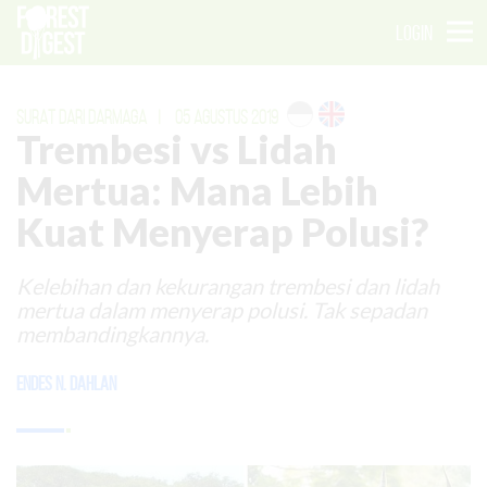
LOGIN
SURAT DARI DARMAGA
|
05 AGUSTUS 2019
Trembesi vs Lidah
Mertua: Mana Lebih
Kuat Menyerap Polusi?
Kelebihan dan kekurangan trembesi dan lidah
mertua dalam menyerap polusi. Tak sepadan
membandingkannya.
Endes N. Dahlan