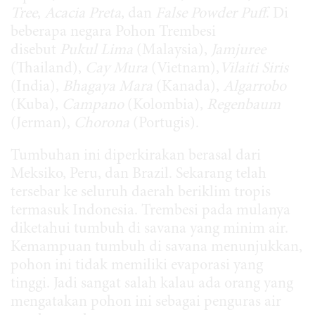
Tree
,
Acacia Preta
, dan
False Powder Puff
. Di
beberapa negara Pohon Trembesi
disebut
Pukul Lima
(Malaysia),
Jamjuree
(Thailand),
Cay Mura
(Vietnam),
Vilaiti Siris
(India),
Bhagaya Mara
(Kanada),
Algarrobo
(Kuba),
Campano
(Kolombia),
Regenbaum
(Jerman),
Chorona
(Portugis).
Tumbuhan ini diperkirakan berasal dari
Meksiko, Peru, dan Brazil. Sekarang telah
tersebar ke seluruh daerah beriklim tropis
termasuk Indonesia. Trembesi pada mulanya
diketahui tumbuh di savana yang minim air.
Kemampuan tumbuh di savana menunjukkan,
pohon ini tidak memiliki evaporasi yang
tinggi. Jadi sangat salah kalau ada orang yang
mengatakan pohon ini sebagai penguras air