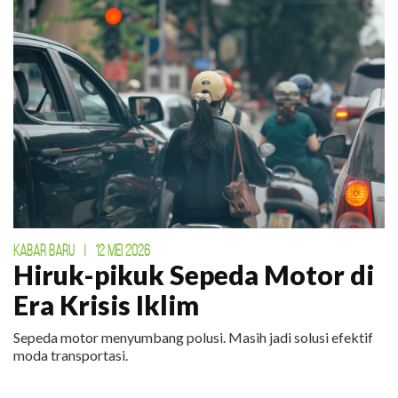
KABAR BARU
|
12 MEI 2026
Hiruk-pikuk Sepeda Motor di
Era Krisis Iklim
Sepeda motor menyumbang polusi. Masih jadi solusi efektif
moda transportasi.