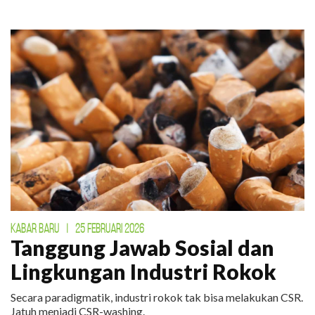
KABAR BARU
|
25 FEBRUARI 2026
Tanggung Jawab Sosial dan
Lingkungan Industri Rokok
Secara paradigmatik, industri rokok tak bisa melakukan CSR.
Jatuh menjadi CSR-washing.