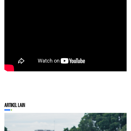
Artikel Lain