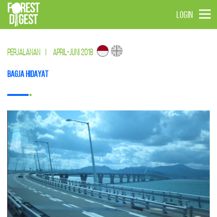
LOGIN
PERJALANAN
|
APRIL-JUNI 2018
Bagja Hidayat