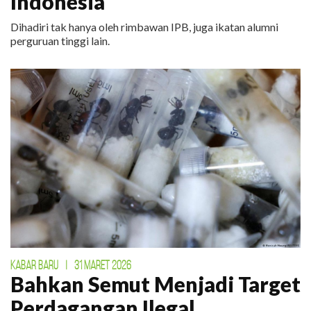
Indonesia
Dihadiri tak hanya oleh rimbawan IPB, juga ikatan alumni
perguruan tinggi lain.
KABAR BARU
|
31 MARET 2026
Bahkan Semut Menjadi Target
Perdagangan Ilegal