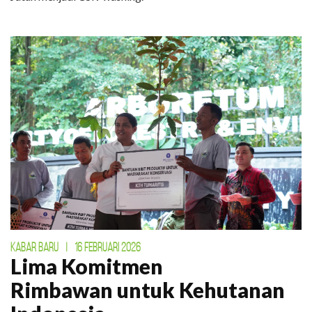
KABAR BARU
|
16 FEBRUARI 2026
Lima Komitmen
Rimbawan untuk Kehutanan