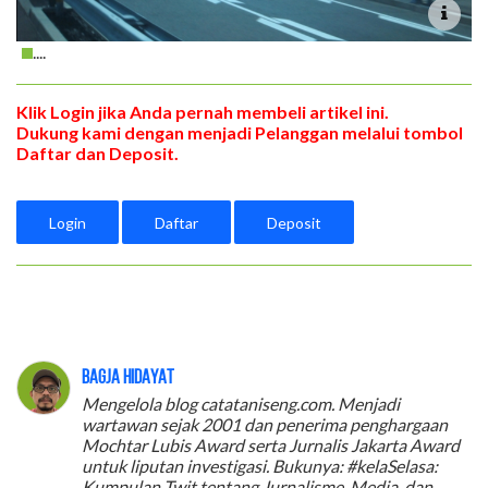
....
Klik Login jika Anda pernah membeli artikel ini.
Dukung kami dengan menjadi Pelanggan melalui tombol
Daftar dan Deposit.
Login
Daftar
Deposit
Bagja Hidayat
Mengelola blog catataniseng.com. Menjadi
wartawan sejak 2001 dan penerima penghargaan
Mochtar Lubis Award serta Jurnalis Jakarta Award
untuk liputan investigasi. Bukunya: #kelaSelasa:
Kumpulan Twit tentang Jurnalisme, Media, dan