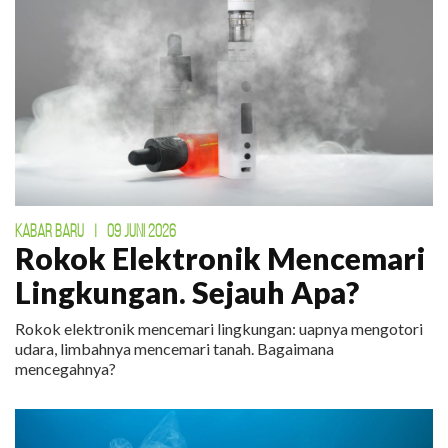
KABAR BARU
|
09 JUNI 2026
Rokok Elektronik Mencemari
Lingkungan. Sejauh Apa?
Rokok elektronik mencemari lingkungan: uapnya mengotori
udara, limbahnya mencemari tanah. Bagaimana
mencegahnya?