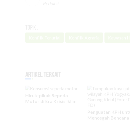
Redaksi
Topik :
Konflik Tenurial
Konflik Agraria
Kawasan H
Artikel Terkait
Hiruk-pikuk Sepeda
Motor di Era Krisis Iklim
Penguatan KPH unt
Mencegah Bencana 