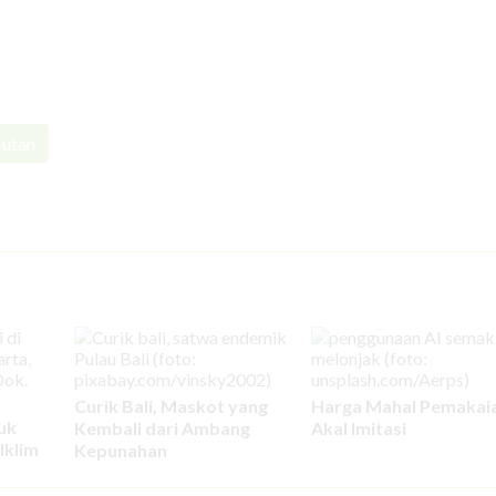
utan
Curik Bali, Maskot yang
Harga Mahal Pemakai
uk
Kembali dari Ambang
Akal Imitasi
Iklim
Kepunahan