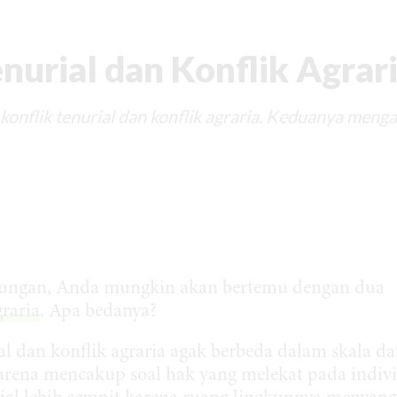
nurial dan Konflik Agrar
konflik tenurial dan konflik agraria. Keduanya meng
kungan, Anda mungkin akan bertemu dengan dua
graria
. Apa bedanya?
al dan konflik agraria agak berbeda dalam skala d
karena mencakup soal hak yang melekat pada indiv