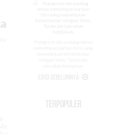
ia
acu
Mangrove dan padang lamun
menyimpan karbon biru yang
menentukan keberhasilan
mitigasi iklim. Terancam
tabrakan kebijakan.
Edisi Sebelumnya
TERPOPULER
an
idu