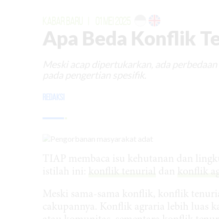
KABAR BARU
|
01 MEI 2025
Apa Beda Konflik Te
Meski acap dipertukarkan, ada perbedaan 
pada pengertian spesifik.
Redaksi
TIAP membaca isu kehutanan dan ling
istilah ini:
konflik tenurial
dan
konflik a
Meski sama-sama konflik, konflik tenuri
cakupannya. Konflik agraria lebih luas 