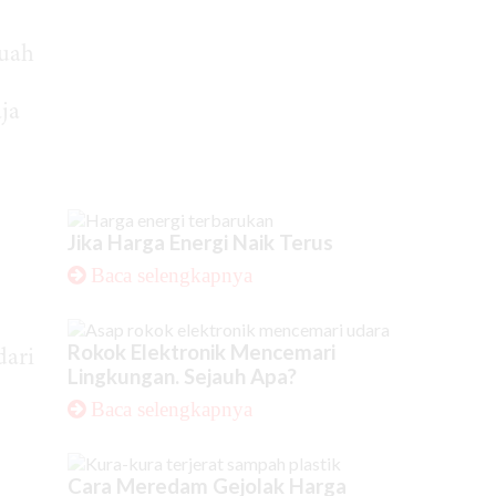
buah
ja
Jika Harga Energi Naik Terus
Baca selengkapnya
Rokok Elektronik Mencemari
dari
Lingkungan. Sejauh Apa?
Baca selengkapnya
Cara Meredam Gejolak Harga