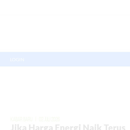
LOGIN
KABAR BARU
|
02 JULI 2026
Jika Harga Energi Naik Terus