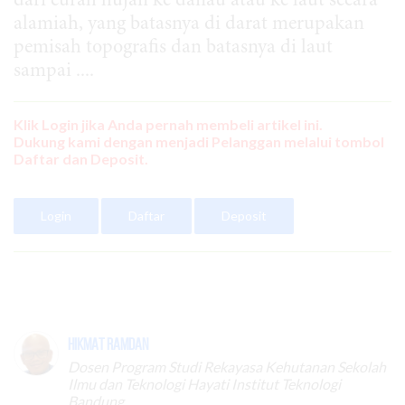
dari curah hujan ke danau atau ke laut secara
alamiah, yang batasnya di darat merupakan
pemisah topografis dan batasnya di laut
sampai ....
Klik Login jika Anda pernah membeli artikel ini.
Dukung kami dengan menjadi Pelanggan melalui tombol
Daftar dan Deposit.
Login
Daftar
Deposit
Hikmat Ramdan
Dosen Program Studi Rekayasa Kehutanan Sekolah
Ilmu dan Teknologi Hayati Institut Teknologi
Bandung