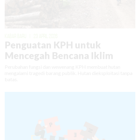
KABAR BARU
|
23 APRIL 2026
Penguatan KPH untuk
Mencegah Bencana Iklim
Perubahan fungsi dan wewenang KPH membuat hutan
mengalami tragedi barang publik. Hutan dieksploitasi tanpa
batas.