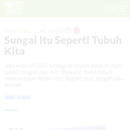
LOGIN
LAPORAN UTAMA
|
APRIL-JUNI 2019
Sungai Itu Seperti Tubuh
Kita
Jika wilayah DAS terbagi ke dalam wilayah hulu
(atas), tengah dan hilir (bawah), maka tubuh
manusia pun terdiri dari bagian atas, tengah dan
bawah.
Hikmat Ramdan