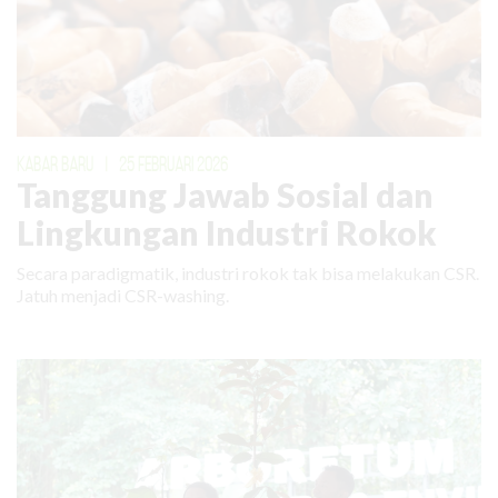
KABAR BARU
|
25 FEBRUARI 2026
Tanggung Jawab Sosial dan
Lingkungan Industri Rokok
Secara paradigmatik, industri rokok tak bisa melakukan CSR.
Jatuh menjadi CSR-washing.